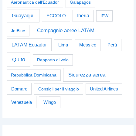
Aeronautica dell'Ecuador
Galapagos
Guayaquil
Iberia
ECCOLO
IPW
Compagnie aeree LATAM
JetBlue
LATAM Ecuador
Perù
Lima
Messico
Quito
Rapporto di volo
Sicurezza aerea
Repubblica Dominicana
Domare
Consigli per il viaggio
United Airlines
Venezuela
Wingo