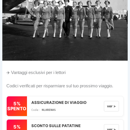
✈️ Vantaggi esclusivi per i lettori
Codici verificati per risparmiare sul tuo prossimo viaggio.
ASSICURAZIONE DI VIAGGIO
5%
ver >
SPENTO
NLARENAS
SCONTO SULLE PATATINE
5%
ver >