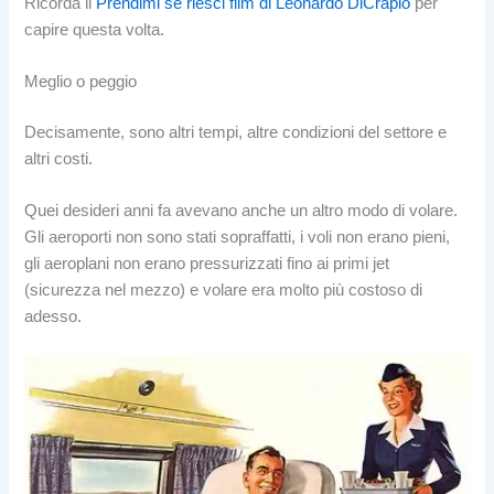
Ricorda il
Prendimi se riesci film di Leonardo DiCrapio
per
capire questa volta.
Meglio o peggio
Decisamente, sono altri tempi, altre condizioni del settore e
altri costi.
Quei desideri anni fa avevano anche un altro modo di volare.
Gli aeroporti non sono stati sopraffatti, i voli non erano pieni,
gli aeroplani non erano pressurizzati fino ai primi jet
(sicurezza nel mezzo) e volare era molto più costoso di
adesso.