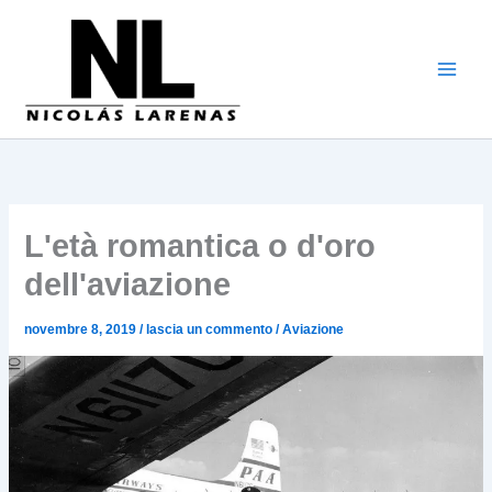
Vai
al
contenuto
L'età romantica o d'oro
dell'aviazione
novembre 8, 2019
/
lascia un commento
/
Aviazione