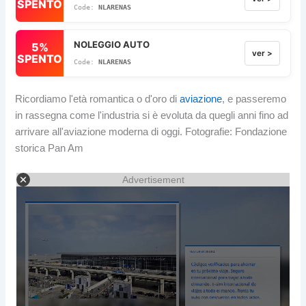
SPENTO
NLARENAS
NOLEGGIO AUTO
5%
ver >
SPENTO
NLARENAS
Ricordiamo l'età romantica o d'oro di
aviazione
, e passeremo
in rassegna come l'industria si è evoluta da quegli anni fino ad
arrivare all'aviazione moderna di oggi. Fotografie: Fondazione
storica Pan Am
Advertisement