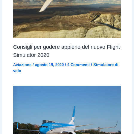
Consigli per godere appieno del nuovo Flight
Simulator 2020
Aviazione
/
agosto 19, 2020
/
4 Commenti
/
Simulatore di
volo