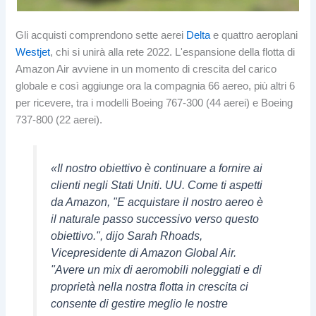
Gli acquisti comprendono sette aerei
Delta
e quattro aeroplani
Westjet
, chi si unirà alla rete 2022. L'espansione della flotta di
Amazon Air avviene in un momento di crescita del carico
globale e così aggiunge ora la compagnia 66 aereo, più altri 6
per ricevere, tra i modelli Boeing 767-300 (44 aerei) e Boeing
737-800 (22 aerei).
«Il nostro obiettivo è continuare a fornire ai
clienti negli Stati Uniti. UU. Come ti aspetti
da Amazon, "E acquistare il nostro aereo è
il naturale passo successivo verso questo
obiettivo.", dijo Sarah Rhoads,
Vicepresidente di Amazon Global Air.
"Avere un mix di aeromobili noleggiati e di
proprietà nella nostra flotta in crescita ci
consente di gestire meglio le nostre