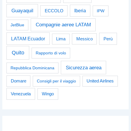
Guayaquil
Iberia
ECCOLO
IPW
Compagnie aeree LATAM
JetBlue
LATAM Ecuador
Perù
Lima
Messico
Quito
Rapporto di volo
Sicurezza aerea
Repubblica Dominicana
Domare
Consigli per il viaggio
United Airlines
Venezuela
Wingo