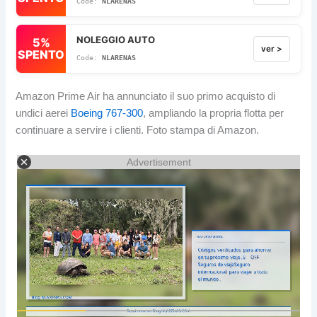
NLARENAS
NOLEGGIO AUTO
5%
ver >
SPENTO
NLARENAS
Amazon Prime Air ha annunciato il suo primo acquisto di
undici aerei
Boeing 767-300
, ampliando la propria flotta per
continuare a servire i clienti. Foto stampa di Amazon.
Advertisement