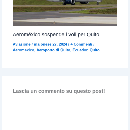
Aeroméxico sospende i voli per Quito
Aviazione
/
maionese 27, 2024
/
4 Commenti
/
Aeromexico
,
Aeroporto di Quito
,
Ecuador
,
Quito
Lascia un commento su questo post!