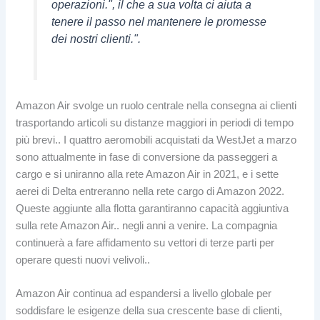
operazioni.", il che a sua volta ci aiuta a
tenere il passo nel mantenere le promesse
dei nostri clienti.".
Amazon Air svolge un ruolo centrale nella consegna ai clienti
trasportando articoli su distanze maggiori in periodi di tempo
più brevi.. I quattro aeromobili acquistati da WestJet a marzo
sono attualmente in fase di conversione da passeggeri a
cargo e si uniranno alla rete Amazon Air in 2021, e i sette
aerei di Delta entreranno nella rete cargo di Amazon 2022.
Queste aggiunte alla flotta garantiranno capacità aggiuntiva
sulla rete Amazon Air.. negli anni a venire. La compagnia
continuerà a fare affidamento su vettori di terze parti per
operare questi nuovi velivoli..
Amazon Air continua ad espandersi a livello globale per
soddisfare le esigenze della sua crescente base di clienti,