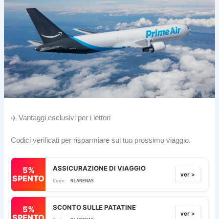
✈️ Vantaggi esclusivi per i lettori
Codici verificati per risparmiare sul tuo prossimo viaggio.
ASSICURAZIONE DI VIAGGIO
5%
ver >
SPENTO
NLARENAS
SCONTO SULLE PATATINE
5%
ver >
SPENTO