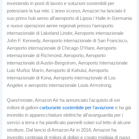
investendo in posti di lavoro e soluzioni sostenibili per
potenziare la tua rete. L'anno scorso, Amazon ha lanciato il
suo primo hub aereo all'aeroporto di Lipsia / Halle in Germania
e nuove operazioni aeree regionali presso l'aeroporto
internazionale di Lakeland Linder, Aeroporto internazionale
John F. Kennedy, Aeroporto internazionale di San Francisco,
Aeroporto internazionale di Chicago O'Hare, Aeroporto
internazionale di Richmond. Aeroporto, Aeroporto
internazionale di Austin-Bergstrom, Aeroporto Internazionale
Luis Muñoz Marín, Aeroporto di Kahului, Aeroporto
internazionale di Kona, Aeroporto internazionale di Los
Angeles e aeroporto internazionale Louis Armstrong.
Quest'estate, Amazon Air ha annunciato l'acquisto di sei
milioni di galloni
carburante sostenibile per l'aviazione
e ha già
investito in apparecchiature elettriche all'avanguardia per i
servizi a terra e ha pianificato pannelli solari sul tetto di alcune
strutture. Dal lancio di Amazon Air in 2016, Amazon ha
investito centinaia di milioni di dollari e creato migliaia di nuovi