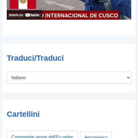
Traduci/Traduci
Cartellini
Compagnie aeree dell'Ecuador
Aeromexico