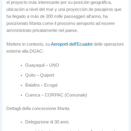
el proyecto más interesante por su posición geográfica
,
ubicación a nivel del mar y una proyección de pasajeros que
ha llegado a más de
300 mille passeggeri all'anno, ha
posizionato Manta come il prossimo aeroporto ad essere
amministrato privatamente nel paese.
Mettere in contesto, su
Aeroporti dell'Ecuador
delle operazioni
esterne alla DGAC:
Guayaquil – UNO
Quito – Quiport
Balaltra – Ecogal
Cuenca – CORPAC (Comunale)
Dettagli della concessione Manta
Delegazione di 30 anni.