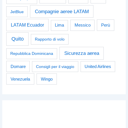
Compagnie aeree LATAM
JetBlue
LATAM Ecuador
Perù
Lima
Messico
Quito
Rapporto di volo
Sicurezza aerea
Repubblica Dominicana
Domare
Consigli per il viaggio
United Airlines
Venezuela
Wingo