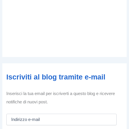
Iscriviti al blog tramite e-mail
Inserisci la tua email per iscriverti a questo blog e ricevere
notifiche di nuovi post.
I
n
d