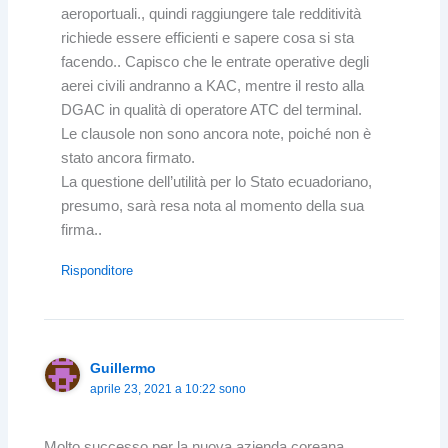
aeroportuali., quindi raggiungere tale redditività
richiede essere efficienti e sapere cosa si sta
facendo.. Capisco che le entrate operative degli
aerei civili andranno a KAC, mentre il resto alla
DGAC in qualità di operatore ATC del terminal.
Le clausole non sono ancora note, poiché non è
stato ancora firmato.
La questione dell’utilità per lo Stato ecuadoriano,
presumo, sarà resa nota al momento della sua
firma..
Risponditore
Guillermo
aprile 23, 2021 a 10:22 sono
Molto successo per la nuova azienda coreana