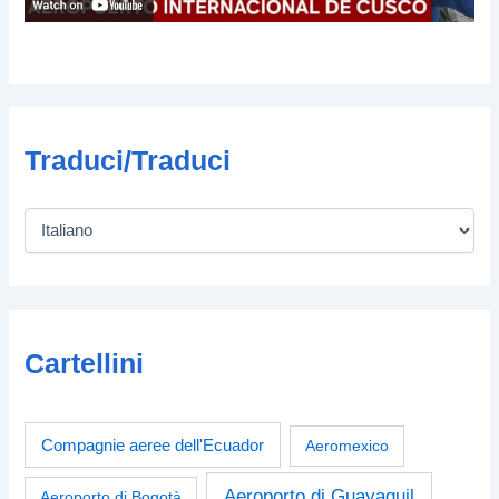
Traduci/Traduci
Cartellini
Compagnie aeree dell'Ecuador
Aeromexico
Aeroporto di Guayaquil
Aeroporto di Bogotà