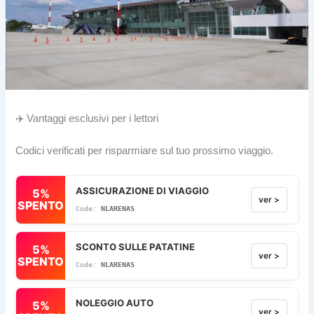
✈️ Vantaggi esclusivi per i lettori
Codici verificati per risparmiare sul tuo prossimo viaggio.
ASSICURAZIONE DI VIAGGIO
5%
ver >
SPENTO
NLARENAS
SCONTO SULLE PATATINE
5%
ver >
SPENTO
NLARENAS
NOLEGGIO AUTO
5%
ver >