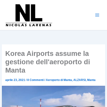
Vai
al
contenuto
Korea Airports assume la
gestione dell'aeroporto di
Manta
aprile 23, 2021
/
8 Commenti
/
Aeroporto di Manta
,
ALZARSI
,
Manta