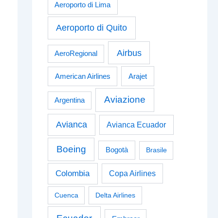
Aeroporto di Lima
Aeroporto di Quito
Airbus
AeroRegional
American Airlines
Arajet
Aviazione
Argentina
Avianca
Avianca Ecuador
Boeing
Bogotà
Brasile
Colombia
Copa Airlines
Cuenca
Delta Airlines