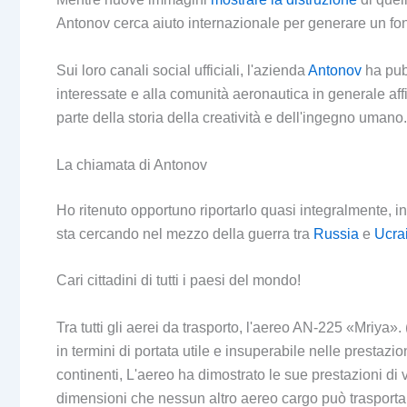
Antonov cerca aiuto internazionale per generare un fon
Sui loro canali social ufficiali, l'azienda
Antonov
ha pubb
interessate e alla comunità aeronautica in generale aff
parte della storia della creatività e dell'ingegno umano.
La chiamata di Antonov
Ho ritenuto opportuno riportarlo quasi integralmente, 
sta cercando nel mezzo della guerra tra
Russia
e
Ucra
Cari cittadini di tutti i paesi del mondo!
Tra tutti gli aerei da trasporto, l'aereo AN-225 «Mriy
in termini di portata utile e insuperabile nelle prestazioni
continenti, L'aereo ha dimostrato le sue prestazioni di v
dimensioni che nessun altro aereo cargo può trasportar