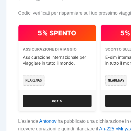
Codici verificati per risparmiare sul tuo prossimo viagg
5% SPENTO
5%
ASSICURAZIONE DI VIAGGIO
SCONTO SULL
Assicurazione internazionale per
E-sim interna
viaggiare in tutto il mondo.
in tutto il mo
NLARENAS
NLARENAS
ver >
L'azienda
Antonov
ha pubblicato una dichiarazione in 
ricevere donazioni e quindi rilanciare il
An-225 «Mriya