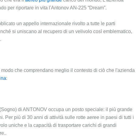
do per riportare in vita l'Antonov AN-225 “Dream”.
licato un appello internazionale rivolto a tutte le parti
inché si uniscano al recupero di un velivolo così emblematico,
.
in modo che comprendano meglio il contesto di ciò che l'azienda
ina
:
a». (Sogno) di ANTONOV occupa un posto speciale: il più grande
. Per più di 30 anni di attività sulle rotte aeree in paesi di tutti i
olo uniche e la capacità di trasportare carichi di grandi
e..