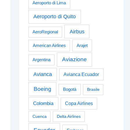
Aeroporto di Lima
Aeroporto di Quito
Airbus
AeroRegional
American Airlines
Arajet
Aviazione
Argentina
Avianca
Avianca Ecuador
Boeing
Bogotà
Brasile
Colombia
Copa Airlines
Cuenca
Delta Airlines