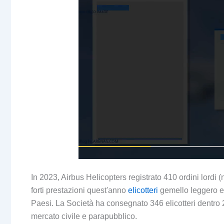
In 2023, Airbus Helicopters registrato 410 ordini lordi
forti prestazioni quest'anno
elicotteri
gemello leggero e 
Paesi. La Società ha consegnato 346 elicotteri dentro
mercato civile e parapubblico.