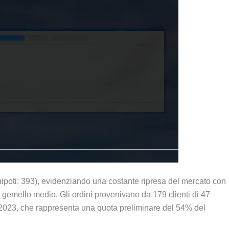
 (nipoti: 393), evidenziando una costante ripresa del mercato con
gemello medio. Gli ordini provenivano da 179 clienti di 47
 2023, che rappresenta una quota preliminare del 54% del