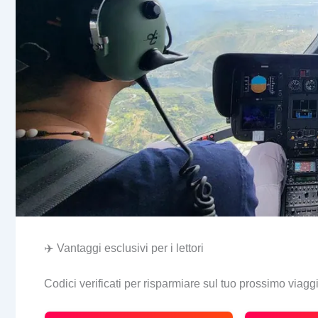
✈️ Vantaggi esclusivi per i lettori
Codici verificati per risparmiare sul tuo prossimo viagg