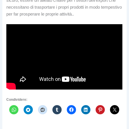
sicuro, essere un alleato chiave per i settori dell’export che
necessitano di trasportare i propri prodotti in modo tempestivo
per far prosperare le proprie attività..
Condividere: