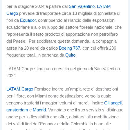
per la stagione 2024 a partire dal
San Valentino
,
LATAM
Cargo
prevede di trasportare circa 13 migliaia di tonnellate di
fiori da
Ecuador
, contribuendo al rilancio delle esportazioni
ecuadoriane e allo sviluppo del settore floreale nazionale, che
rappresenta il sesto prodotto di esportazione non petrolifero
del Paese.. Per soddisfare questa domanda, la compagnia
aerea ha 20 aerei da carico
Boeing 767
, con cui offrirà 236
frequenze totali, in partenza da
Quito
.
LATAM Cargo stima una crescita nel giorno di San Valentino
2024
LATAM Cargo
Fornisce inoltre un'ampia rete di destinazioni
per il fiore, con Miami come destinazione verso la quale
vengono trasferiti i maggiori volumi di merci.; inoltre
Gli angeli
,
amsterdam
e
Madrid
. Va notato che il suo servizio si distingue
anche per la flessibilità che offre, adattarsi alla mobilitazione
dei voli di fiori dall'Ecuador e dalla Colombia in base alle