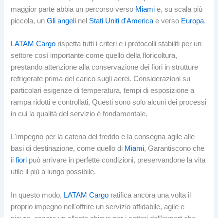
maggior parte abbia un percorso verso
Miami
e, su scala più
piccola, un
Gli angeli
nel
Stati Uniti d'America
e verso
Europa
.
LATAM Cargo
rispetta tutti i criteri e i protocolli stabiliti per un
settore così importante come quello della floricoltura,
prestando attenzione alla conservazione dei fiori in strutture
refrigerate prima del carico sugli aerei. Considerazioni su
particolari esigenze di temperatura, tempi di esposizione a
rampa ridotti e controllati, Questi sono solo alcuni dei processi
in cui la qualità del servizio è fondamentale.
L'impegno per la catena del freddo e la consegna agile alle
basi di destinazione, come quello di
Miami
, Garantiscono che
il
fiori
può arrivare in perfette condizioni, preservandone la vita
utile il più a lungo possibile.
In questo modo,
LATAM Cargo
ratifica ancora una volta il
proprio impegno nell'offrire un servizio affidabile, agile e