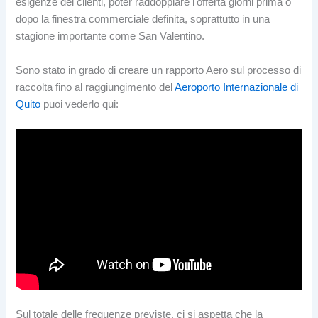
esigenze dei clienti, poter raddoppiare l'offerta giorni prima o
dopo la finestra commerciale definita, soprattutto in una
stagione importante come San Valentino.
Sono stato in grado di creare un rapporto Aero sul processo di
raccolta fino al raggiungimento del
Aeroporto Internazionale di
Quito
puoi vederlo qui:
Sul totale delle frequenze previste, ci si aspetta che la