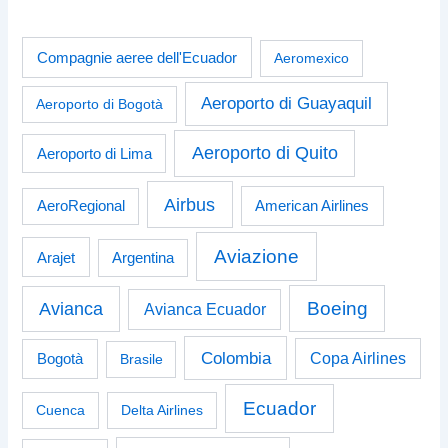
Compagnie aeree dell'Ecuador
Aeromexico
Aeroporto di Guayaquil
Aeroporto di Bogotà
Aeroporto di Quito
Aeroporto di Lima
Airbus
American Airlines
AeroRegional
Aviazione
Arajet
Argentina
Boeing
Avianca
Avianca Ecuador
Colombia
Bogotà
Copa Airlines
Brasile
Ecuador
Cuenca
Delta Airlines