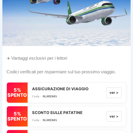
✈️ Vantaggi esclusivi per i lettori
Codici verificati per risparmiare sul tuo prossimo viaggio.
ASSICURAZIONE DI VIAGGIO
5%
ver >
SPENTO
NLARENAS
SCONTO SULLE PATATINE
5%
ver >
SPENTO
NLARENAS