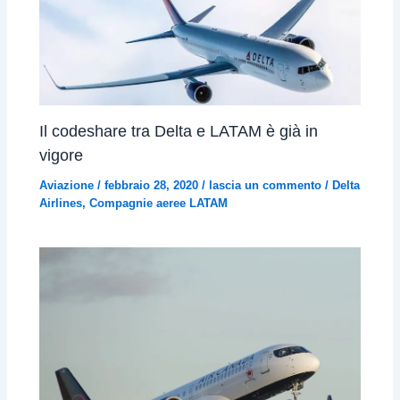
Il codeshare tra Delta e LATAM è già in
vigore
Aviazione
/
febbraio 28, 2020
/
lascia un commento
/
Delta
Airlines
,
Compagnie aeree LATAM