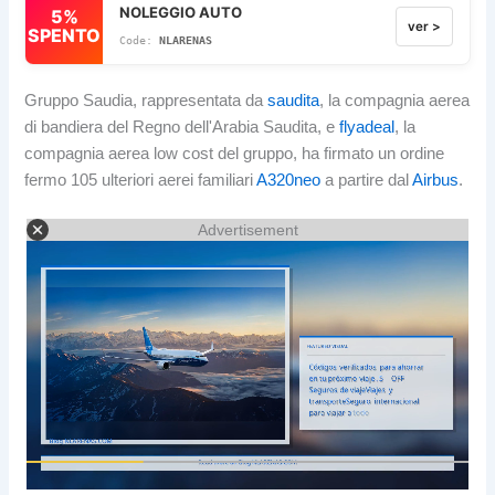
NOLEGGIO AUTO
5%
ver >
SPENTO
NLARENAS
Gruppo Saudia, rappresentata da
saudita
, la compagnia aerea
di bandiera del Regno dell'Arabia Saudita, e
flyadeal
, la
compagnia aerea low cost del gruppo, ha firmato un ordine
fermo 105 ulteriori aerei familiari
A320neo
a partire dal
Airbus
.
Advertisement