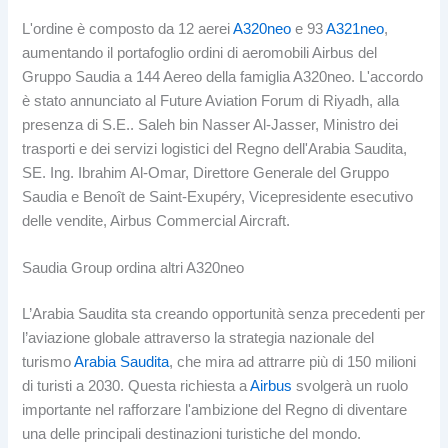
L'ordine è composto da 12 aerei
A320neo
e 93
A321neo
,
aumentando il portafoglio ordini di aeromobili Airbus del
Gruppo Saudia a 144 Aereo della famiglia A320neo. L'accordo
è stato annunciato al Future Aviation Forum di Riyadh, alla
presenza di S.E.. Saleh bin Nasser Al-Jasser, Ministro dei
trasporti e dei servizi logistici del Regno dell'Arabia Saudita,
SE. Ing. Ibrahim Al-Omar, Direttore Generale del Gruppo
Saudia e Benoît de Saint-Exupéry, Vicepresidente esecutivo
delle vendite, Airbus Commercial Aircraft.
Saudia Group ordina altri A320neo
L’Arabia Saudita sta creando opportunità senza precedenti per
l’aviazione globale attraverso la strategia nazionale del
turismo
Arabia Saudita
, che mira ad attrarre più di 150 milioni
di turisti a 2030. Questa richiesta a
Airbus
svolgerà un ruolo
importante nel rafforzare l'ambizione del Regno di diventare
una delle principali destinazioni turistiche del mondo.