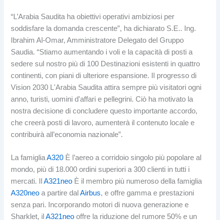
“L’Arabia Saudita ha obiettivi operativi ambiziosi per
soddisfare la domanda crescente”, ha dichiarato S.E.. Ing.
Ibrahim Al-Omar, Amministratore Delegato del Gruppo
Saudia. “Stiamo aumentando i voli e la capacità di posti a
sedere sul nostro più di 100 Destinazioni esistenti in quattro
continenti, con piani di ulteriore espansione. Il progresso di
Vision 2030 L'Arabia Saudita attira sempre più visitatori ogni
anno, turisti, uomini d'affari e pellegrini. Ciò ha motivato la
nostra decisione di concludere questo importante accordo,
che creerà posti di lavoro, aumenterà il contenuto locale e
contribuirà all’economia nazionale”.
La famiglia
A320
È l’aereo a corridoio singolo più popolare al
mondo, più di 18.000 ordini superiori a 300 clienti in tutti i
mercati. Il
A321neo
È il membro più numeroso della famiglia
A320neo
a partire dal
Airbus
, e offre gamma e prestazioni
senza pari. Incorporando motori di nuova generazione e
Sharklet, il
A321neo
offre la riduzione del rumore 50% e un