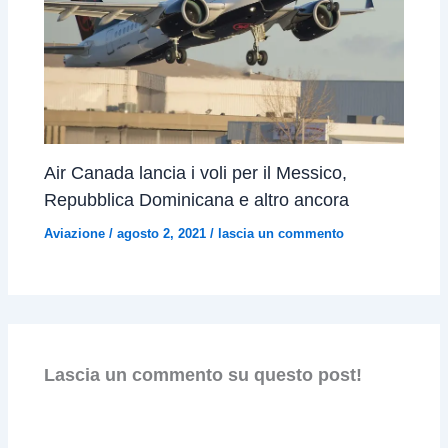
Air Canada lancia i voli per il Messico,
Repubblica Dominicana e altro ancora
Aviazione
/
agosto 2, 2021
/
lascia un commento
Lascia un commento su questo post!