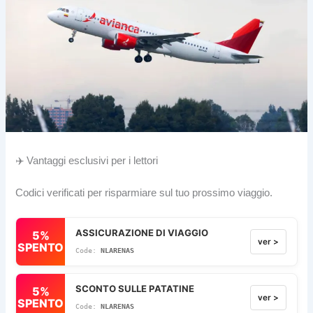
✈️ Vantaggi esclusivi per i lettori
Codici verificati per risparmiare sul tuo prossimo viaggio.
ASSICURAZIONE DI VIAGGIO
5%
ver >
SPENTO
NLARENAS
SCONTO SULLE PATATINE
5%
ver >
SPENTO
NLARENAS