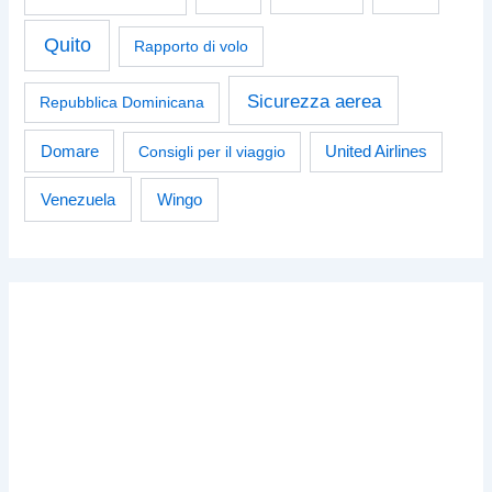
Quito
Rapporto di volo
Sicurezza aerea
Repubblica Dominicana
Domare
Consigli per il viaggio
United Airlines
Venezuela
Wingo