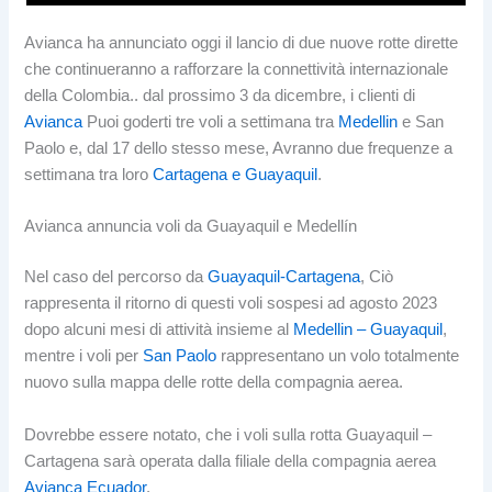
Avianca ha annunciato oggi il lancio di due nuove rotte dirette
che continueranno a rafforzare la connettività internazionale
della Colombia.. dal prossimo 3 da dicembre, i clienti di
Avianca
Puoi goderti tre voli a settimana tra
Medellin
e San
Paolo e, dal 17 dello stesso mese, Avranno due frequenze a
settimana tra loro
Cartagena e Guayaquil
.
Avianca annuncia voli da Guayaquil e Medellín
Nel caso del percorso da
Guayaquil-Cartagena
, Ciò
rappresenta il ritorno di questi voli sospesi ad agosto 2023
dopo alcuni mesi di attività insieme al
Medellin – Guayaquil
,
mentre i voli per
San Paolo
rappresentano un volo totalmente
nuovo sulla mappa delle rotte della compagnia aerea.
Dovrebbe essere notato, che i voli sulla rotta Guayaquil –
Cartagena sarà operata dalla filiale della compagnia aerea
Avianca Ecuador
.