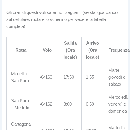
Gli orari di questi voli saranno i seguenti (se stai guardando
sul cellulare, ruotare lo schermo per vedere la tabella
completa):
Salida
Arrivo
Rotta
Volo
(Ora
(Ora
Frequenza
locale)
locale)
Marte,
Medellin –
AV163
17:50
1:55
giovedì e
San Paolo
sabato
Mercoledì,
San Paolo
AV162
3:00
6:59
venerdì e
– Medellin
domenica
Cartagena
Martedì e