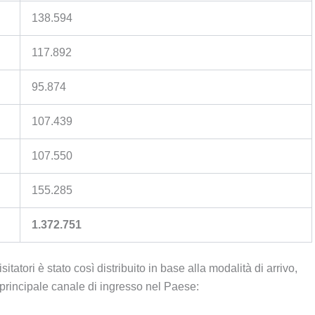
138.594
117.892
95.874
107.439
107.550
155.285
1.372.751
itatori è stato così distribuito in base alla modalità di arrivo,
rincipale canale di ingresso nel Paese: