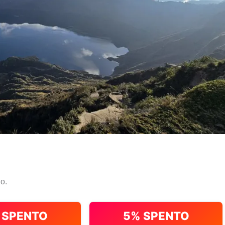
io.
 SPENTO
5% SPENTO