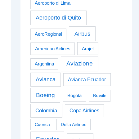
Aeroporto di Lima
Aeroporto di Quito
Airbus
AeroRegional
American Airlines
Arajet
Aviazione
Argentina
Avianca
Avianca Ecuador
Boeing
Bogotà
Brasile
Colombia
Copa Airlines
Cuenca
Delta Airlines