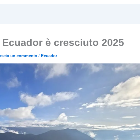
in Ecuador è cresciuto 2025
ascia un commento
/
Ecuador