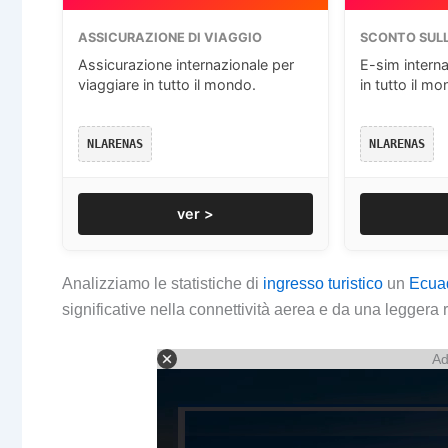
ASSICURAZIONE DI VIAGGIO
SCONTO SULL
Assicurazione internazionale per
E-sim interna
viaggiare in tutto il mondo.
in tutto il mo
NLARENAS
NLARENAS
ver >
Analizziamo le statistiche di
ingresso turistico
un
Ecua
significative nella connettività aerea e da una legger
Ad