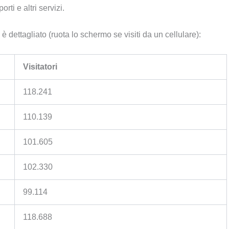
ti e altri servizi.
 dettagliato (ruota lo schermo se visiti da un cellulare):
Visitatori
118.241
110.139
101.605
102.330
99.114
118.688