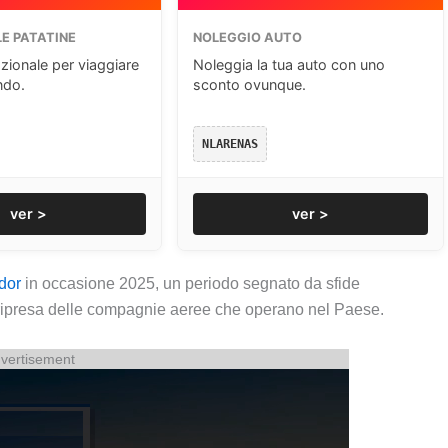
E PATATINE
NOLEGGIO AUTO
zionale per viaggiare
Noleggia la tua auto con uno
ndo.
sconto ovunque.
NLARENAS
ver >
ver >
dor
in occasione 2025, un periodo segnato da sfide
a ripresa delle compagnie aeree che operano nel Paese.
vertisement