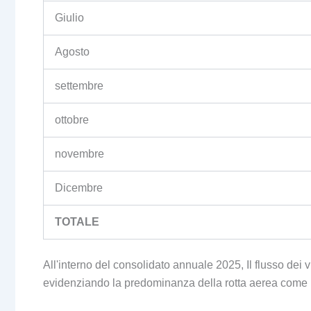
Giulio
Agosto
settembre
ottobre
novembre
Dicembre
TOTALE
All'interno del consolidato annuale 2025, Il flusso dei vis
evidenziando la predominanza della rotta aerea come p