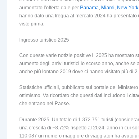
aumentato l'offerta da e per
Panama
,
Miami
,
New York
hanno dato una tregua al mercato 2024 ha presentato 
viste prima.
Ingresso turistico 2025
Con queste varie notizie positive il 2025 ha mostrato st
aumento degli arrivi turistici lo scorso anno, anche se
anche più lontano 2019 dove ci hanno visitato più di 2 mi
Statistiche ufficiali, pubblicato sul portale del Ministe
ottimismo. Va ricordato che questi dati includono i citt
che entrano nel Paese.
Durante 2025, Un totale di 1.372.751 turisti (consideran
una crescita di +8,72% rispetto al 2024, anno in cui son
110.087 un numero maggiore di viaggiatori ha avuto un 