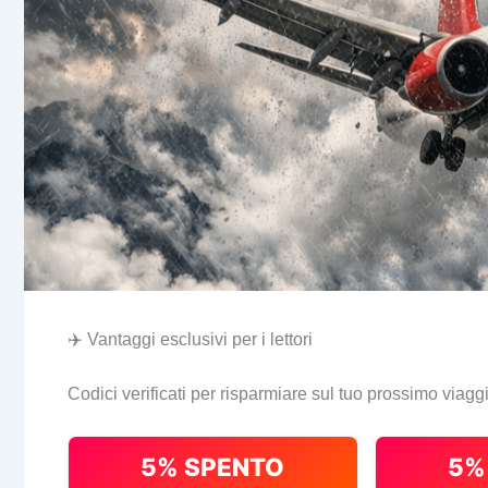
✈️ Vantaggi esclusivi per i lettori
Codici verificati per risparmiare sul tuo prossimo viagg
5% SPENTO
5%