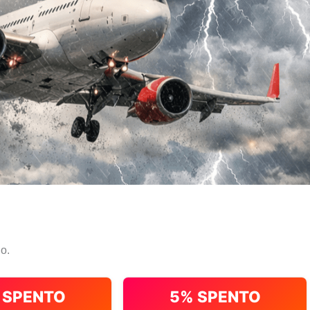
io.
 SPENTO
5% SPENTO