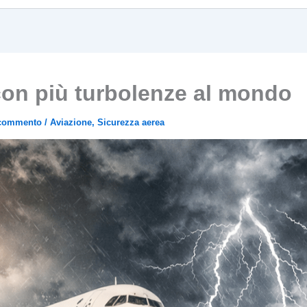
 con più turbolenze al mondo
 commento
/
Aviazione
,
Sicurezza aerea