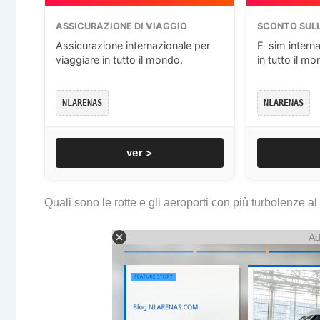
ASSICURAZIONE DI VIAGGIO
SCONTO SULL
Assicurazione internazionale per
E-sim interna
viaggiare in tutto il mondo.
in tutto il mo
NLARENAS
NLARENAS
ver >
Quali sono le rotte e gli aeroporti con più turbolenze
Ad