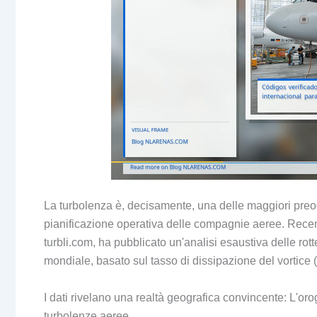
La turbolenza è, decisamente, una delle maggiori preo
pianificazione operativa delle compagnie aeree. Recent
turbli.com, ha pubblicato un'analisi esaustiva delle rotte
mondiale, basato sul tasso di dissipazione del vortice 
I dati rivelano una realtà geografica convincente: L'or
turbolenze aeree.