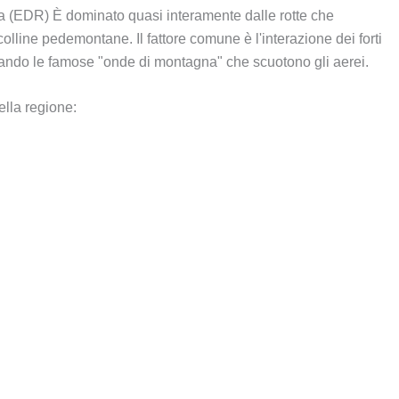
lta (EDR) È dominato quasi interamente dalle rotte che
colline pedemontane. Il fattore comune è l'interazione dei forti
rando le famose "onde di montagna" che scuotono gli aerei.
della regione: