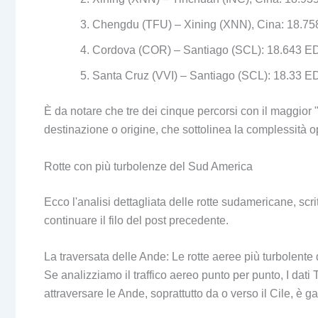
Chengdu (TFU) – Xining (XNN), Cina: 18.7
Cordova (COR) – Santiago (SCL): 18.643 
Santa Cruz (VVI) – Santiago (SCL): 18.33 
È da notare che tre dei cinque percorsi con il maggior
destinazione o origine, che sottolinea la complessità o
Rotte con più turbolenze del Sud America
Ecco l'analisi dettagliata delle rotte sudamericane, scri
continuare il filo del post precedente.
La traversata delle Ande: Le rotte aeree più turbolent
Se analizziamo il traffico aereo punto per punto, I dati
attraversare le Ande, soprattutto da o verso il Cile, è ga