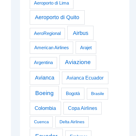
Aeroporto di Lima
Aeroporto di Quito
Airbus
AeroRegional
American Airlines
Arajet
Aviazione
Argentina
Avianca
Avianca Ecuador
Boeing
Bogotà
Brasile
Colombia
Copa Airlines
Cuenca
Delta Airlines