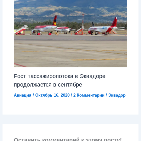
Рост пассажиропотока в Эквадоре
продолжается в сентябре
Авиация
/
Октябрь 16, 2020
/
2 Комментарии
/
Эквадор
Оставить комментарий к этому посту!