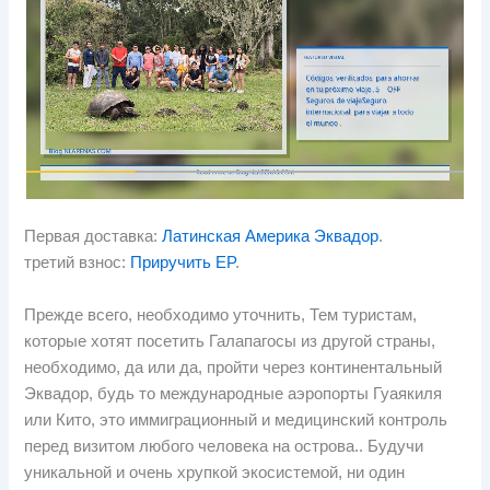
Первая доставка:
Латинская Америка Эквадор
.
третий взнос:
Приручить EP
.
Прежде всего, необходимо уточнить, Тем туристам,
которые хотят посетить Галапагосы из другой страны,
необходимо, да или да, пройти через континентальный
Эквадор, будь то международные аэропорты Гуаякиля
или Кито, это иммиграционный и медицинский контроль
перед визитом любого человека на острова.. Будучи
уникальной и очень хрупкой экосистемой, ни один