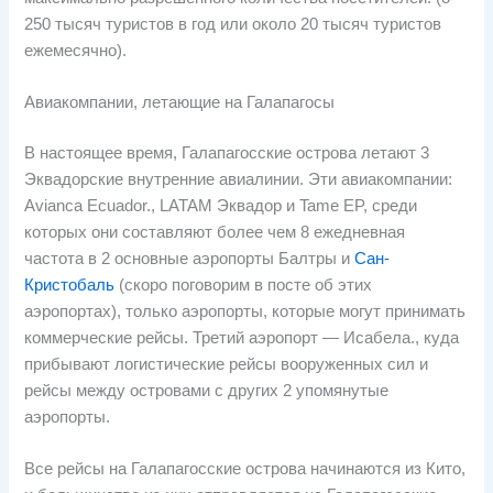
250 тысяч туристов в год или около 20 тысяч туристов
ежемесячно).
Авиакомпании, летающие на Галапагосы
В настоящее время, Галапагосские острова летают 3
Эквадорские внутренние авиалинии. Эти авиакомпании:
Avianca Ecuador., LATAM Эквадор и Tame EP, среди
которых они составляют более чем 8 ежедневная
частота в 2 основные аэропорты Балтры и
Сан-
Кристобаль
(скоро поговорим в посте об этих
аэропортах), только аэропорты, которые могут принимать
коммерческие рейсы. Третий аэропорт — Исабела., куда
прибывают логистические рейсы вооруженных сил и
рейсы между островами с других 2 упомянутые
аэропорты.
Все рейсы на Галапагосские острова начинаются из Кито,