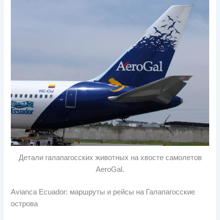
Детали галапагосских животных на хвосте самолетов
AeroGal.
Avianca Ecuador: маршруты и рейсы на Галапагосские
острова