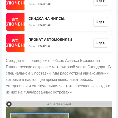
Вер >
ВЫКЛЮЧЕННЫЙ
НЛАРЕНАС
СКИДКА НА ЧИПСЫ.
5%
Вер >
ВЫКЛЮЧЕННЫЙ
НЛАРЕНАС
ПРОКАТ АВТОМОБИЛЕЙ
5%
Вер >
ВЫКЛЮЧЕННЫЙ
НЛАРЕНАС
Сегодня мы поговорим о рейсах Avianca Ecuador на
Галапагосские острова с материковой части Эквадора.. В
специальном 3 поставки, Мы рассмотрим авиакомпании,
которые в настоящее время выполняют рейсы.,
ежедневная и еженедельная частота посещения каждого
из них на «Зачарованных островах».
Advertisement