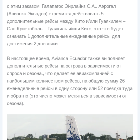
с этим заказом, Галапагос Эйрлайнз С.А.. Аэрогал
(Авианка Эквадор) стремится действовать 5
дополнительные рейсы между Кито и/или Гуаякилем –
Сан-Кристобаль – Гуаякиль и/или Кито, что это будет
означать 1 дополнительные ежедневные рейсы для
достижения 2 дневники.
В настоящее время, Avianca Ecuador также выполняет
дополнительные рейсы на острова в зависимости от
спроса и сезона., что делает ее авиакомпанией с
наибольшим количеством рейсов, на общую сумму 26
еженедельные рейсы в одну сторону или 52 поездка туда
и обратно (это число может меняться в зависимости от
сезона).