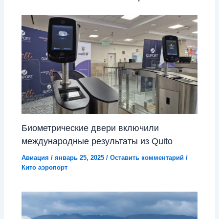
Биометрические двери включили
международные результаты из Quito
Авиация
/
январь 25, 2025
/
Оставить комментарий
/
Кито аэропорт