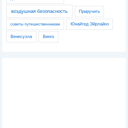
воздушная безопасность
Приручить
советы путешественникам
Юнайтед Эйрлайнз
Венесуэла
Винго