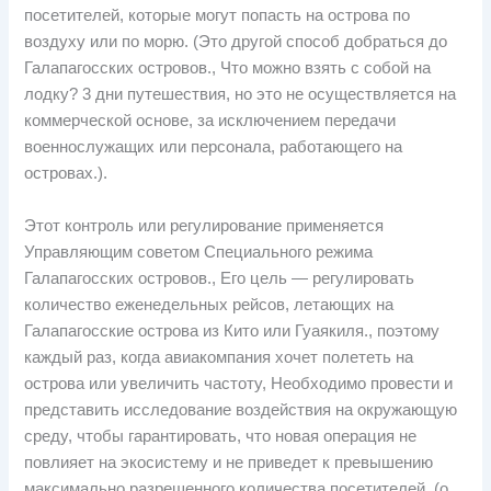
посетителей, которые могут попасть на острова по
воздуху или по морю. (Это другой способ добраться до
Галапагосских островов., Что можно взять с собой на
лодку? 3 дни путешествия, но это не осуществляется на
коммерческой основе, за исключением передачи
военнослужащих или персонала, работающего на
островах.).
Этот контроль или регулирование применяется
Управляющим советом Специального режима
Галапагосских островов., Его цель — регулировать
количество еженедельных рейсов, летающих на
Галапагосские острова из Кито или Гуаякиля., поэтому
каждый раз, когда авиакомпания хочет полететь на
острова или увеличить частоту, Необходимо провести и
представить исследование воздействия на окружающую
среду, чтобы гарантировать, что новая операция не
повлияет на экосистему и не приведет к превышению
максимально разрешенного количества посетителей. (о