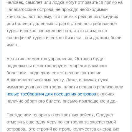
человек, самолет или лодка могут отправиться прямо на
Галапагосские острова, не проходя необходимый
контроль., вот почему, что прямых рейсов из соседних
или более отдаленных стран в столь востребованное
туристическое направление нет, и это связано со
спецификой туристического бизнеса., они должны были
иметь.
Без этих элементов управления, Острова будут
подвержены неконтролируемым вредителям или
болезням., подвергая естественное состояние
Архипелага высокому риску. Даже, в рамках нужд
иммиграционного контроля, власти недавно реализовали
новые требования для посещения островов
включая
наличие обратного билета, письмо-приглашение и др..
Прежде чем говорить о конкретных рейсах, Следует
отметить еще одну меру по контролю за экосистемой
островов., это строгий контроль количества ежегодных