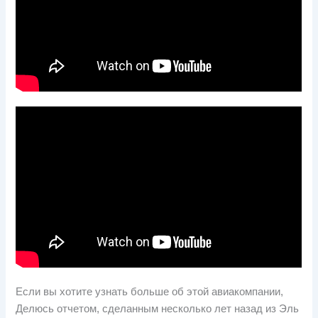
Если вы хотите узнать больше об этой авиакомпании,
Делюсь отчетом, сделанным несколько лет назад из Эль