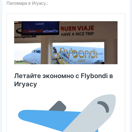
Паломара в Игуасу.: