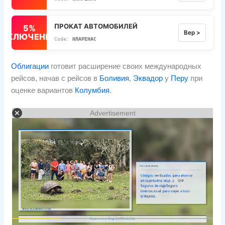
ПРОКАТ АВТОМОБИЛЕЙ
5%
Вер >
ВЫКЛЮЧЕННЫЙ
НЛАРЕНАС
Облигации
готовит расширение своих международных
рейсов, начав с рейсов в
Боливия
,
Эквадор
у
Перу
при
оценке вариантов
Колумбия
.
Advertisement