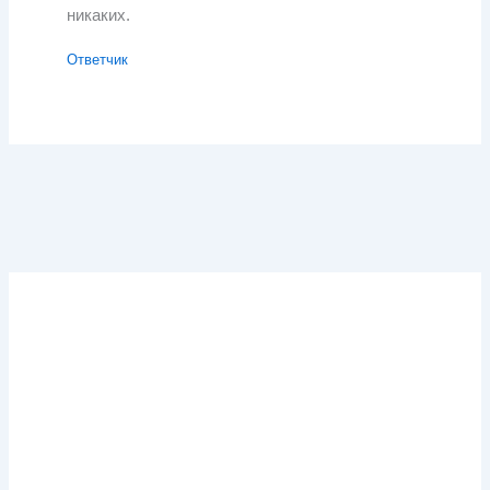
никаких.
Ответчик