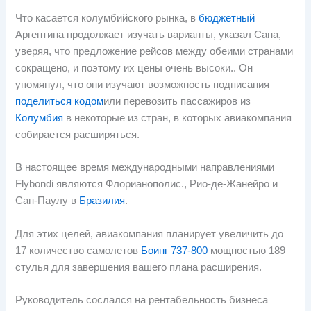
Что касается колумбийского рынка, в
бюджетный
Аргентина продолжает изучать варианты, указал Сана,
уверяя, что предложение рейсов между обеими странами
сокращено, и поэтому их цены очень высоки.. Он
упомянул, что они изучают возможность подписания
поделиться кодом
или перевозить пассажиров из
Колумбия
в некоторые из стран, в которых авиакомпания
собирается расширяться.
В настоящее время международными направлениями
Flybondi являются Флорианополис., Рио-де-Жанейро и
Сан-Паулу в
Бразилия
.
Для этих целей, авиакомпания планирует увеличить до
17 количество самолетов
Боинг 737-800
мощностью 189
стулья для завершения вашего плана расширения.
Руководитель сослался на рентабельность бизнеса