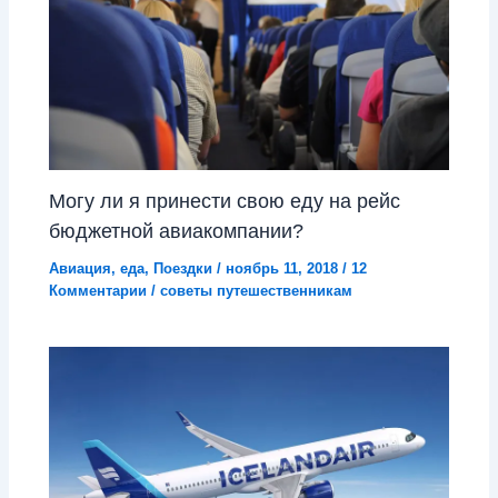
Могу ли я принести свою еду на рейс
бюджетной авиакомпании?
Авиация
,
еда
,
Поездки
/
ноябрь 11, 2018
/
12
Комментарии
/
советы путешественникам