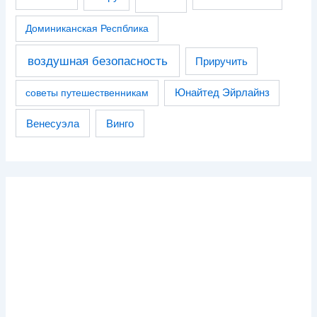
Доминиканская Респблика
воздушная безопасность
Приручить
советы путешественникам
Юнайтед Эйрлайнз
Венесуэла
Винго