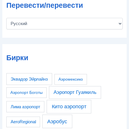
Перевести/перевести
Бирки
Эквадор Эйрлайнз
Аэромексико
Аэропорт Гуаякиль
Аэропорт Боготы
Кито аэропорт
Лима аэропорт
Аэробус
AeroRegional