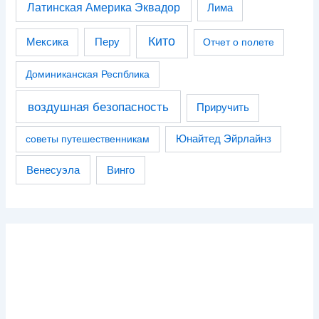
Латинская Америка Эквадор
Лима
Кито
Перу
Мексика
Отчет о полете
Доминиканская Респблика
воздушная безопасность
Приручить
советы путешественникам
Юнайтед Эйрлайнз
Венесуэла
Винго