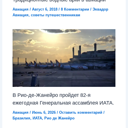
Авиация
/
Август 6, 2018
/
8 Комментарии
/
Эквадор
Авиация
,
советы путешественникам
В Рио-де-Жанейро пройдет 82-я
ежегодная Генеральная ассамблея ИАТА.
Авиация
/
Июнь 6, 2026
/
Оставить комментарий
/
Бразилия
,
ИАТА
,
Рио де Жанейро