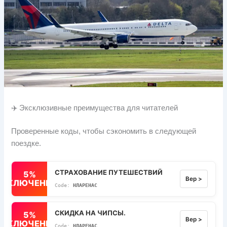
✈️ Эксклюзивные преимущества для читателей
Проверенные коды, чтобы сэкономить в следующей
поездке.
СТРАХОВАНИЕ ПУТЕШЕСТВИЙ
5%
Вер >
ВЫКЛЮЧЕННЫЙ
НЛАРЕНАС
СКИДКА НА ЧИПСЫ.
5%
Вер >
ВЫКЛЮЧЕННЫЙ
НЛАРЕНАС