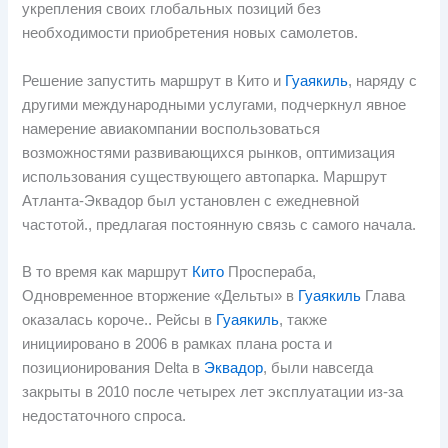
укрепления своих глобальных позиций без
необходимости приобретения новых самолетов.
Решение запустить маршрут в Кито и
Гуаякиль
, наряду с
другими международными услугами, подчеркнул явное
намерение авиакомпании воспользоваться
возможностями развивающихся рынков, оптимизация
использования существующего автопарка. Маршрут
Атланта-Эквадор был установлен с ежедневной
частотой., предлагая постоянную связь с самого начала.
В то время как маршрут
Кито
Проспераба,
Одновременное вторжение «Дельты» в
Гуаякиль
Глава
оказалась короче.. Рейсы в
Гуаякиль
, также
инициировано в 2006 в рамках плана роста и
позиционирования Delta в
Эквадор
, были навсегда
закрыты в 2010 после четырех лет эксплуатации из-за
недостаточного спроса.