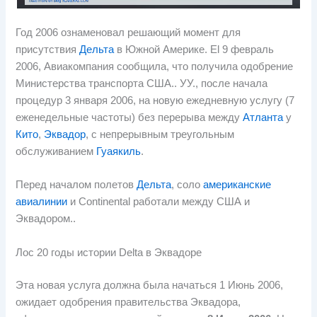
Год 2006 ознаменовал решающий момент для
присутствия
Дельта
в Южной Америке.
El
9 февраль
2006, Авиакомпания сообщила, что получила одобрение
Министерства транспорта США.. УУ., после начала
процедур 3 января 2006, на новую ежедневную услугу (7
еженедельные частоты) без перерыва между
Атланта
у
Кито
,
Эквадор
, с непрерывным треугольным
обслуживанием
Гуаякиль
.
Перед началом полетов
Дельта
, соло
американские
авиалинии
и Continental работали между США и
Эквадором..
Лос 20 годы истории Delta в Эквадоре
Эта новая услуга должна была начаться 1 Июнь 2006,
ожидает одобрения правительства Эквадора,