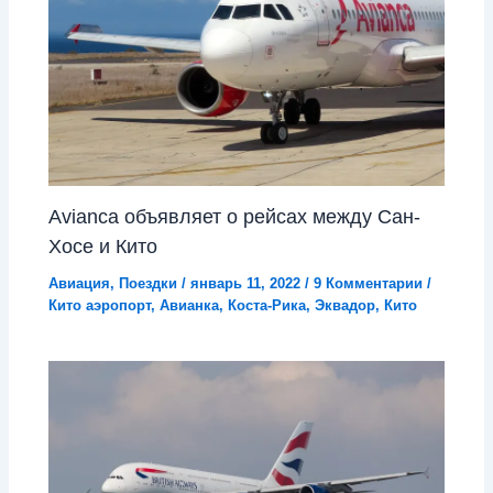
Avianca объявляет о рейсах между Сан-
Хосе и Кито
Авиация
,
Поездки
/
январь 11, 2022
/
9 Комментарии
/
Кито аэропорт
,
Авианка
,
Коста-Рика
,
Эквадор
,
Кито