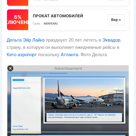
ПРОКАТ АВТОМОБИЛЕЙ
5%
Вер >
ВЫКЛЮЧЕННЫЙ
НЛАРЕНАС
Дельта Эйр Лайнз
празднует 20 лет лететь в
Эквадор
,
страну, в которую он выполняет ежедневные рейсы в
Кито аэропорт
поскольку
Атланта
. Фото Дельта
Advertisement