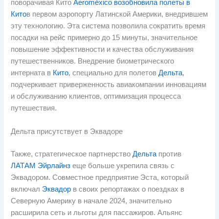
поворачивая Кито
Aeroméxico возобновила полеты в
Кито
в первом аэропорту Латинской Америки, внедрившем
эту технологию. Эта система позволила сократить время
посадки на рейс примерно до 15 минуты, значительное
повышение эффективности и качества обслуживания
путешественников. Внедрение биометрического
интерната в
Кито
, специально для полетов
Дельта
,
подчеркивает приверженность авиакомпании инновациям
и обслуживанию клиентов, оптимизация процесса
путешествия.
Дельта присутствует в Эквадоре
Также, стратегическое партнерство
Дельта
против
ЛАТАМ Эйрлайнз
еще больше укрепила связь с
Эквадором. Совместное предприятие Эста, который
включал
Эквадор
в своих репортажах о поездках в
Северную Америку в начале 2024, значительно
расширила сеть и льготы для пассажиров. Альянс