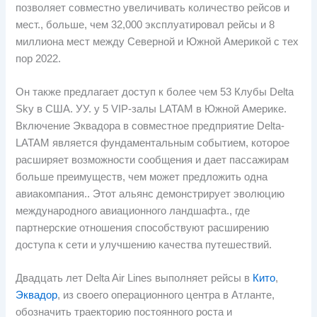
позволяет совместно увеличивать количество рейсов и
мест., больше, чем 32,000 эксплуатировал рейсы и 8
миллиона мест между Северной и Южной Америкой с тех
пор 2022.
Он также предлагает доступ к более чем 53 Клубы Delta
Sky в США. УУ. у 5 VIP-залы LATAM в Южной Америке.
Включение Эквадора в совместное предприятие Delta-
LATAM является фундаментальным событием, которое
расширяет возможности сообщения и дает пассажирам
больше преимуществ, чем может предложить одна
авиакомпания.. Этот альянс демонстрирует эволюцию
международного авиационного ландшафта., где
партнерские отношения способствуют расширению
доступа к сети и улучшению качества путешествий.
Двадцать лет Delta Air Lines выполняет рейсы в
Кито
,
Эквадор
, из своего операционного центра в Атланте,
обозначить траекторию постоянного роста и