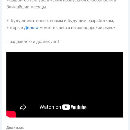
маршрутов или увеличения пропускной способности в
ближайшие месяцы.
Я буду внимателен к новым и будущим разработкам,
которые
Дельта
может вывести на эквадорский рынок.
Поздравляю и долгих лет!
Делиться: