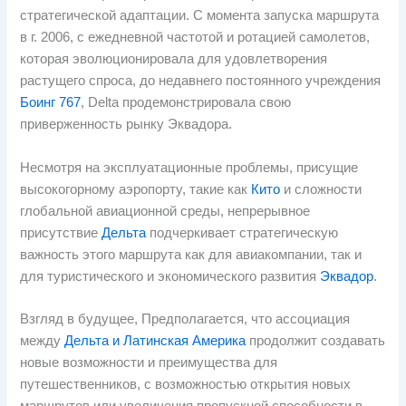
стратегической адаптации. С момента запуска маршрута
в г. 2006, с ежедневной частотой и ротацией самолетов,
которая эволюционировала для удовлетворения
растущего спроса, до недавнего постоянного учреждения
Боинг 767
, Delta продемонстрировала свою
приверженность рынку Эквадора.
Несмотря на эксплуатационные проблемы, присущие
высокогорному аэропорту, такие как
Кито
и сложности
глобальной авиационной среды, непрерывное
присутствие
Дельта
подчеркивает стратегическую
важность этого маршрута как для авиакомпании, так и
для туристического и экономического развития
Эквадор
.
Взгляд в будущее, Предполагается, что ассоциация
между
Дельта и Латинская Америка
продолжит создавать
новые возможности и преимущества для
путешественников, с возможностью открытия новых