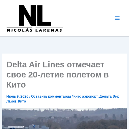
Перейти
к
содержимому
Delta Air Lines отмечает
свое 20-летие полетом в
Кито
Июнь 9, 2026
/
Оставить комментарий
/
Кито аэропорт
,
Дельта Эйр
Лайнз
,
Кито