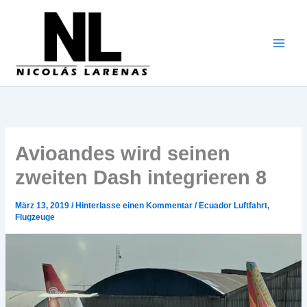
Zum
Inhalt
gehen
Avioandes wird seinen
zweiten Dash integrieren 8
März 13, 2019
/
Hinterlasse einen Kommentar
/
Ecuador Luftfahrt
,
Flugzeuge