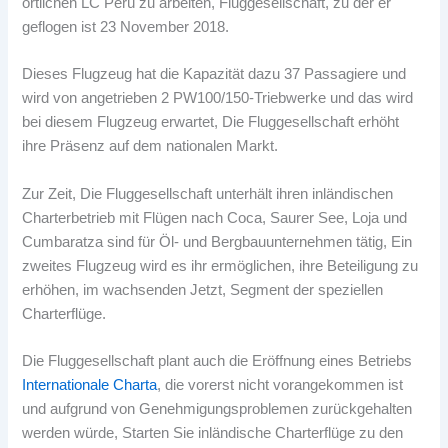
örtlichen LC Perú zu arbeiten, Fluggesellschaft, zu der er
geflogen ist 23 November 2018.
Dieses Flugzeug hat die Kapazität dazu 37 Passagiere und
wird von angetrieben 2 PW100/150-Triebwerke und das wird
bei diesem Flugzeug erwartet, Die Fluggesellschaft erhöht
ihre Präsenz auf dem nationalen Markt.
Zur Zeit, Die Fluggesellschaft unterhält ihren inländischen
Charterbetrieb mit Flügen nach Coca, Saurer See, Loja und
Cumbaratza sind für Öl- und Bergbauunternehmen tätig, Ein
zweites Flugzeug wird es ihr ermöglichen, ihre Beteiligung zu
erhöhen, im wachsenden Jetzt, Segment der speziellen
Charterflüge.
Die Fluggesellschaft plant auch die Eröffnung eines Betriebs
Internationale Charta
, die vorerst nicht vorangekommen ist
und aufgrund von Genehmigungsproblemen zurückgehalten
werden würde, Starten Sie inländische Charterflüge zu den