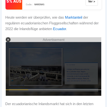
5% AUS
Ver >
NARENAS
Heute werden wir überprüfen, wie das
Marktanteil
der
regulären ecuadorianischen Fluggesellschaften während der
2022 die Inlandsflüge anbieten
Ecuador
.
Advertisement
Der ecuadorianische Inlandsmarkt hat sich in den letzten