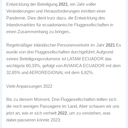
Entwicklung der Beteiligung
2021
, ein Jahr voller
Veränderungen und Herausforderungen inmitten einer
Pandemie, Dies dient kurz dazu, die Entwicklung des
Inlandsmarktes für ecuadorianische Fluggesellschaften in
einen Zusammenhang zu bringen..
Regelmäßiger inländischer Personenverkehr im Jahr
2021
Es
wurde von drei Fluggesellschaften durchgeführt; Aufgrund
seines Beteiligungsvolumens ist LATAM ECUADOR das
wichtigste 60,33%, gefolgt von AVIANCA ECUADOR mit dem
32,85% und AEROREGIONAL mit dem 6,82%.
Viele Anpassungen 2022
Bis zu diesem Moment, Drei Fluggesellschaften teilten sich
die noch wenigen Passagiere im Land, Aber schauen wir uns
jetzt an, wie er sich verhielt
2022
, um zu verstehen, was
dabei passieren könnte 2023: