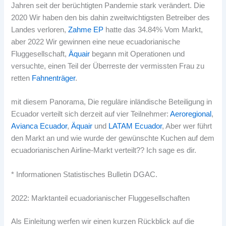
Jahren seit der berüchtigten Pandemie stark verändert. Die
2020 Wir haben den bis dahin zweitwichtigsten Betreiber des
Landes verloren,
Zahme EP
hatte das 34.84% Vom Markt,
aber 2022 Wir gewinnen eine neue ecuadorianische
Fluggesellschaft,
Äquair
begann mit Operationen und
versuchte, einen Teil der Überreste der vermissten Frau zu
retten
Fahnenträger
.
mit diesem Panorama, Die reguläre inländische Beteiligung in
Ecuador verteilt sich derzeit auf vier Teilnehmer:
Aeroregional
,
Avianca Ecuador
,
Äquair
und
LATAM Ecuador
, Aber wer führt
den Markt an und wie wurde der gewünschte Kuchen auf dem
ecuadorianischen Airline-Markt verteilt?? Ich sage es dir.
* Informationen Statistisches Bulletin DGAC.
2022: Marktanteil ecuadorianischer Fluggesellschaften
Als Einleitung werfen wir einen kurzen Rückblick auf die