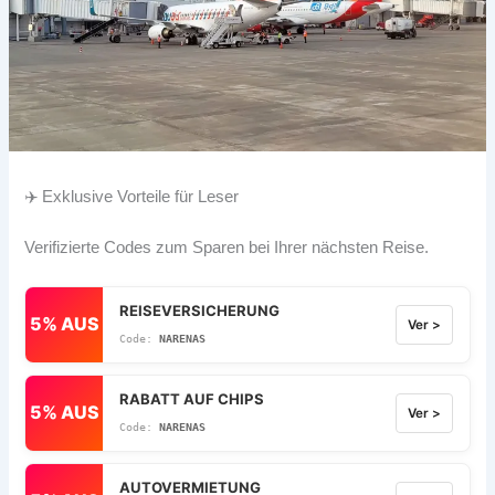
✈️ Exklusive Vorteile für Leser
Verifizierte Codes zum Sparen bei Ihrer nächsten Reise.
REISEVERSICHERUNG
5% AUS
Ver >
NARENAS
RABATT AUF CHIPS
5% AUS
Ver >
NARENAS
AUTOVERMIETUNG