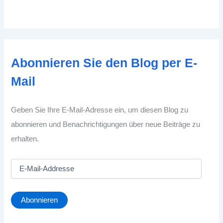
Abonnieren Sie den Blog per E-
Mail
Geben Sie Ihre E-Mail-Adresse ein, um diesen Blog zu
abonnieren und Benachrichtigungen über neue Beiträge zu
erhalten.
E
-
M
a
Abonnieren
i
l