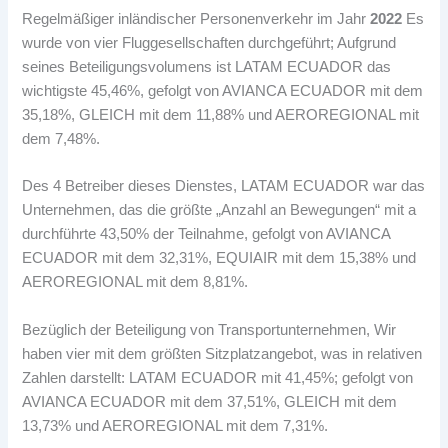
Regelmäßiger inländischer Personenverkehr im Jahr
2022
Es
wurde von vier Fluggesellschaften durchgeführt; Aufgrund
seines Beteiligungsvolumens ist LATAM ECUADOR das
wichtigste 45,46%, gefolgt von AVIANCA ECUADOR mit dem
35,18%, GLEICH mit dem 11,88% und AEROREGIONAL mit
dem 7,48%.
Des 4 Betreiber dieses Dienstes, LATAM ECUADOR war das
Unternehmen, das die größte „Anzahl an Bewegungen“ mit a
durchführte 43,50% der Teilnahme, gefolgt von AVIANCA
ECUADOR mit dem 32,31%, EQUIAIR mit dem 15,38% und
AEROREGIONAL mit dem 8,81%.
Bezüglich der Beteiligung von Transportunternehmen, Wir
haben vier mit dem größten Sitzplatzangebot, was in relativen
Zahlen darstellt: LATAM ECUADOR mit 41,45%; gefolgt von
AVIANCA ECUADOR mit dem 37,51%, GLEICH mit dem
13,73% und AEROREGIONAL mit dem 7,31%.