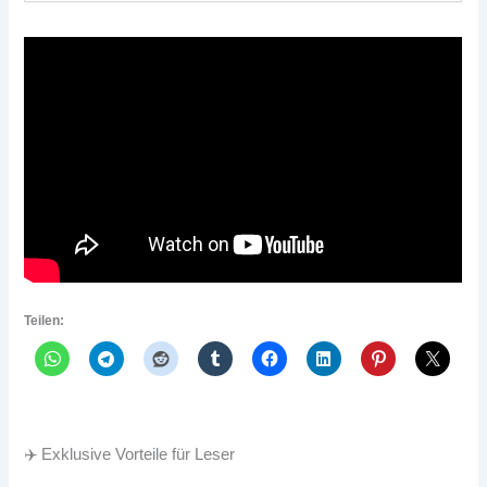
Teilen:
✈️ Exklusive Vorteile für Leser