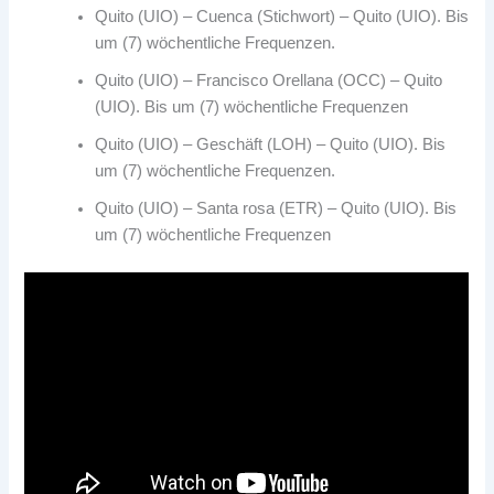
Quito (UIO) – Cuenca (Stichwort) – Quito (UIO). Bis
um (7) wöchentliche Frequenzen.
Quito (UIO) – Francisco Orellana (OCC) – Quito
(UIO). Bis um (7) wöchentliche Frequenzen
Quito (UIO) – Geschäft (LOH) – Quito (UIO). Bis
um (7) wöchentliche Frequenzen.
Quito (UIO) – Santa rosa (ETR) – Quito (UIO). Bis
um (7) wöchentliche Frequenzen