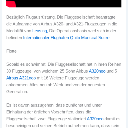
Bezüglich Flugausrüstung, Die Fluggesellschaft beantragte
die Aufnahme von Airbus A320- und A321-Flugzeugen in die
Modalität von
Leasing,
Die Operationsbasis wird sich in der
befinden
Internationaler Flughafen Quito Mariscal Sucre
.
Flotte
Sobald es schwimmt, Die Fluggesellschaft hat in ihren Reihen
30 Flugzeuge, von welchem 25 Sohn Airbus
A320neo
und 5
Airbus A321neo
mit 16 Weitere Flugzeuge werden
ankommen, Alles neu ab Werk und von der neuesten
Generation.
Es ist davon auszugehen, dass zunächst und unter
Einhaltung der örtlichen Vorschriften, dass die
Fluggesellschaft zwei Flugzeuge stationiert
A320neo
damit es
bescheinigen und seinen Betrieb aufnehmen kann, dass sein