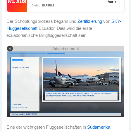
5% AUS
Ver >
NARENAS
Der Schöpfungsprozess begann und
Zertifizierung
von
SKY-
Fluggesellschaft
Ecuador, Dies wird die erste
ecuadorianische Billigfluggesellschaft sein.
Advertisement
Eine der wichtigsten Fluggesellschaften in
Südamerika