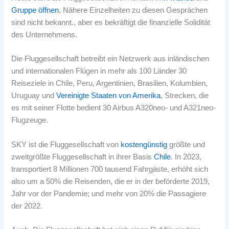
Gruppe öffnen
, Nähere Einzelheiten zu diesen Gesprächen
sind nicht bekannt., aber es bekräftigt die finanzielle Solidität
des Unternehmens.
Die Fluggesellschaft betreibt ein Netzwerk aus inländischen
und internationalen Flügen in mehr als 100 Länder 30
Reiseziele in Chile, Peru, Argentinien, Brasilien, Kolumbien,
Uruguay und
Vereinigte Staaten von Amerika
, Strecken, die
es mit seiner Flotte bedient 30 Airbus A320neo- und A321neo-
Flugzeuge.
SKY ist die Fluggesellschaft von
kostengünstig
größte und
zweitgrößte Fluggesellschaft in ihrer Basis
Chile
. In 2023,
transportiert 8 Millionen 700 tausend Fahrgäste, erhöht sich
also um a 50% die Reisenden, die er in der beförderte 2019,
Jahr vor der Pandemie; und mehr von 20% die Passagiere
der 2022.