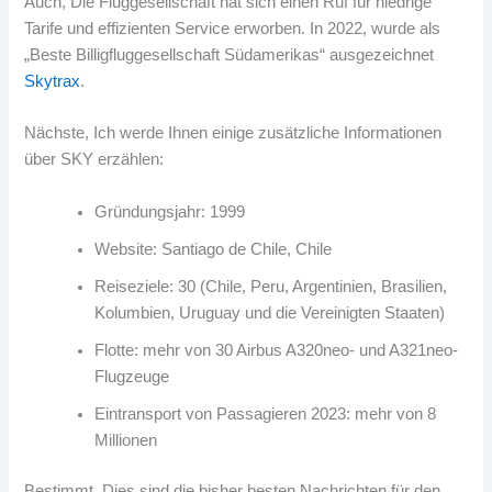
Auch, Die Fluggesellschaft hat sich einen Ruf für niedrige
Tarife und effizienten Service erworben. In 2022, wurde als
„Beste Billigfluggesellschaft Südamerikas“ ausgezeichnet
Skytrax
.
Nächste, Ich werde Ihnen einige zusätzliche Informationen
über SKY erzählen:
Gründungsjahr: 1999
Website: Santiago de Chile, Chile
Reiseziele: 30 (Chile, Peru, Argentinien, Brasilien,
Kolumbien, Uruguay und die Vereinigten Staaten)
Flotte: mehr von 30 Airbus A320neo- und A321neo-
Flugzeuge
Eintransport von Passagieren 2023: mehr von 8
Millionen
Bestimmt, Dies sind die bisher besten Nachrichten für den