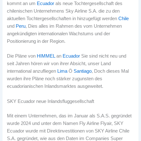
kommt an um
Ecuador
als neue Tochtergesellschaft des
chilenischen Unternehmens Sky Airline S.A. die zu den
aktuellen Tochtergesellschaften in hinzugefügt werden
Chile
und
Peru
, Dies alles im Rahmen des vom Unternehmen
angekündigten internationalen Wachstums und der
Positionierung in der Region.
Die Pläne von
HIMMEL
an
Ecuador
Sie sind nicht neu und
seit Jahren hören wir von ihrer Absicht, unser Land
international anzufliegen
Lima
Ö
Santiago
, Doch dieses Mal
wurden ihre Pläne noch stärker zugunsten des
ecuadorianischen Inlandsmarktes ausgeweitet.
SKY Ecuador neue Inlandsfluggesellschaft
Mit einem Unternehmen, das im Januar als S.A.S. gegründet
wurde 2024 und unter dem Namen Fly Airline Flyair, SKY
Ecuador wurde mit Direktinvestitionen von SKY Airline Chile
S.A. gegründet, wie aus den Daten im Companies Super