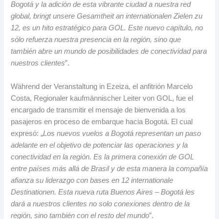
Bogotá y la adición de esta vibrante ciudad a nuestra red
global
, bringt unsere Gesamtheit an internationalen Zielen zu
12,
es un hito estratégico para GOL
.
Este nuevo capítulo
,
no
sólo refuerza nuestra presencia en la región
,
sino que
también abre un mundo de posibilidades de conectividad para
nuestros clientes
”.
Während der Veranstaltung in Ezeiza,
el anfitrión Marcelo
Costa
, Regionaler kaufmännischer Leiter von GOL,
fue el
encargado de transmitir el mensaje de bienvenida a los
pasajeros en proceso de embarque hacia Bogotá
.
El cual
expresó
: „
Los nuevos vuelos a Bogotá representan un paso
adelante en el objetivo de potenciar las operaciones y la
conectividad en la región
.
Es la primera conexión de GOL
entre países más allá de Brasil y de esta manera la compañía
afianza su liderazgo con bases en
12 internationale
Destinationen.
Esta nueva ruta Buenos Aires – Bogotá les
dará a nuestros clientes no solo conexiones dentro de la
región
,
sino también con el resto del mundo
”.