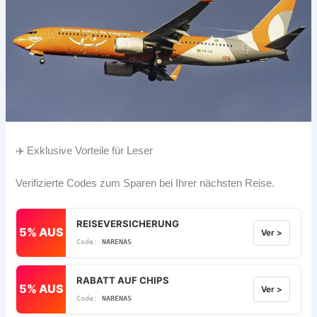
✈️ Exklusive Vorteile für Leser
Verifizierte Codes zum Sparen bei Ihrer nächsten Reise.
REISEVERSICHERUNG
5% AUS
Ver >
NARENAS
RABATT AUF CHIPS
5% AUS
Ver >
NARENAS