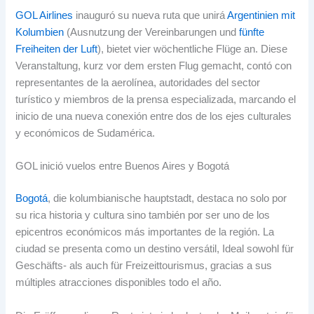
GOL Airlines
inauguró su nueva ruta que unirá
Argentinien mit
Kolumbien
(Ausnutzung der Vereinbarungen und
fünfte
Freiheiten der Luft
), bietet vier wöchentliche Flüge an. Diese
Veranstaltung, kurz vor dem ersten Flug gemacht,
contó con
representantes de la aerolínea
,
autoridades del sector
turístico y miembros de la prensa especializada
,
marcando el
inicio de una nueva conexión entre dos de los ejes culturales
y económicos de Sudamérica
.
GOL inició vuelos entre Buenos Aires y Bogotá
Bogotá
, die kolumbianische hauptstadt,
destaca no solo por
su rica historia y cultura sino también por ser uno de los
epicentros económicos más importantes de la región
.
La
ciudad se presenta como un destino versátil
, Ideal sowohl für
Geschäfts- als auch für Freizeittourismus,
gracias a sus
múltiples atracciones disponibles todo el año
.