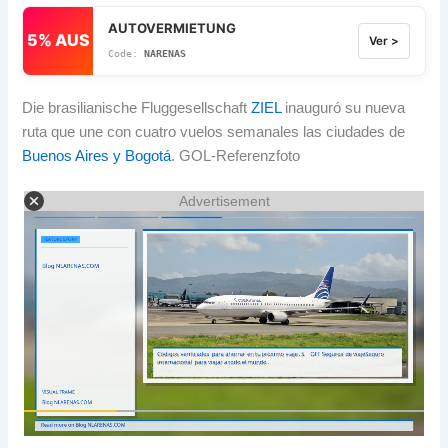
AUTOVERMIETUNG
5% AUS
Ver >
NARENAS
Die brasilianische Fluggesellschaft
ZIEL
inauguró su nueva
ruta que une con cuatro vuelos semanales las ciudades de
Buenos Aires y Bogotá
. GOL-Referenzfoto
Advertisement