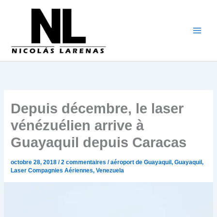
Aller
au
contenu
Depuis décembre, le laser
vénézuélien arrive à
Guayaquil depuis Caracas
octobre 28, 2018
/
2 commentaires
/
aéroport de Guayaquil
,
Guayaquil
,
Laser Compagnies Aériennes
,
Venezuela