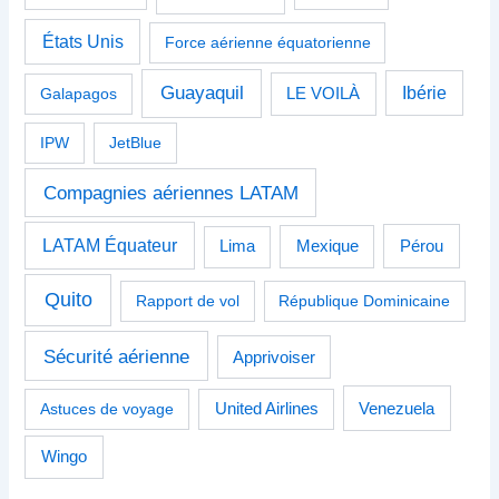
États Unis
Force aérienne équatorienne
Guayaquil
Ibérie
Galapagos
LE VOILÀ
IPW
JetBlue
Compagnies aériennes LATAM
LATAM Équateur
Pérou
Lima
Mexique
Quito
Rapport de vol
République Dominicaine
Sécurité aérienne
Apprivoiser
Venezuela
Astuces de voyage
United Airlines
Wingo