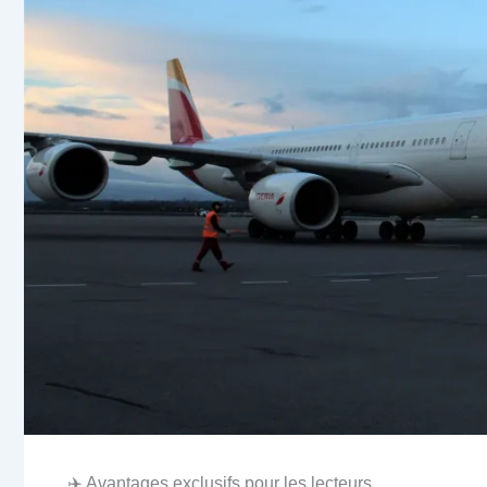
✈️ Avantages exclusifs pour les lecteurs