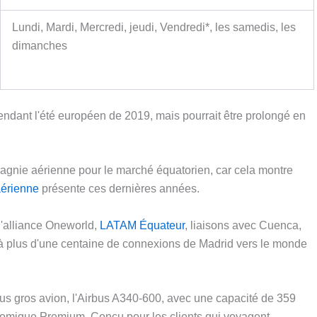
Lundi, Mardi, Mercredi, jeudi, Vendredi*, les samedis, les
dimanches
endant l'été européen de 2019, mais pourrait être prolongé en
pagnie aérienne pour le marché équatorien, car cela montre
aérienne
présente ces dernières années.
'alliance Oneworld,
LATAM Équateur
, liaisons avec Cuenca,
 à plus d'une centaine de connexions de Madrid vers le monde
lus gros avion, l'Airbus A340-600, avec une capacité de 359
nomique Premium
,
Conçu pour les clients qui voyagent