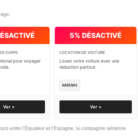
yage.
DÉSACTIVÉ
5% DÉSACTIVÉ
ES CHIPS
LOCATION DE VOITURE
ational pour voyager
Louez votre voiture avec une
onde.
réduction partout.
NARENAS
Ver >
Ver >
jours entre l’Équateur et l’Espagne, la compagnie aérienne