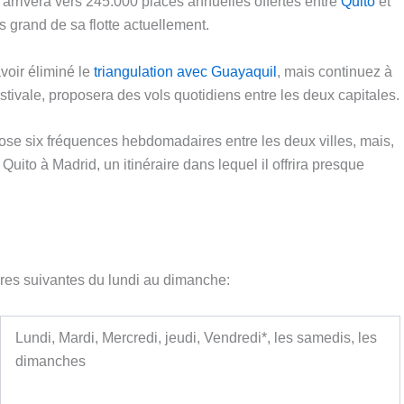
arrivera vers 245.000 places annuelles offertes entre
Quito
et
s grand de sa flotte actuellement.
voir éliminé le
triangulation avec Guayaquil
, mais continuez à
estivale, proposera des vols quotidiens entre les deux capitales.
e six fréquences hebdomadaires entre les deux villes, mais,
Quito à Madrid, un itinéraire dans lequel il offrira presque
eures suivantes du lundi au dimanche:
Lundi, Mardi, Mercredi, jeudi, Vendredi*, les samedis, les
dimanches