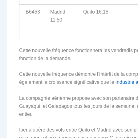
IB6453
Madrid
Quito 16:15
11:50
Cette nouvelle fréquence fonctionnera les vendredis p
fonction de la demande.
Cette nouvelle fréquence démontre l'intérêt de la com
également la croissance significative que le
industrie 
La compagnie aérienne propose avec son partenaire d
Guayaquil et Galapagos tous les jours de la semaine,
entier.
Iberia opère des vols entre Quito et Madrid avec son p
passagers et où il propose ses nouveaux
Classe Éco