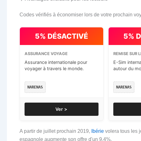
Codes vérifiés à économiser lors de votre prochain vo
5% DÉSACTIVÉ
5% 
ASSURANCE VOYAGE
REMISE SUR L
Assurance internationale pour
E-Sim intern
voyager à travers le monde.
autour du m
NARENAS
NARENAS
Ver >
A partir de juillet prochain 2019,
Ibérie
volera tous les 
espagnole augmente son offre d'un 9,4%.