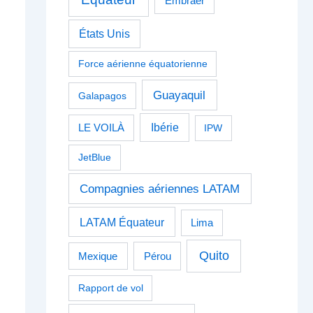
Embraer
États Unis
Force aérienne équatorienne
Guayaquil
Galapagos
Ibérie
LE VOILÀ
IPW
JetBlue
Compagnies aériennes LATAM
LATAM Équateur
Lima
Quito
Pérou
Mexique
Rapport de vol