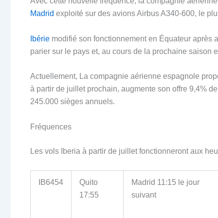
Avec cette nouvelle fréquence, la compagnie aérienne 
Madrid
exploité sur des avions Airbus A340-600, le plu
Ibérie
modifié son fonctionnement en Équateur après a
parier sur le pays et, au cours de la prochaine saison 
Actuellement, La compagnie aérienne espagnole propos
à partir de juillet prochain, augmente son offre 9,4% de 
245.000 sièges annuels.
Fréquences
Les vols Iberia à partir de juillet fonctionneront aux h
IB6454
Quito
Madrid 11:15 le jour
17:55
suivant