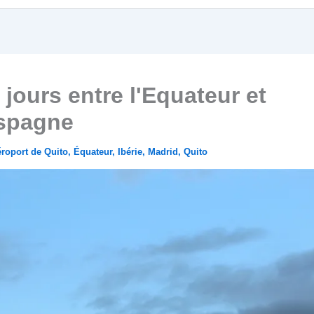
 jours entre l'Equateur et
Espagne
roport de Quito
,
Équateur
,
Ibérie
,
Madrid
,
Quito