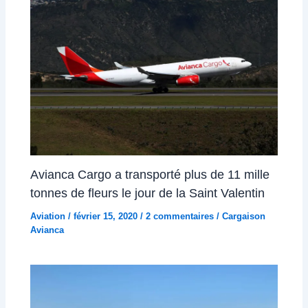
Avianca Cargo a transporté plus de 11 mille
tonnes de fleurs le jour de la Saint Valentin
Aviation
/
février 15, 2020
/
2 commentaires
/
Cargaison
Avianca