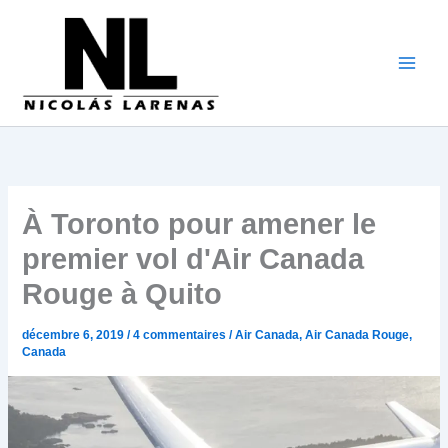
Aller
au
contenu
À Toronto pour amener le
premier vol d'Air Canada
Rouge à Quito
décembre 6, 2019
/
4 commentaires
/
Air Canada
,
Air Canada Rouge
,
Canada