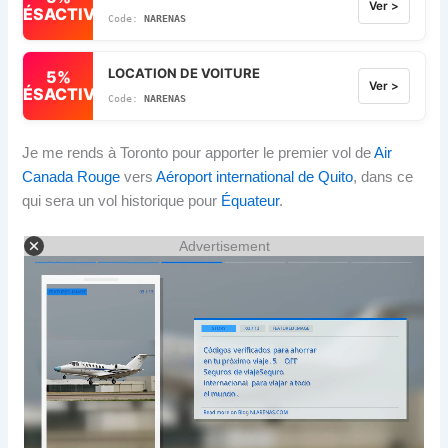
Ver >
DÉSACTIVÉ
NARENAS
LOCATION DE VOITURE
5%
Ver >
DÉSACTIVÉ
NARENAS
Je me rends à Toronto pour apporter le premier vol de
Air
Canada Rouge
vers
Aéroport international de Quito
, dans ce
qui sera un vol historique pour
Équateur
.
Advertisement