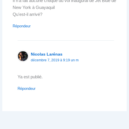
Il n'a fait aucune critique du vol inaugural de Jet Blue de
New York à Guayaquil
Qu'est-il arrivé?
Répondeur
Nicolas Larénas
décembre 7, 2019 à 9:19 un m
Ya est publié.
Répondeur