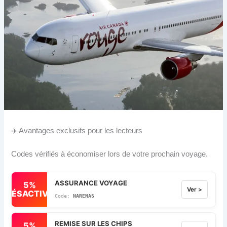
✈️ Avantages exclusifs pour les lecteurs
Codes vérifiés à économiser lors de votre prochain voyage.
ASSURANCE VOYAGE
5%
Ver >
DÉSACTIVÉ
NARENAS
REMISE SUR LES CHIPS
5%