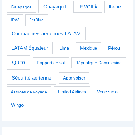
Guayaquil
Ibérie
Galapagos
LE VOILÀ
IPW
JetBlue
Compagnies aériennes LATAM
LATAM Équateur
Pérou
Lima
Mexique
Quito
Rapport de vol
République Dominicaine
Sécurité aérienne
Apprivoiser
Venezuela
Astuces de voyage
United Airlines
Wingo