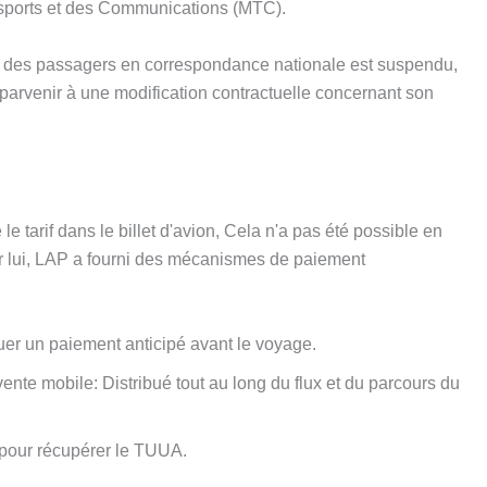
nsports et des Communications (MTC).
t des passagers en correspondance nationale est suspendu,
arvenir à une modification contractuelle concernant son
le tarif dans le billet d'avion, Cela n'a pas été possible en
r lui, LAP a fourni des mécanismes de paiement
uer un paiement anticipé avant le voyage.
nte mobile: Distribué tout au long du flux et du parcours du
pour récupérer le TUUA.