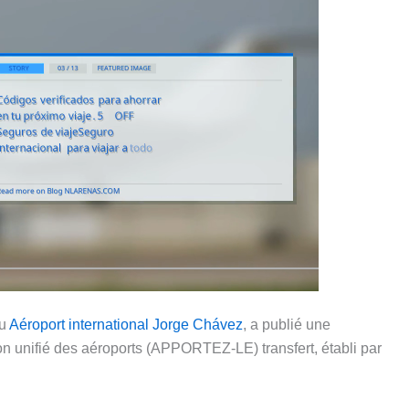
du
Aéroport international Jorge Chávez
, a publié une
ion unifié des aéroports (APPORTEZ-LE) transfert, établi par