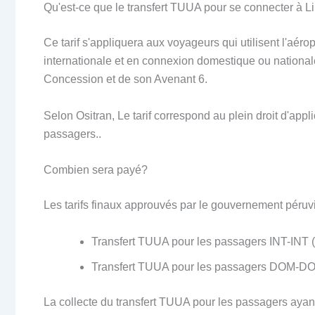
Qu'est-ce que le transfert TUUA pour se connecter à 
Ce tarif s'appliquera aux voyageurs qui utilisent l'aé
internationale et en connexion domestique ou nationale)
Concession et de son Avenant 6.
Selon Ositran, Le tarif correspond au plein droit d'appl
passagers..
Combien sera payé?
Les tarifs finaux approuvés par le gouvernement péruvi
Transfert TUUA pour les passagers INT-INT (I
Transfert TUUA pour les passagers DOM-DOM 
La collecte du transfert TUUA pour les passagers ayant