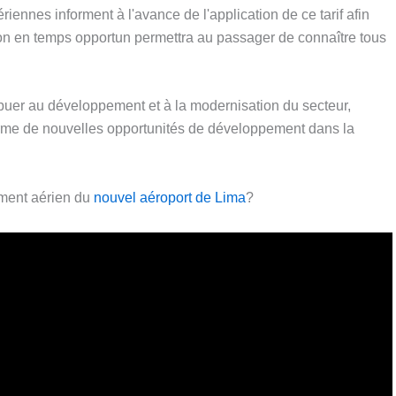
iennes informent à l'avance de l'application de ce tarif afin
ion en temps opportun permettra au passager de connaître tous
ibuer au développement et à la modernisation du secteur,
rme de nouvelles opportunités de développement dans la
ement aérien du
nouvel aéroport de Lima
?