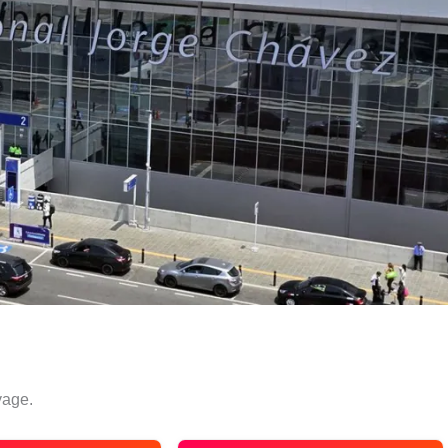
yage.