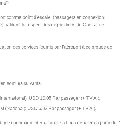
Lima?
roport comme point d'escale. (passagers en connexion
, ratifiant le respect des dispositions du Contrat de
ication des services fournis par l'aéroport à ce groupe de
en sont les suivants:
nternational): USD 10,05 Par passager (+ T.V.A.).
(National): USD 6,32 Par passager (+ T.V.A.).
 une connexion internationale à Lima débutera à partir du 7