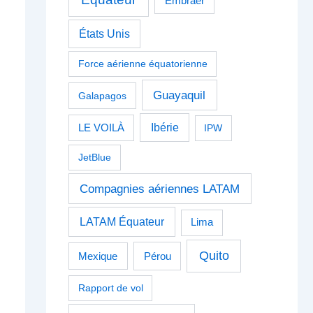
Embraer
États Unis
Force aérienne équatorienne
Guayaquil
Galapagos
Ibérie
LE VOILÀ
IPW
JetBlue
Compagnies aériennes LATAM
LATAM Équateur
Lima
Quito
Pérou
Mexique
Rapport de vol