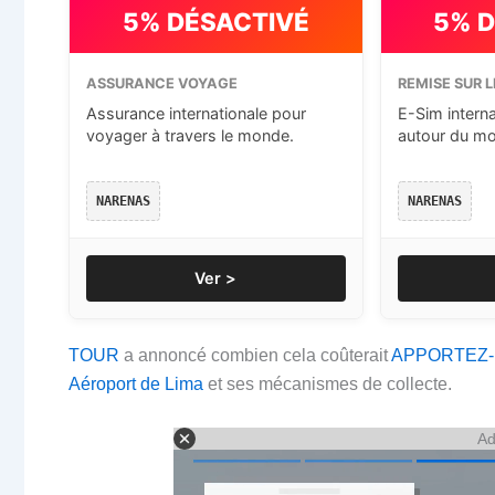
5% DÉSACTIVÉ
5% 
ASSURANCE VOYAGE
REMISE SUR L
Assurance internationale pour
E-Sim intern
voyager à travers le monde.
autour du m
NARENAS
NARENAS
Ver >
TOUR
a annoncé combien cela coûterait
APPORTEZ-
Aéroport de Lima
et ses mécanismes de collecte.
Ad