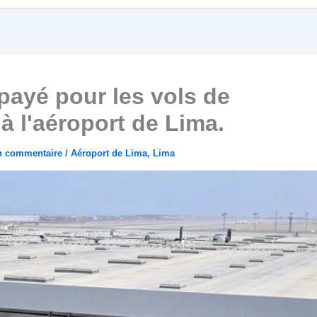
payé pour les vols de
 l'aéroport de Lima.
un commentaire
/
Aéroport de Lima
,
Lima