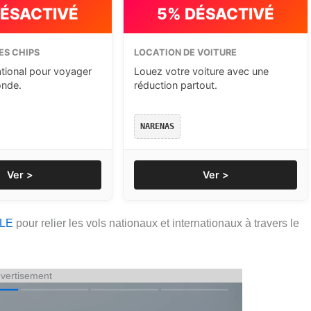
DÉSACTIVÉ
5% DÉSACTIVÉ
ES CHIPS
LOCATION DE VOITURE
ational pour voyager
Louez votre voiture avec une
onde.
réduction partout.
NARENAS
Ver >
Ver >
LE
pour relier les vols nationaux et internationaux à travers le
vertisement