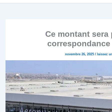
Ce montant sera 
correspondance à
novembre 26, 2025
/
laissez 