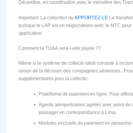
Décembre, en coordination avec le ministère des Tra
Important: La collection du
APPORTEZ-LE
Le transfer
puisque le LAP est en négociations avec le MTC pour p
application.
Comment la TUAA sera-t-elle payée ??
Même si le système de collecte idéal consiste à inclure 
raison de la décision des compagnies aériennes.. Pou
supplémentaires pour la collecte:
Plateforme de paiement en ligne: Pour effect
Agents aéroportuaires agréés avec point de ve
passager en correspondance à Lima.
Modules exclusifs de paiement en personne 