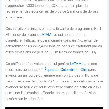
s'approcher 7.000 tonnes de CO₂ par an, en plus de
représenter des économies de plus de 2 millions de dollars
américains.
Ces initiatives s'inscrivent dans le cadre du programme Fuel
Efficiency du groupe.
LATAM
, ce qui nous a permis
d'améliorer l'efficacité opérationnelle dans un 7%, éviter de
consommer plus de 2,4 millions de barils de carburant par an
et les émissions de plus de 6,5 millions de tonnes de CO₂.
Ce chiffre est équivalent à ce qui génère
LATAM
dans ses
opérations aériennes en
Équateur
,
Colombie
et
Chili
dans
environ un an, ou ce qui génère environ 1.3 des millions de
personnes dans le monde. A) Oui, Le groupe continue de faire
avancer sa feuille de route vers zéro émission nette en 2050,
combiner l'innovation, efficacité opérationnelle et décisions
basées sur les données.