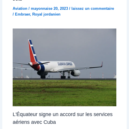
Aviation
/
mayonnaise 20, 2023
/
laissez un commentaire
/
Embraer
,
Royal jordanien
L'Équateur signe un accord sur les services
aériens avec Cuba