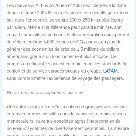
Les nouveaux Airbus A320neo et A321neo intégrés à la flotte
depuis octobre 2025 Ils ont des sièges de nouvelle génération
qui, dans l'ensemble, son entre 200 et 250 kilos plus légers
par avion. Même si la différence peut paraître minime, son
impact cumulatif est pertinent: Cette amélioration nous permet
de réduire environ 5.000 tonnes de CO₂ par an, en plus de
générer des économies de près de 1,5 millions de dollars
américains grâce à un fonctionnement plus efficace. Ce
progrès en efficacité s'obtient en maintenant les standards de
confort et de service caractéristiques du groupe.
LATAM
,
sans compromettre l'expérience de voyage des passagers.
Retrait des écrans supérieurs inutilisés
Une autre initiative a été l'élimination progressive des anciens
écrans communs installés dans la cabine de certains avions
monocouloirs, devenus obsolètes après l'incorporation de
nouveaux systèmes de divertissement personnel.. La mesure
permet de réduire le poids inutile des avions, éviter de