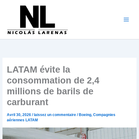
Aller
au
contenu
LATAM évite la
consommation de 2,4
millions de barils de
carburant
Avril 30, 2026
/
laissez un commentaire
/
Boeing
,
Compagnies
aériennes LATAM