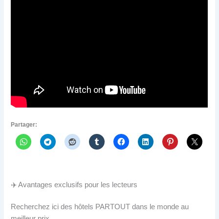
Partager:
✈️ Avantages exclusifs pour les lecteurs
Recherchez ici des hôtels PARTOUT dans le monde au
meilleur prix.