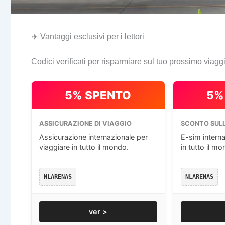
✈️ Vantaggi esclusivi per i lettori
Codici verificati per risparmiare sul tuo prossimo viagg
5% SPENTO
5%
ASSICURAZIONE DI VIAGGIO
SCONTO SULL
Assicurazione internazionale per
E-sim interna
viaggiare in tutto il mondo.
in tutto il mo
NLARENAS
NLARENAS
ver >