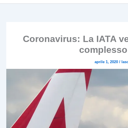
Coronavirus: La IATA v
complesso 
aprile 1, 2020
/
las