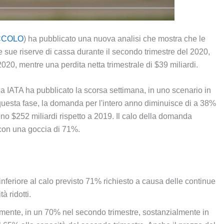
CCOLO
) ha pubblicato una nuova analisi che mostra che le
sue riserve di cassa durante il secondo trimestre del 2020,
020, mentre una perdita netta trimestrale di $39 miliardi.
la IATA ha pubblicato la scorsa settimana, in uno scenario in
 questa fase, la domanda per l'intero anno diminuisce di a 38%
ono $252 miliardi rispetto a 2019. Il calo della domanda
con una goccia di 71%.
 inferiore al calo previsto 71% richiesto a causa delle continue
à ridotti.
camente, in un 70% nel secondo trimestre, sostanzialmente in