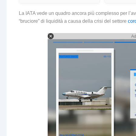
La IATA vede un quadro ancora più complesso per l’avi
“bruciore” di liquidità a causa della crisi del settore
cor
Ad