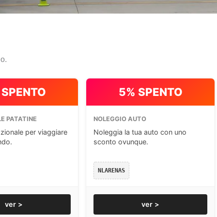
io.
 SPENTO
5% SPENTO
E PATATINE
NOLEGGIO AUTO
zionale per viaggiare
Noleggia la tua auto con uno
ndo.
sconto ovunque.
NLARENAS
ver >
ver >