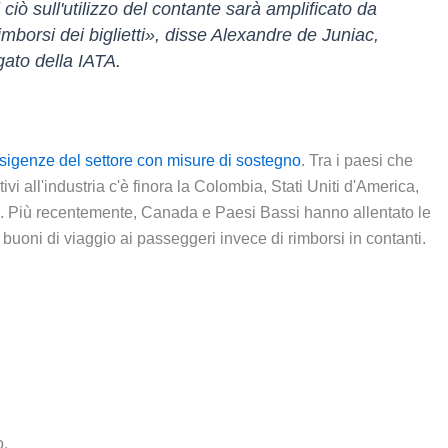
 ciò sull'utilizzo del contante sarà amplificato da
rimborsi dei biglietti», disse Alexandre de Juniac,
ato della IATA.
sigenze del settore con misure di sostegno
. Tra i paesi che
tivi all'industria c'è finora la Colombia, Stati Uniti d'America,
. Più recentemente, Canada e Paesi Bassi hanno allentato le
uoni di viaggio ai passeggeri invece di rimborsi in contanti.
o.