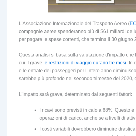
L'Associazione Internazionale del Trasporto Aereo (
E
compagnie aeree spenderanno più di $61 miliardi delle 
per pagare le spese correnti, che termina il 30 giugno 2
Questa analisi si basa sulla valutazione d'impatto che 
cui il grave
le restrizioni di viaggio durano tre mesi
. In
e le entrate dei passeggeri per l'intero anno diminuisc
sarebbe più profondo nel secondo trimestre del 2020, 
L'impatto sarà grave, determinato dai seguenti fattori:
I ricavi sono previsti in calo a 68%. Questo è
operazioni di carico, anche se a livelli di attivit
I costi variabili dovrebbero diminuire drasti