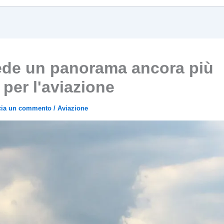
ede un panorama ancora più
per l'aviazione
cia un commento
/
Aviazione