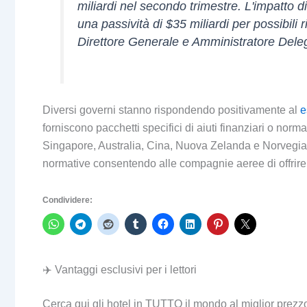
miliardi nel secondo trimestre. L'impatto di
una passività di $35 miliardi per possibili 
Direttore Generale e Amministratore Deleg
Diversi governi stanno rispondendo positivamente al
e
forniscono pacchetti specifici di aiuti finanziari o norma
Singapore, Australia, Cina, Nuova Zelanda e Norvegia
normative consentendo alle compagnie aeree di offrire b
Condividere:
✈️ Vantaggi esclusivi per i lettori
Cerca qui gli hotel in TUTTO il mondo al miglior prezz