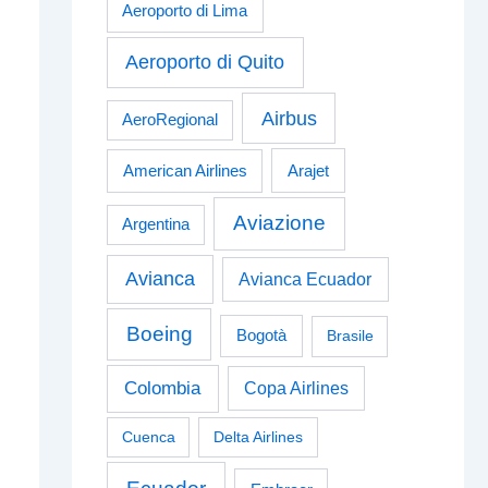
Aeroporto di Lima
Aeroporto di Quito
Airbus
AeroRegional
American Airlines
Arajet
Aviazione
Argentina
Avianca
Avianca Ecuador
Boeing
Bogotà
Brasile
Colombia
Copa Airlines
Cuenca
Delta Airlines