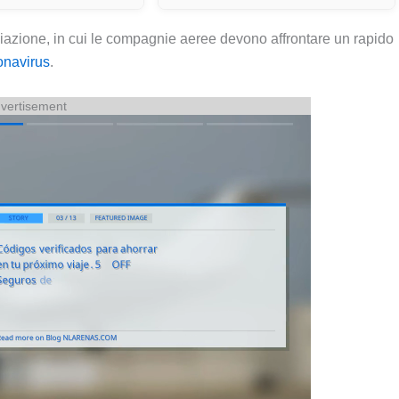
azione, in cui le compagnie aeree devono affrontare un rapido
onavirus
.
vertisement