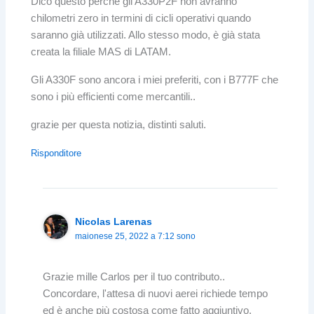
Dico questo perché gli A330P2F non avranno
chilometri zero in termini di cicli operativi quando
saranno già utilizzati. Allo stesso modo, è già stata
creata la filiale MAS di LATAM.
Gli A330F sono ancora i miei preferiti, con i B777F che
sono i più efficienti come mercantili..
grazie per questa notizia, distinti saluti.
Risponditore
Nicolas Larenas
maionese 25, 2022 a 7:12 sono
Grazie mille Carlos per il tuo contributo..
Concordare, l'attesa di nuovi aerei richiede tempo
ed è anche più costosa come fatto aggiuntivo.