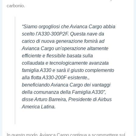
carbonio.
“Siamo orgogliosi che Avianca Cargo abbia
scelto l'A330-300P2F. Questa nave da
carico di nuova generazione fornirà ad
Avianca Cargo un'operazione altamente
efficiente e flessibile basata sulla
collaudata e tecnologicamente avanzata
famiglia A330 e sarà il giusto complemento
alla flotta A330-200F esistente.,
beneficiando Avianca Cargo dei vantaggi
della comunanza della Famiglia A330”,
disse Arturo Barreira, Presidente di Airbus
America Latina.
In questo modo, Avianca Cargo continua a scommettere sul