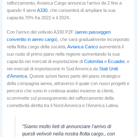
rafforzamento, Avianca Cargo annuncia l'arrivo da 2 fino a
quando 4 aerei
A330
, che consentirà di ampliare la sua
capacità 70% fra 2022 e il 2024.
Con l'arrivo del velivolo A330 P2F (
aereo passeggeri
convertito in aereo cargo
), che sarà gradualmente incorporato
nella flotta cargo della società,
Avianca Carico
aumenterà il
suo ruolo di primo piano nella regione aumentando la sua
capacità nei mercati di esportazione di
Colombia
e
Ecuador
, e
nei mercati di importazione in Sud America da
Stati Uniti
d'America
. Queste azioni fanno parte del piano strategico
della compagnia aerea, attraverso il quale con nuovi progetti e
percorsi che sono in continua analisi insieme ai clienti,
scommette sul proseguimento del rafforzamento della
connettività diretta tra il Nord America e l'America Latina.
“Siamo molto lieti di annunciare l'arrivo di
questi velivoli nella nostra flotta cargo., con