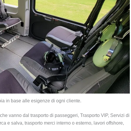
a in base alle esigenze di ogni cliente.
 che vanno dal trasporto di passeggeri, Trasporto VIP, Servizi di
 salva, trasporto merci interno o esterno, lavori offshore,