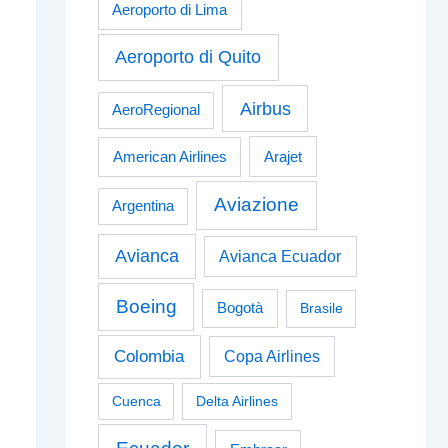
Aeroporto di Lima
Aeroporto di Quito
Airbus
AeroRegional
American Airlines
Arajet
Aviazione
Argentina
Avianca
Avianca Ecuador
Boeing
Bogotà
Brasile
Colombia
Copa Airlines
Cuenca
Delta Airlines