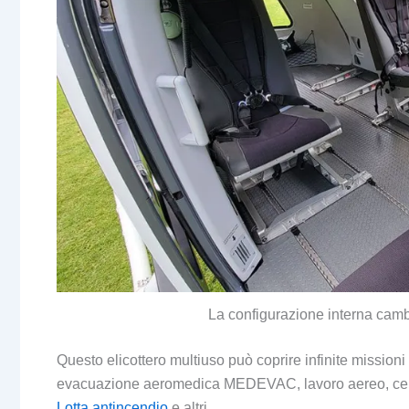
La configurazione interna cambi
Questo elicottero multiuso può coprire infinite missioni
evacuazione aeromedica MEDEVAC, lavoro aereo, cerca e
Lotta antincendio
e altri.