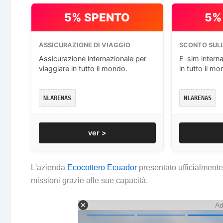
5% SPENTO
5%
ASSICURAZIONE DI VIAGGIO
SCONTO SULL
Assicurazione internazionale per
E-sim interna
viaggiare in tutto il mondo.
in tutto il mo
NLARENAS
NLARENAS
ver >
L'azienda
Ecocottero Ecuador
presentato ufficialmente
missioni grazie alle sue capacità.
Ad