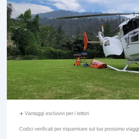
✈️ Vantaggi esclusivi per i lettori
Codici verificati per risparmiare sul tuo prossimo viagg