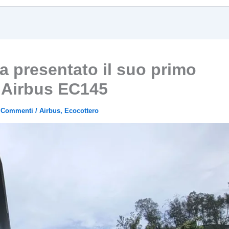
 presentato il suo primo
o Airbus EC145
 Commenti
/
Airbus
,
Ecocottero