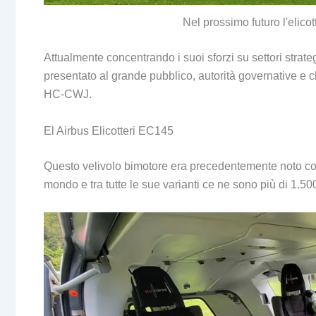
Nel prossimo futuro l'elicot
Attualmente concentrando i suoi sforzi su settori strate
presentato al grande pubblico, autorità governative e c
HC-CWJ.
El Airbus Elicotteri EC145
Questo velivolo bimotore era precedentemente noto com
mondo e tra tutte le sue varianti ce ne sono più di 1.50