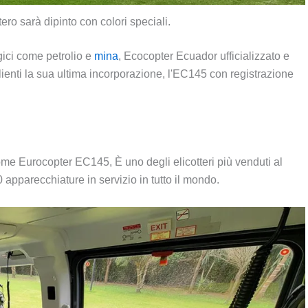
tero sarà dipinto con colori speciali.
gici come petrolio e
mina
, Ecocopter Ecuador ufficializzato e
lienti la sua ultima incorporazione, l'EC145 con registrazione
e Eurocopter EC145, È uno degli elicotteri più venduti al
0 apparecchiature in servizio in tutto il mondo.