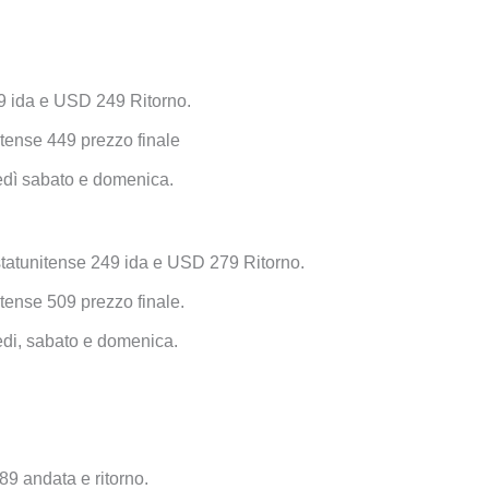
 ida e USD 249 Ritorno.
itense 449 prezzo finale
vedì sabato e domenica.
 statunitense 249 ida e USD 279 Ritorno.
itense 509 prezzo finale.
edi, sabato e domenica.
9 andata e ritorno.