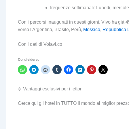
frequenze settimanali: Lunedi, mercole
Con i percorsi inaugurati in questi giorni, Vivo ha già 4
verso l'Argentina, Brasile, Perù,
Messico
,
Repubblica 
Con i dati di Volavi.co
Condividere:
✈️ Vantaggi esclusivi per i lettori
Cerca qui gli hotel in TUTTO il mondo al miglior prezz