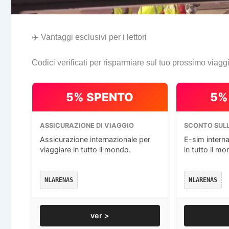
✈️ Vantaggi esclusivi per i lettori
Codici verificati per risparmiare sul tuo prossimo viagg
5% SPENTO
5%
ASSICURAZIONE DI VIAGGIO
SCONTO SULL
Assicurazione internazionale per
E-sim interna
viaggiare in tutto il mondo.
in tutto il mo
NLARENAS
NLARENAS
ver >