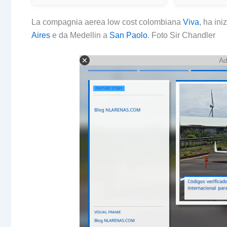
La compagnia aerea low cost colombiana
Viva
, ha ini
Aires
e da Medellin a
San Paolo
. Foto Sir Chandler
Ad