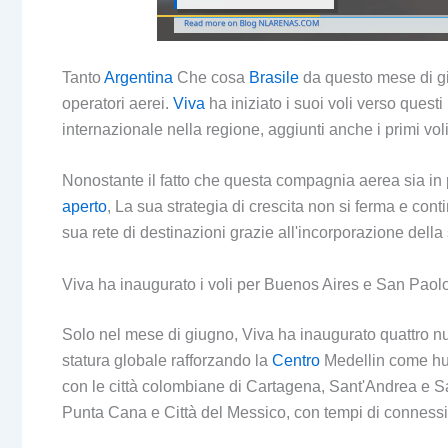
Tanto
Argentina
Che cosa
Brasile
da questo mese di gi
operatori aerei.
Viva
ha iniziato i suoi voli verso ques
internazionale nella regione, aggiunti anche i primi vol
Nonostante il fatto che questa compagnia aerea sia in 
aperto
, La sua strategia di crescita non si ferma e con
sua rete di destinazioni grazie all'incorporazione della 
Viva ha inaugurato i voli per Buenos Aires e San Paol
Solo nel mese di giugno, Viva ha inaugurato quattro nu
statura globale rafforzando la
Centro
Medellin come hub
con le città colombiane di Cartagena, Sant'Andrea e S
Punta Cana e Città del Messico, con tempi di connessio