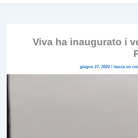
Viva ha inaugurato i v
giugno 27, 2022
/
lascia un c