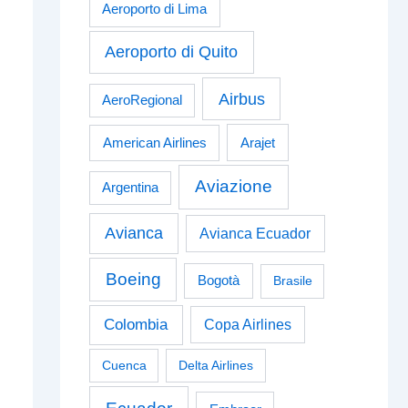
Aeroporto di Lima
Aeroporto di Quito
Airbus
AeroRegional
American Airlines
Arajet
Aviazione
Argentina
Avianca
Avianca Ecuador
Boeing
Bogotà
Brasile
Colombia
Copa Airlines
Cuenca
Delta Airlines