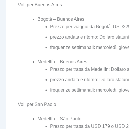
Voli per Buenos Aires
Bogotà – Buenos Aires:
Prezzo per viaggio da Bogotá: USD229
prezzo andata e ritorno: Dollaro statun
frequenze settimanali: mercoledì, gio
Medellín – Buenos Aires
:
Prezzo per tratta da Medellín: Dollaro
prezzo andata e ritorno: Dollaro statun
frequenze settimanali: mercoledì, giov
Voli per San Paolo
Medellín – São Paulo
:
Prezzo per tratta da USD 179 o USD 28