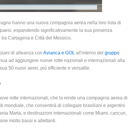
ugno hanno una nuova compagnia aerea nella loro lista di
ti paesi, espandendo significativamente la sua presenza
i tra Cartagena e Città del Messico.
piani di alleanza con
Avianca e GOL
all'interno del
gruppo
tinua ad aggiungere nuove rotte nazionali e internazionali alla
sua 50 nuovi aerei, più efficiente e versatile.
o
ove rotte internazionali, che la rende una compagnia aerea di
 mondiale, che consentirà di collegare brasiliani e argentini
anta Marta, e destinazioni internazionali come Miami, cancun,
ne molto bassi e allettanti.