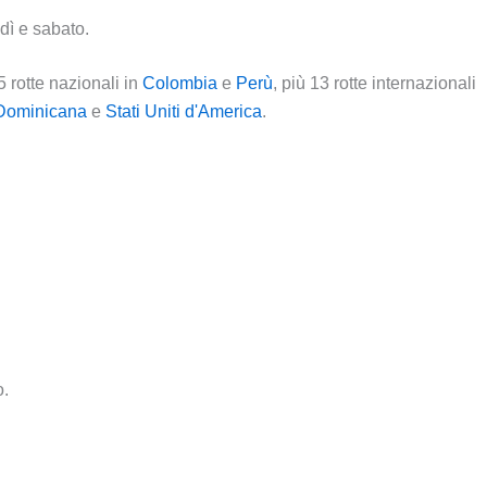
dì e sabato.
5 rotte nazionali in
Colombia
e
Perù
, più 13 rotte internazionali
Dominicana
e
Stati Uniti d'America
.
o.