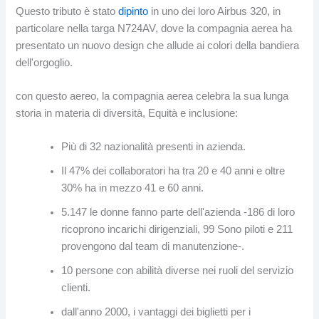
Questo tributo è stato
dipinto
in uno dei loro Airbus 320, in
particolare nella targa N724AV, dove la compagnia aerea ha
presentato un nuovo design che allude ai colori della bandiera
dell'orgoglio.
con questo aereo, la compagnia aerea celebra la sua lunga
storia in materia di diversità, Equità e inclusione:
Più di 32 nazionalità presenti in azienda.
Il 47% dei collaboratori ha tra 20 e 40 anni e oltre
30% ha in mezzo 41 e 60 anni.
5.147 le donne fanno parte dell'azienda -186 di loro
ricoprono incarichi dirigenziali, 99 Sono piloti e 211
provengono dal team di manutenzione-.
10 persone con abilità diverse nei ruoli del servizio
clienti.
dall'anno 2000, i vantaggi dei biglietti per i