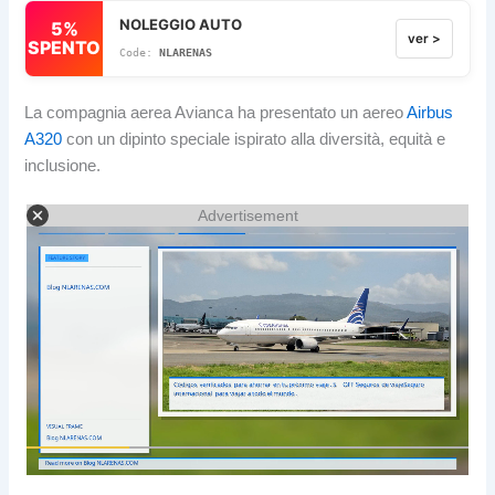
NOLEGGIO AUTO
5%
ver >
SPENTO
NLARENAS
La compagnia aerea Avianca ha presentato un aereo
Airbus
A320
con un dipinto speciale ispirato alla diversità, equità e
inclusione.
Advertisement