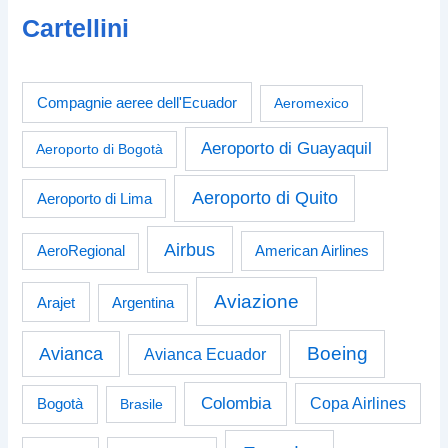
Cartellini
Compagnie aeree dell'Ecuador
Aeromexico
Aeroporto di Guayaquil
Aeroporto di Bogotà
Aeroporto di Quito
Aeroporto di Lima
Airbus
American Airlines
AeroRegional
Aviazione
Arajet
Argentina
Boeing
Avianca
Avianca Ecuador
Colombia
Bogotà
Copa Airlines
Brasile