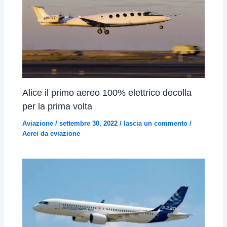
Alice il primo aereo 100% elettrico decolla
per la prima volta
Aviazione
/
settembre 30, 2022
/
lascia un commento
/
Aerei da eviazione