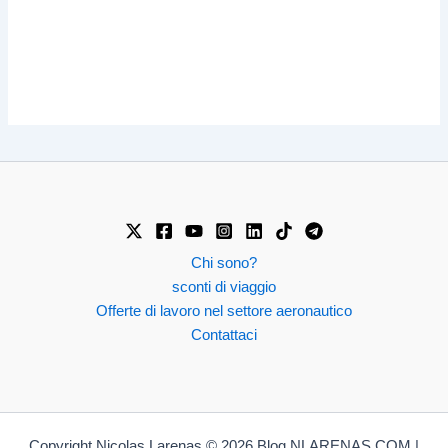
Chi sono?
sconti di viaggio
Offerte di lavoro nel settore aeronautico
Contattaci
Copyright Nicolas Larenas © 2026 Blog NLARENAS.COM |