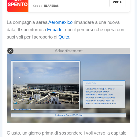
ver >
SPENTO
NLARENAS
La compagnia aerea
Aeromexico
rimandare a una nuova
data, Il suo ritorno a
Ecuador
con il percorso che opera con i
suoi voli per l'aeroporto di
Quito
.
Advertisement
Giusto, un giorno prima di sospendere i voli verso la capitale