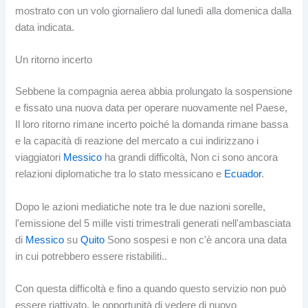
mostrato con un volo giornaliero dal lunedì alla domenica dalla
data indicata.
Un ritorno incerto
Sebbene la compagnia aerea abbia prolungato la sospensione
e fissato una nuova data per operare nuovamente nel Paese,
Il loro ritorno rimane incerto poiché la domanda rimane bassa
e la capacità di reazione del mercato a cui indirizzano i
viaggiatori
Messico
ha grandi difficoltà, Non ci sono ancora
relazioni diplomatiche tra lo stato messicano e
Ecuador
.
Dopo le azioni mediatiche note tra le due nazioni sorelle,
l'emissione del 5 mille visti trimestrali generati nell'ambasciata
di
Messico
su
Quito
Sono sospesi e non c'è ancora una data
in cui potrebbero essere ristabiliti..
Con questa difficoltà e fino a quando questo servizio non può
essere riattivato, le opportunità di vedere di nuovo