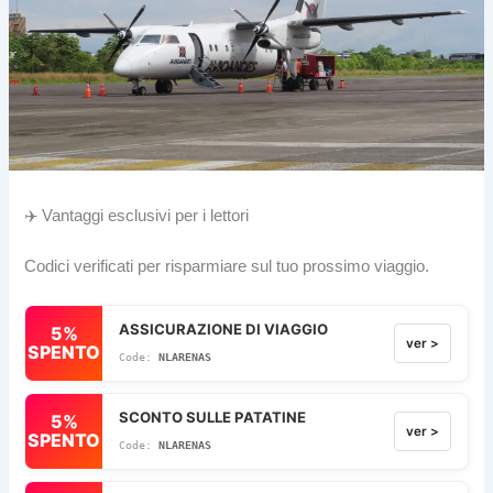
✈️ Vantaggi esclusivi per i lettori
Codici verificati per risparmiare sul tuo prossimo viaggio.
ASSICURAZIONE DI VIAGGIO
5%
ver >
SPENTO
NLARENAS
SCONTO SULLE PATATINE
5%
ver >
SPENTO
NLARENAS