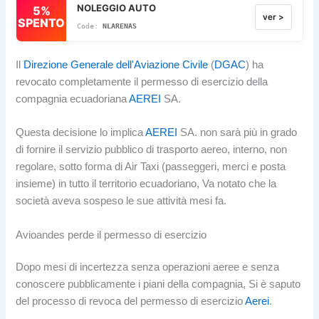
NOLEGGIO AUTO
5%
ver >
SPENTO
NLARENAS
Il
Direzione Generale dell'Aviazione Civile
(
DGAC
) ha
revocato completamente il permesso di esercizio della
compagnia ecuadoriana
AEREI
SA.
Questa decisione lo implica
AEREI
SA. non sarà più in grado
di fornire il servizio pubblico di trasporto aereo, interno, non
regolare, sotto forma di Air Taxi (passeggeri, merci e posta
insieme) in tutto il territorio ecuadoriano, Va notato che la
società aveva sospeso le sue attività mesi fa.
Avioandes perde il permesso di esercizio
Dopo mesi di incertezza senza operazioni aeree e senza
conoscere pubblicamente i piani della compagnia, Si è saputo
del processo di revoca del permesso di esercizio
Aerei
.