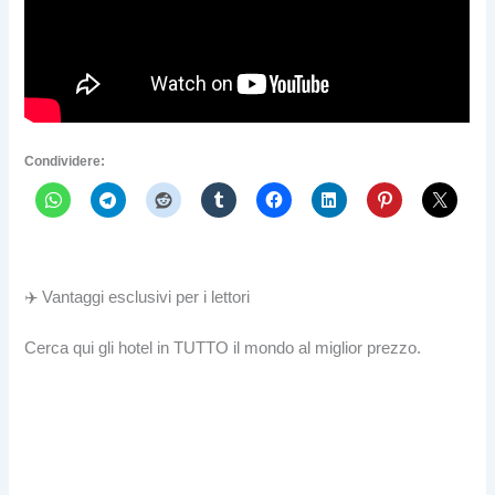
Condividere:
✈️ Vantaggi esclusivi per i lettori
Cerca qui gli hotel in TUTTO il mondo al miglior prezzo.