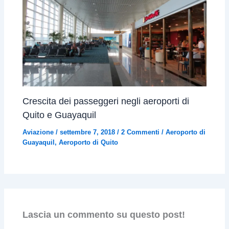
Crescita dei passeggeri negli aeroporti di
Quito e Guayaquil
Aviazione
/
settembre 7, 2018
/
2 Commenti
/
Aeroporto di
Guayaquil
,
Aeroporto di Quito
Lascia un commento su questo post!