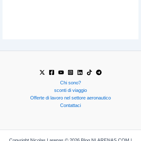
Chi sono?
sconti di viaggio
Offerte di lavoro nel settore aeronautico
Contattaci
Copyright Nicolas Larenas © 2026 Blog NLARENAS.COM |