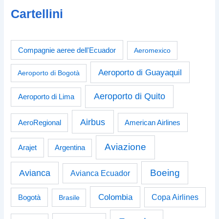
Cartellini
Compagnie aeree dell'Ecuador
Aeromexico
Aeroporto di Guayaquil
Aeroporto di Bogotà
Aeroporto di Quito
Aeroporto di Lima
Airbus
American Airlines
AeroRegional
Aviazione
Arajet
Argentina
Boeing
Avianca
Avianca Ecuador
Colombia
Bogotà
Copa Airlines
Brasile