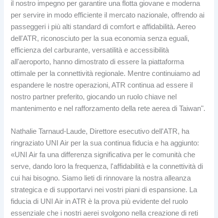
il nostro impegno per garantire una flotta giovane e moderna
per servire in modo efficiente il mercato nazionale, offrendo ai
passeggeri i più alti standard di comfort e affidabilità. Aereo
dell'ATR, riconosciuto per la sua economia senza eguali,
efficienza del carburante, versatilità e accessibilità
all'aeroporto, hanno dimostrato di essere la piattaforma
ottimale per la connettività regionale. Mentre continuiamo ad
espandere le nostre operazioni, ATR continua ad essere il
nostro partner preferito, giocando un ruolo chiave nel
mantenimento e nel rafforzamento della rete aerea di Taiwan".
Nathalie Tarnaud-Laude, Direttore esecutivo dell'ATR, ha
ringraziato UNI Air per la sua continua fiducia e ha aggiunto:
«UNI Air fa una differenza significativa per le comunità che
serve, dando loro la frequenza, l'affidabilità e la connettività di
cui hai bisogno. Siamo lieti di rinnovare la nostra alleanza
strategica e di supportarvi nei vostri piani di espansione. La
fiducia di UNI Air in ATR è la prova più evidente del ruolo
essenziale che i nostri aerei svolgono nella creazione di reti