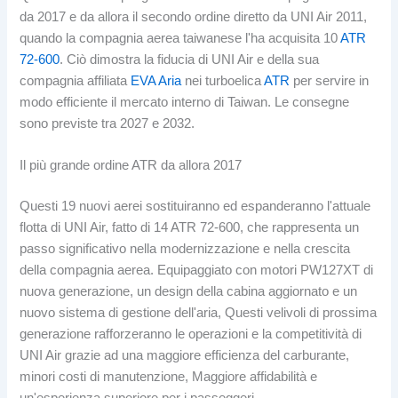
da 2017 e da allora il secondo ordine diretto da UNI Air 2011,
quando la compagnia aerea taiwanese l'ha acquisita 10
ATR
72-600
. Ciò dimostra la fiducia di UNI Air e della sua
compagnia affiliata
EVA Aria
nei turboelica
ATR
per servire in
modo efficiente il mercato interno di Taiwan. Le consegne
sono previste tra 2027 e 2032.
Il più grande ordine ATR da allora 2017
Questi 19 nuovi aerei sostituiranno ed espanderanno l'attuale
flotta di UNI Air, fatto di 14 ATR 72-600, che rappresenta un
passo significativo nella modernizzazione e nella crescita
della compagnia aerea. Equipaggiato con motori PW127XT di
nuova generazione, un design della cabina aggiornato e un
nuovo sistema di gestione dell'aria, Questi velivoli di prossima
generazione rafforzeranno le operazioni e la competitività di
UNI Air grazie ad una maggiore efficienza del carburante,
minori costi di manutenzione, Maggiore affidabilità e
un'esperienza superiore per i passeggeri.