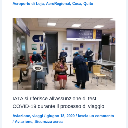
Aeroporto di Loja
,
AeroRegional
,
Coca
,
Quito
IATA si riferisce all'assunzione di test
COVID-19 durante il processo di viaggio
Aviazione
,
viaggi
/
giugno 18, 2020
/
lascia un commento
/
Aviazione
,
Sicurezza aerea