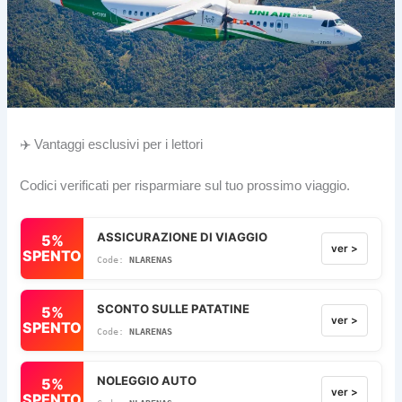
✈️ Vantaggi esclusivi per i lettori
Codici verificati per risparmiare sul tuo prossimo viaggio.
ASSICURAZIONE DI VIAGGIO
5%
ver >
SPENTO
NLARENAS
SCONTO SULLE PATATINE
5%
ver >
SPENTO
NLARENAS
NOLEGGIO AUTO
5%
ver >
SPENTO