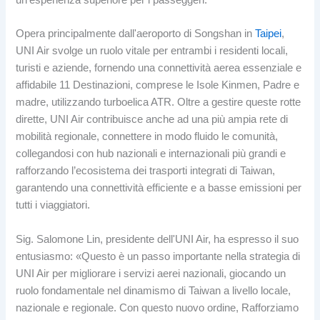
Opera principalmente dall'aeroporto di Songshan in
Taipei
,
UNI Air svolge un ruolo vitale per entrambi i residenti locali,
turisti e aziende, fornendo una connettività aerea essenziale e
affidabile 11 Destinazioni, comprese le Isole Kinmen, Padre e
madre, utilizzando turboelica ATR. Oltre a gestire queste rotte
dirette, UNI Air contribuisce anche ad una più ampia rete di
mobilità regionale, connettere in modo fluido le comunità,
collegandosi con hub nazionali e internazionali più grandi e
rafforzando l’ecosistema dei trasporti integrati di Taiwan,
garantendo una connettività efficiente e a basse emissioni per
tutti i viaggiatori.
Sig. Salomone Lin, presidente dell'UNI Air, ha espresso il suo
entusiasmo: «Questo è un passo importante nella strategia di
UNI Air per migliorare i servizi aerei nazionali, giocando un
ruolo fondamentale nel dinamismo di Taiwan a livello locale,
nazionale e regionale. Con questo nuovo ordine, Rafforziamo