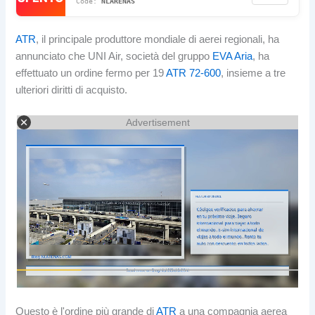
NLARENAS
ATR
, il principale produttore mondiale di aerei regionali, ha
annunciato che UNI Air, società del gruppo
EVA Aria
, ha
effettuato un ordine fermo per 19
ATR 72-600
, insieme a tre
ulteriori diritti di acquisto.
Advertisement
Questo è l'ordine più grande di
ATR
a una compagnia aerea