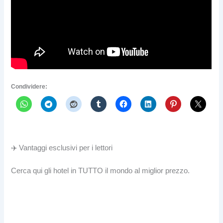
Condividere:
✈️ Vantaggi esclusivi per i lettori
Cerca qui gli hotel in TUTTO il mondo al miglior prezzo.