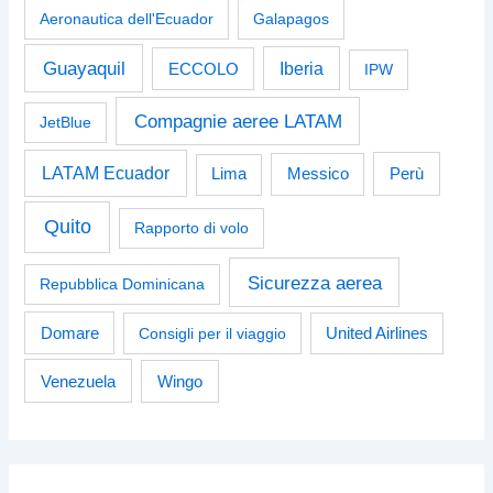
Aeronautica dell'Ecuador
Galapagos
Guayaquil
Iberia
ECCOLO
IPW
Compagnie aeree LATAM
JetBlue
LATAM Ecuador
Perù
Lima
Messico
Quito
Rapporto di volo
Sicurezza aerea
Repubblica Dominicana
Domare
Consigli per il viaggio
United Airlines
Venezuela
Wingo