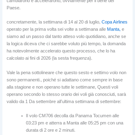
cambiarono e accelerarono, ovviamente per il bene del
Paese.
concretamente, la settimana di 14 al 20 di luglio,
Copa Airlines
operato per la prima volta sei volte a settimana alle
Manta,
e
siamo ad un passo dal tanto atteso volo quotidiano, anche se
la logica diceva che ci sarebbe voluto più tempo, la domanda
ha notevolmente accelerato questo processo, che lo ha
calcolato ai fini di 2026 (la sesta frequenza).
Vale la pena sottolineare che questo sesto e settimo volo non
sono permanenti., poiché si adattano come sempre in base
alla stagione e non operano tutte le settimane, Questi voli
operano secondo lo stesso orario dei voli già conosciuti, sarà
valido da 1 Da settembre all'ultima settimana di settembre:
Il volo CM706 decolla da Panama Tocumen alle
03:23 pm e atterra a Manta alle 05:25 pm con una
durata di 2 ore e 2 minuti.