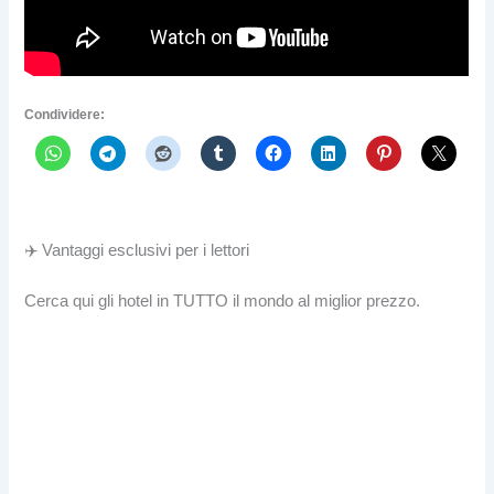
Condividere:
✈️ Vantaggi esclusivi per i lettori
Cerca qui gli hotel in TUTTO il mondo al miglior prezzo.