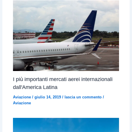
I più importanti mercati aerei internazionali
dall'America Latina
Aviazione
/
giulio 14, 2019
/
lascia un commento
/
Aviazione