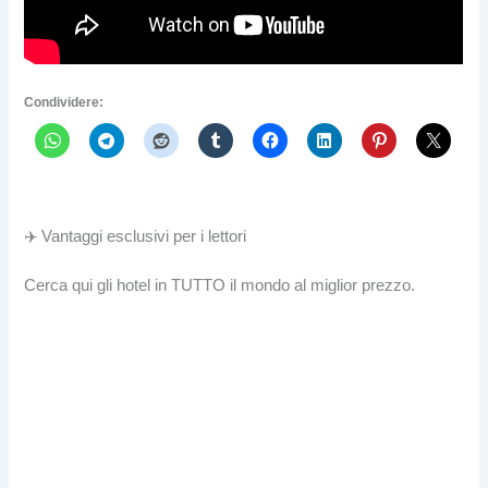
Condividere:
✈️ Vantaggi esclusivi per i lettori
Cerca qui gli hotel in TUTTO il mondo al miglior prezzo.