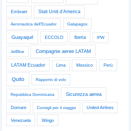
Stati Uniti d'America
Embraer
Aeronautica dell'Ecuador
Galapagos
Guayaquil
Iberia
ECCOLO
IPW
Compagnie aeree LATAM
JetBlue
LATAM Ecuador
Perù
Lima
Messico
Quito
Rapporto di volo
Sicurezza aerea
Repubblica Dominicana
Domare
Consigli per il viaggio
United Airlines
Venezuela
Wingo