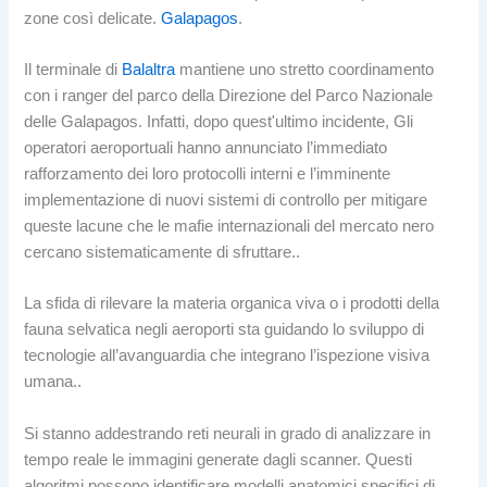
zone così delicate.
Galapagos
.
Il terminale di
Balaltra
mantiene uno stretto coordinamento
con i ranger del parco della Direzione del Parco Nazionale
delle Galapagos. Infatti, dopo quest'ultimo incidente, Gli
operatori aeroportuali hanno annunciato l’immediato
rafforzamento dei loro protocolli interni e l’imminente
implementazione di nuovi sistemi di controllo per mitigare
queste lacune che le mafie internazionali del mercato nero
cercano sistematicamente di sfruttare..
La sfida di rilevare la materia organica viva o i prodotti della
fauna selvatica negli aeroporti sta guidando lo sviluppo di
tecnologie all’avanguardia che integrano l’ispezione visiva
umana..
Si stanno addestrando reti neurali in grado di analizzare in
tempo reale le immagini generate dagli scanner. Questi
algoritmi possono identificare modelli anatomici specifici di