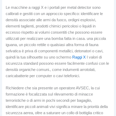
Le macchine a raggi X e i portali per metal detector sono
calibrati e gestiti con un approccio specifico: identificare le
densità associate alle armi da fuoco, ordigni esplosivi,
elementi taglienti, prodotti chimici pericolosi o liquidi in
eccesso rispetto ai volumi consentiti che possono essere
utilizzati per realizzare una bomba fatta in casa. una piccola
iguana, un piccolo rettile o qualsiasi altra forma di fauna
selvatica è priva di componenti metallici, detonatori o cavi,
quindi la tua silhouette su uno schermo
Raggi X
I valori di
sicurezza standard possono essere facilmente confusi con le
densità organiche comuni., come indumenti arrotolati,
caricabatterie per computer o cavi telefonici.
Richiedere che sia presente un operatore AVSEC, la cui
formazione è focalizzata sul rilevamento di minacce
terroristiche o di armi in pochi secondi per bagaglio,
identificare piccoli animali vivi significa minare la priorità della
sicurezza aerea, oltre a saturare un collo di bottiglia critico