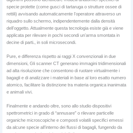
specie protette (come gusci di tartaruga o strutture ossee di
rettili) avvisando automaticamente l'operatore attraverso un
riquadro sullo schermo, indipendentemente dalla densità
dell'oggetto. Attualmente questa tecnologia esiste già e viene
applicata per rilevare in pochi secondi un'arma smontata in
decine di parti., in soli microsecondi.
Pure, e differenza rispetto ai raggi X convenzionali in due
dimensioni, Gli scanner CT generano immagini tridimensionali
ad alta risoluzione che consentono di ruotare virtualmente i
bagagli e di analizzare i materiali in base al loro esatto numero
atomico, facilitare la distinzione tra materia organica inanimata
e animali vivi.
Finalmente e andando oltre, sono allo studio dispositivi
spettrometrici in grado di “annusare” o rilevare particelle
organiche microscopiche e composti volatili specifici emessi
da alcune specie all’interno dei flussi di bagagli, fungendo da