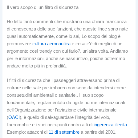
Il vero scopo di un filtro di sicurezza
Ho letto tanti commenti che mostrano una chiara mancanza
di conoscenza delle sue funzioni, che queste linee sono nate
quasi automaticamente, come lo sai, Lo scopo del blog è
promuovere
cultura aeronautica
e cosa c'è di meglio di un
argomento così trendy con cui farlo?, un'altra volta. Andiamo
per le informazioni, anche se riassuntivo, poiché potremmo
andare molto più in profondità.
I filtri di sicurezza che i passeggeri attraversano prima di
entrare nelle sale pre-imbarco non sono da intendersi come
consuetudini ambientali o sanitarie.. Il suo scopo
fondamentale, regolamentato da rigide norme internazionali
dell'Organizzazione per l'aviazione civile internazionale
(
OACI
), è quello di salvaguardare l'integrità del volo,
l'aeromobile e i suoi occupanti contro atti di
ingerenza illecita
.
Esempio: attacchi di
11 di settembre
a partire dal 2001.