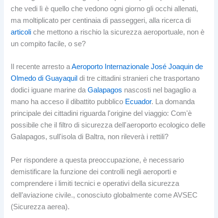
che vedi lì è quello che vedono ogni giorno gli occhi allenati,
ma moltiplicato per centinaia di passeggeri, alla ricerca di
articoli
che mettono a rischio la sicurezza aeroportuale, non è
un compito facile, o se?
Il recente arresto a
Aeroporto Internazionale José Joaquin de
Olmedo di Guayaquil
di tre cittadini stranieri che trasportano
dodici iguane marine da
Galapagos
nascosti nel bagaglio a
mano ha acceso il dibattito pubblico
Ecuador
. La domanda
principale dei cittadini riguarda l'origine del viaggio: Com'è
possibile che il filtro di sicurezza dell'aeroporto ecologico delle
Galapagos, sull'isola di Baltra, non rileverà i rettili?
Per rispondere a questa preoccupazione, è necessario
demistificare la funzione dei controlli negli aeroporti e
comprendere i limiti tecnici e operativi della sicurezza
dell’aviazione civile., conosciuto globalmente come AVSEC
(Sicurezza aerea).