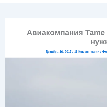
Авиакомпания Tame 
нуж
Декабрь 16, 2017
/
11 Комментарии
/
Фл