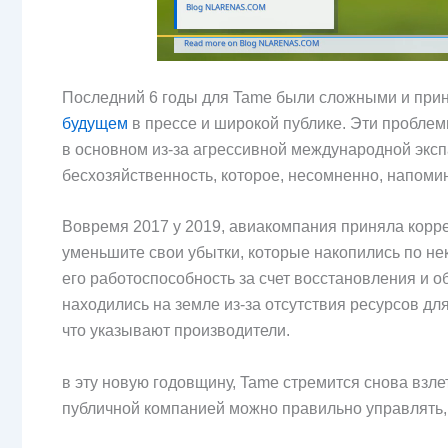
Последний 6 годы для Tame были сложными и при
будущем
в прессе и широкой публике. Эти проблем
в основном из-за агрессивной международной эксп
бесхозяйственность, которое, несомненно, напомина
Вовремя 2017 у 2019, авиакомпания приняла корр
уменьшите свои убытки, которые накопились по н
его работоспособность за счет восстановления и 
находились на земле из-за отсутствия ресурсов дл
что указывают производители.
в эту новую годовщину, Tame стремится снова взлет
публичной компанией можно правильно управлять,