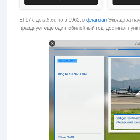
El
17 с декабря, но в 1962, в
флагман
Эквадора нач
празднует еще один юбилейный год, достигая пункто
Ad