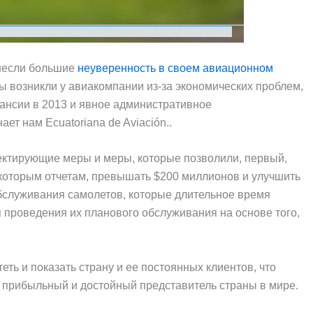
несли большие
неуверенность в своем авиационном
ы возникли у авиакомпании из-за экономических проблем,
ансии в 2013 и явное административное
ет нам Ecuatoriana de Aviación..
ектирующие меры и меры, которые позволили, первый,
екоторым отчетам, превышать $200 миллионов и улучшить
обслуживания самолетов, которые длительное время
я проведения их планового обслуживания на основе того,
еть и показать страну и ее постоянных клиентов, что
 прибыльный и достойный представитель страны в мире.