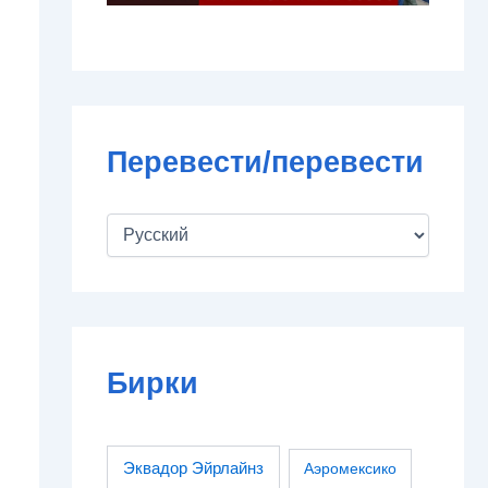
Перевести/перевести
Бирки
Эквадор Эйрлайнз
Аэромексико