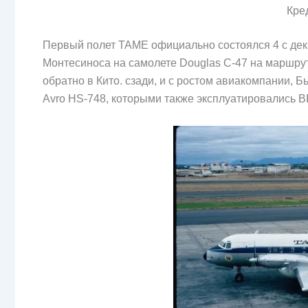
Кре
Первый полет TAME официально состоялся 4 с дек
Монтесиноса на самолете Douglas C-47 на маршруте
обратно в Кито. сзади, и с ростом авиакомпании, 
Avro HS-748, которыми также эксплуатировались В