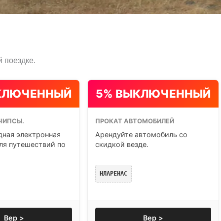
 поездке.
КЛЮЧЕННЫЙ
5% ВЫКЛЮЧЕННЫЙ
ЧИПСЫ.
ПРОКАТ АВТОМОБИЛЕЙ
ная электронная
Арендуйте автомобиль со
ля путешествий по
скидкой везде.
НЛАРЕНАС
Вер >
Вер >