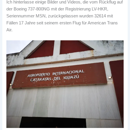
Ich hinterlasse einige Bilder und Videos, die vom Rückflug auf
der Boeing 737-800NG mit der Registrierung LV-HKR,
Seriennummer MSN, zurückgelassen wurden 32614 mit
Fällen 17 Jahre seit seinem ersten Flug für American Trans
Air.