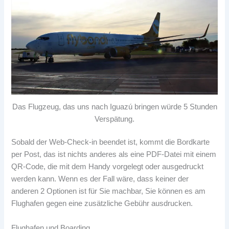
Das Flugzeug, das uns nach Iguazú bringen würde 5 Stunden
Verspätung.
Sobald der Web-Check-in beendet ist, kommt die Bordkarte
per Post, das ist nichts anderes als eine PDF-Datei mit einem
QR-Code, die mit dem Handy vorgelegt oder ausgedruckt
werden kann. Wenn es der Fall wäre, dass keiner der
anderen 2 Optionen ist für Sie machbar, Sie können es am
Flughafen gegen eine zusätzliche Gebühr ausdrucken.
Flughafen und Boarding