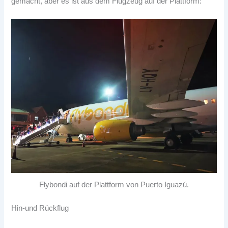
gemacht, aber es ist aus dem Flugzeug auf der Plattform:
Flybondi auf der Plattform von Puerto Iguazú.
Hin-und Rückflug