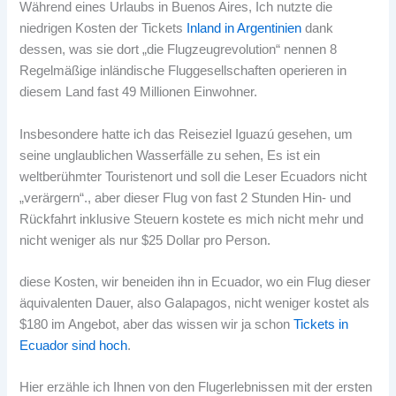
Während eines Urlaubs in Buenos Aires, Ich nutzte die
niedrigen Kosten der Tickets
Inland in Argentinien
dank
dessen, was sie dort „die Flugzeugrevolution“ nennen 8
Regelmäßige inländische Fluggesellschaften operieren in
diesem Land fast 49 Millionen Einwohner.
Insbesondere hatte ich das Reiseziel Iguazú gesehen, um
seine unglaublichen Wasserfälle zu sehen, Es ist ein
weltberühmter Touristenort und soll die Leser Ecuadors nicht
„verärgern“., aber dieser Flug von fast 2 Stunden Hin- und
Rückfahrt inklusive Steuern kostete es mich nicht mehr und
nicht weniger als nur $25 Dollar pro Person.
diese Kosten, wir beneiden ihn in Ecuador, wo ein Flug dieser
äquivalenten Dauer, also Galapagos, nicht weniger kostet als
$180 im Angebot, aber das wissen wir ja schon
Tickets in
Ecuador sind hoch
.
Hier erzähle ich Ihnen von den Flugerlebnissen mit der ersten