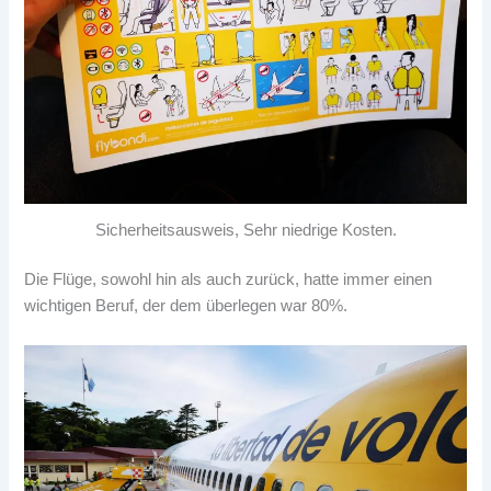
Sicherheitsausweis, Sehr niedrige Kosten.
Die Flüge, sowohl hin als auch zurück, hatte immer einen
wichtigen Beruf, der dem überlegen war 80%.