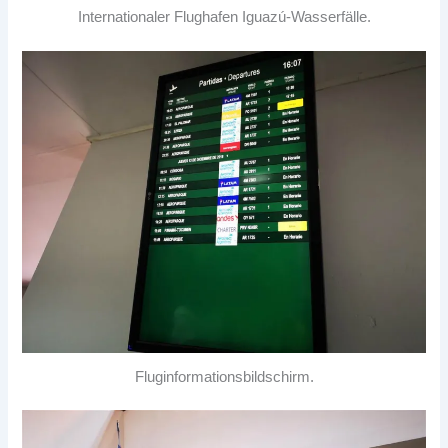
Internationaler Flughafen Iguazú-Wasserfälle.
Fluginformationsbildschirm.