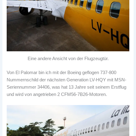
Eine andere Ansicht von der Flugzeugtür.
Von El Palomar bin ich mit der Boeing geflogen 737-800
Nummernschild der nächsten Generation LV-HQY mit MSN-
Seriennummer 34406, was hat 13 Jahre seit seinem Erstflug
und wird von angetrieben 2 CFM56-7B26-Motoren.