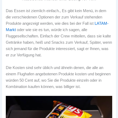
Das Essen ist ziemlich einfach., Es gibt kein Menü, in dem
die verschiedenen Optionen der zum Verkauf stehenden
Produkte angezeigt werden, wie dies bei der Fall ist
LATAM-
Markt
oder wie sie es tun, würde ich sagen, alle
Fluggesellschaften. Einfach der Crew mitteilen, dass sie kalte
Getränke haben, heiß und Snacks zum Verkauf, Später, wenn
sich jemand für die Produkte interessiert, sagt er Ihnen, was
er zur Verfügung hat.
Die Kosten sind sehr üblich und ähneln denen, die alle an
einem Flughafen angebotenen Produkte kosten und beginnen
würden 50 Cent auf, wo Sie die Produkte einzeln oder in
Kombination kaufen können, was billiger ist.