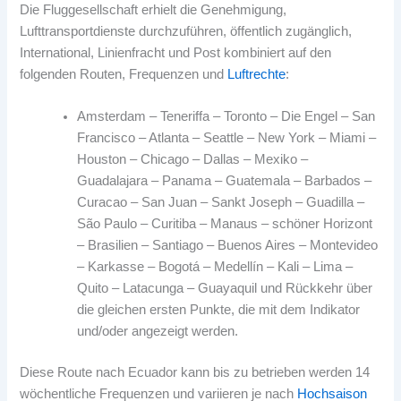
Die Fluggesellschaft erhielt die Genehmigung,
Lufttransportdienste durchzuführen, öffentlich zugänglich,
International, Linienfracht und Post kombiniert auf den
folgenden Routen, Frequenzen und
Luftrechte
:
Amsterdam – Teneriffa – Toronto – Die Engel – San
Francisco – Atlanta – Seattle – New York – Miami –
Houston – Chicago – Dallas – Mexiko –
Guadalajara – Panama – Guatemala – Barbados –
Curacao – San Juan – Sankt Joseph – Guadilla –
São Paulo – Curitiba – Manaus – schöner Horizont
– Brasilien – Santiago – Buenos Aires – Montevideo
– Karkasse – Bogotá – Medellín – Kali – Lima –
Quito – Latacunga – Guayaquil und Rückkehr über
die gleichen ersten Punkte, die mit dem Indikator
und/oder angezeigt werden.
Diese Route nach Ecuador kann bis zu betrieben werden 14
wöchentliche Frequenzen und variieren je nach
Hochsaison