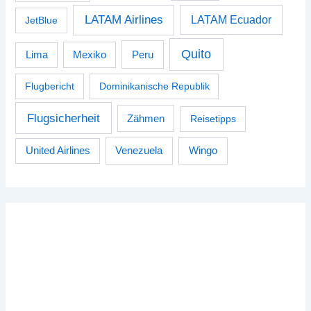
LATAM Airlines
LATAM Ecuador
JetBlue
Quito
Peru
Lima
Mexiko
Flugbericht
Dominikanische Republik
Flugsicherheit
Zähmen
Reisetipps
Venezuela
Wingo
United Airlines