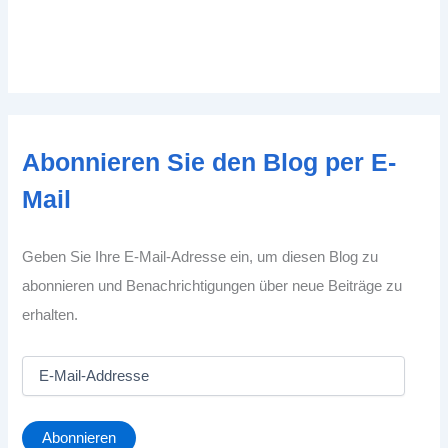
Abonnieren Sie den Blog per E-
Mail
Geben Sie Ihre E-Mail-Adresse ein, um diesen Blog zu
abonnieren und Benachrichtigungen über neue Beiträge zu
erhalten.
E
-
M
a
Abonnieren
i