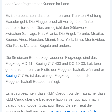
oder Nachfrage seiner Kunden im Land.
Es ist zu beachten, dass es in mehreren Punkten Richtung
Ecuador geht, Die Fluggesellschaft verfügt über fünfte
Luftfreiheitsrechte, Dies ermöglicht den Güterverkehr
zwischen Santiago, Kali, Atlanta, Die Engel, Toronto, Mexiko,
Buenos Aires, Houston, Miami, New York, Lima, Montevideo,
São Paulo, Manaus, Bogota und andere.
Die für diesen Betrieb zugelassenen Flugzeuge sind das
Flugzeug MD-11., Boeing 747-400 und DC-10-30, Letzterer
gehört nicht mehr zur Flotte der Fluggesellschaft, während er
Boeing
747 Es ist das einzige Flugzeug, mit dem die
Fluggesellschaft Ecuador anfliegt.
Es ist zu beachten, dass KLM Cargo trotz der Tatsache, dass
KLM Cargo über die Betriebserlaubnis verfügt, auch nach
Latacunga und/oder Guayaquil fliegt, Derzeit fliegt die
Fluggesellschaft nur zum
Internationaler Flughafen Quito