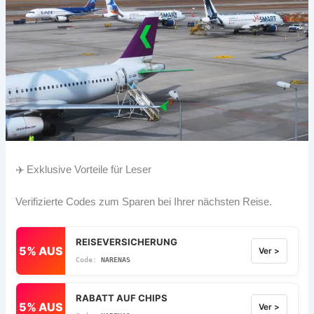
✈️ Exklusive Vorteile für Leser
Verifizierte Codes zum Sparen bei Ihrer nächsten Reise.
REISEVERSICHERUNG
5% AUS
Ver >
NARENAS
RABATT AUF CHIPS
5% AUS
Ver >