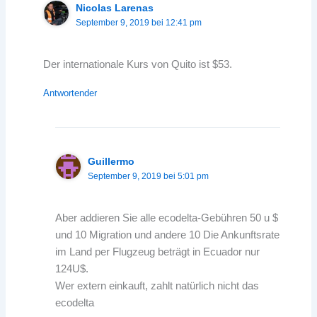
Nicolas Larenas
September 9, 2019 bei 12:41 pm
Der internationale Kurs von Quito ist $53.
Antwortender
Guillermo
September 9, 2019 bei 5:01 pm
Aber addieren Sie alle ecodelta-Gebühren 50 u $
und 10 Migration und andere 10 Die Ankunftsrate
im Land per Flugzeug beträgt in Ecuador nur
124U$.
Wer extern einkauft, zahlt natürlich nicht das
ecodelta