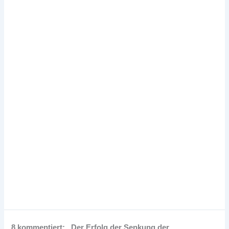
8 kommentiert: „Der Erfolg der Senkung der