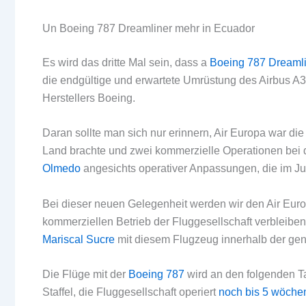
Un Boeing 787 Dreamliner mehr in Ecuador
Es wird das dritte Mal sein, dass a
Boeing 787 Dreaml
die endgültige und erwartete Umrüstung des Airbus A
Herstellers Boeing.
Daran sollte man sich nur erinnern, Air Europa war di
Land brachte und zwei kommerzielle Operationen bei 
Olmedo
angesichts operativer Anpassungen, die im Jul
Bei dieser neuen Gelegenheit werden wir den Air Euro
kommerziellen Betrieb der Fluggesellschaft verbleiben
Mariscal Sucre
mit diesem Flugzeug innerhalb der gen
Die Flüge mit der
Boeing 787
wird an den folgenden Ta
Staffel, die Fluggesellschaft operiert
noch bis 5 wöchen