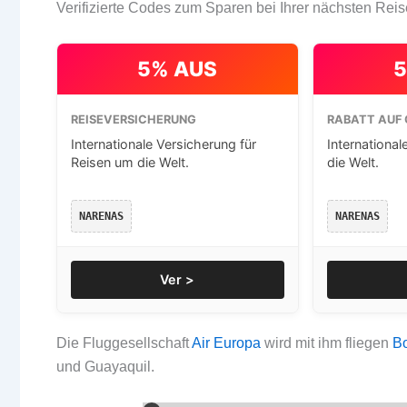
Verifizierte Codes zum Sparen bei Ihrer nächsten Reis
5% AUS
5
REISEVERSICHERUNG
RABATT AUF 
Internationale Versicherung für
International
Reisen um die Welt.
die Welt.
NARENAS
NARENAS
Ver >
Die Fluggesellschaft
Air Europa
wird mit ihm fliegen
B
und Guayaquil.