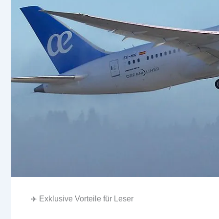
✈️ Exklusive Vorteile für Leser