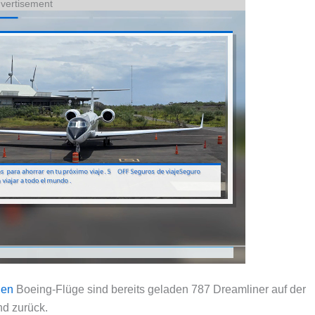
vertisement
gen
Boeing-Flüge sind bereits geladen 787 Dreamliner auf der
nd zurück.