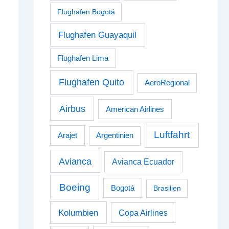
Flughafen Bogotá
Flughafen Guayaquil
Flughafen Lima
Flughafen Quito
AeroRegional
Airbus
American Airlines
Luftfahrt
Arajet
Argentinien
Avianca
Avianca Ecuador
Boeing
Bogotá
Brasilien
Kolumbien
Copa Airlines