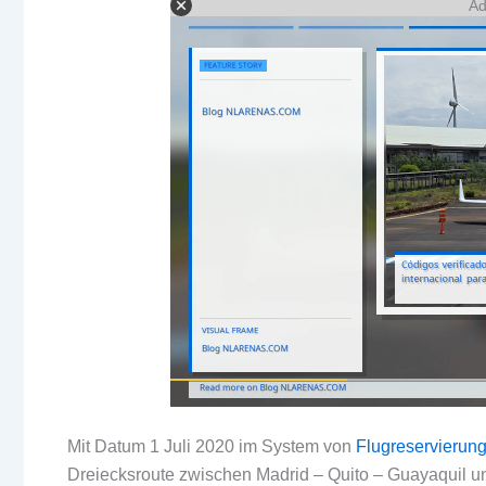
Ad
Mit Datum 1 Juli 2020 im System von
Flugreservierun
Dreiecksroute zwischen Madrid – Quito – Guayaquil u