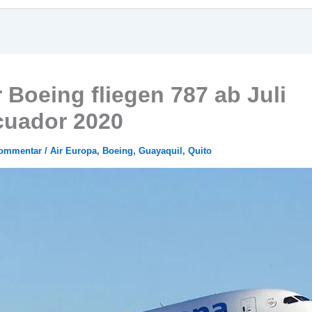
 Boeing fliegen 787 ab Juli
cuador 2020
Kommentar
/
Air Europa
,
Boeing
,
Guayaquil
,
Quito