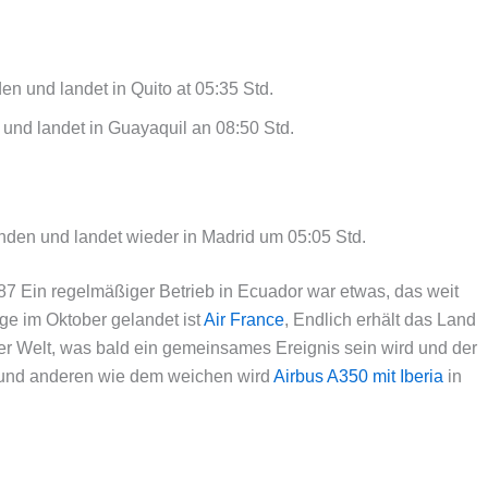
n und landet in Quito at 05:35 Std.
 und landet in Guayaquil an 08:50 Std.
nden und landet wieder in Madrid um 05:05 Std.
7 Ein regelmäßiger Betrieb in Ecuador war etwas, das weit
uge im Oktober gelandet ist
Air France
, Endlich erhält das Land
er Welt, was bald ein gemeinsames Ereignis sein wird und der
n und anderen wie dem weichen wird
Airbus A350 mit Iberia
in