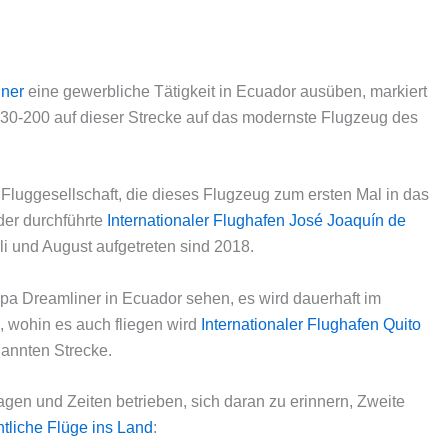
iner
eine gewerbliche Tätigkeit in Ecuador ausüben, markiert
330-200 auf dieser Strecke auf das modernste Flugzeug des
e Fluggesellschaft, die dieses Flugzeug zum ersten Mal in das
der durchführte
Internationaler Flughafen José Joaquín de
i und August aufgetreten sind 2018.
pa Dreamliner in Ecuador sehen, es wird dauerhaft im
, wohin es auch fliegen wird
Internationaler Flughafen Quito
annten Strecke.
gen und Zeiten betrieben, sich daran zu erinnern, Zweite
tliche Flüge ins Land
: