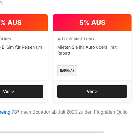
e.
% AUS
5% AUS
CHIPS
AUTOVERMIETUNG
e E-Sim für Reisen um
Mieten Sie Ihr Auto überall mit
Rabatt.
NARENAS
Ver >
Ver >
oeing 787
nach Ecuador ab Juli 2020 zu den Flughäfen Quito