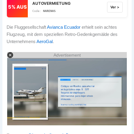
AUTOVERMIETUNG
5% AUS
Ver >
NARENAS
Die Fluggesellschaft
Avianca Ecuador
erhielt sein achtes
Flugzeug, mit dem speziellen Retro-Gedenkgemälde des
Unternehmens
AeroGal
.
Advertisement