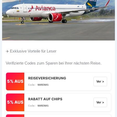
✈️ Exklusive Vorteile für Leser
Verifizierte Codes zum Sparen bei Ihrer nächsten Reise.
REISEVERSICHERUNG
5% AUS
Ver >
NARENAS
RABATT AUF CHIPS
5% AUS
Ver >
NARENAS