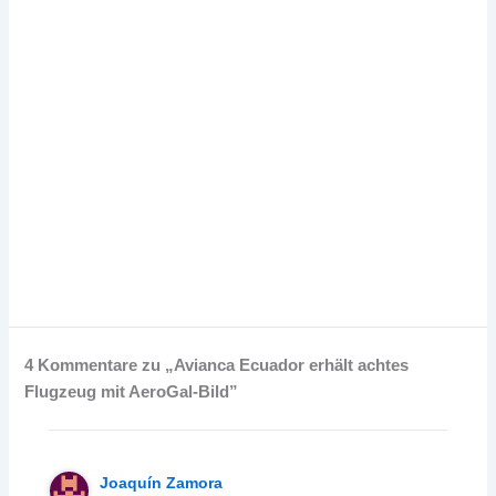
4 Kommentare zu „Avianca Ecuador erhält achtes
Flugzeug mit AeroGal-Bild”
Joaquín Zamora