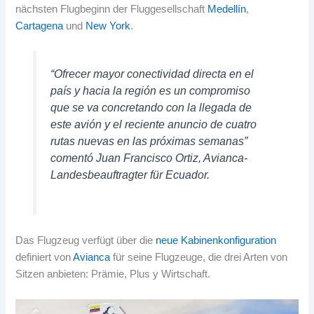
nächsten Flugbeginn der Fluggesellschaft
Medellín
,
Cartagena
und
New York
.
“Ofrecer mayor conectividad directa en el
país y hacia la región es un compromiso
que se va concretando con la llegada de
este avión y el reciente anuncio de cuatro
rutas nuevas en las próximas semanas”
comentó Juan Francisco Ortiz
, Avianca-
Landesbeauftragter für Ecuador.
Das Flugzeug verfügt über die
neue Kabinenkonfiguration
definiert von
Avianca
für seine Flugzeuge, die drei Arten von
Sitzen anbieten: Prämie, Plus y Wirtschaft.