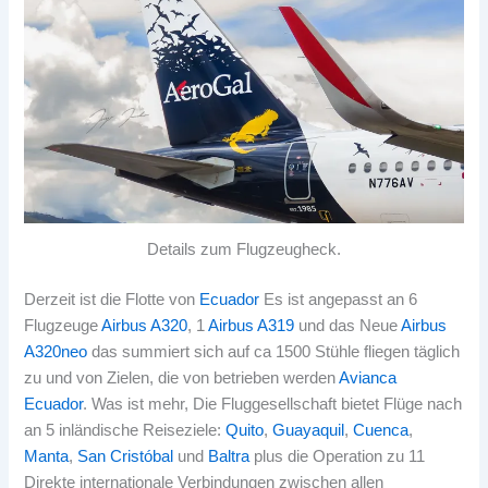
Details zum Flugzeugheck.
Derzeit ist die Flotte von
Ecuador
Es ist angepasst an 6
Flugzeuge
Airbus A320
, 1
Airbus A319
und das Neue
Airbus
A320neo
das summiert sich auf ca 1500 Stühle fliegen täglich
zu und von Zielen, die von betrieben werden
Avianca
Ecuador
. Was ist mehr, Die Fluggesellschaft bietet Flüge nach
an 5 inländische Reiseziele:
Quito
,
Guayaquil
,
Cuenca
,
Manta
,
San Cristóbal
und
Baltra
plus die Operation zu 11
Direkte internationale Verbindungen zwischen allen