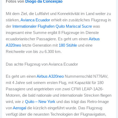
Fotos von
Diogo da Conceição
Mit dem Ziel, die Luftfahrt und Konnektivität im Land weiter zu
stärken,
Avianca Ecuador
erhielt ein zusätzliches Flugzeug in
der
Internationaler Flughafen Quito Mariscal Sucre
was
insgesamt eine Summe ergibt 8 Flugzeuge im Dienste
ecuadorianischer Passagiere. Es geht um einen
Airbus
A320neo
letzte Generation mit
180 Stühle
und eine
Reichweite von bis zu 6.300 km.
Das achte Flugzeug von Avianca Ecuador
Es geht um einen
Airbus A320neo
Nummernschild N776AV,
mit 4 Jahre seit seinem ersten Flug, mit Kapazität für 180
Passagiere und angetrieben von zwei CFMI LEAP-1A26-
Motoren, die bald nationale und internationale Strecken fliegen
wird, wie z
Quito – New York
und das trägt das Retro-Image
von
Aerogal
die kürzlich eingeführt wurde. Das Flugzeug
verfügt über die neuesten Technologien der Flugnavigation,