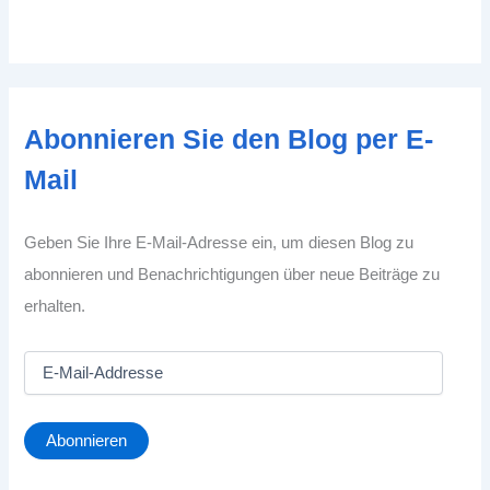
Abonnieren Sie den Blog per E-
Mail
Geben Sie Ihre E-Mail-Adresse ein, um diesen Blog zu
abonnieren und Benachrichtigungen über neue Beiträge zu
erhalten.
E
-
M
a
Abonnieren
i
l