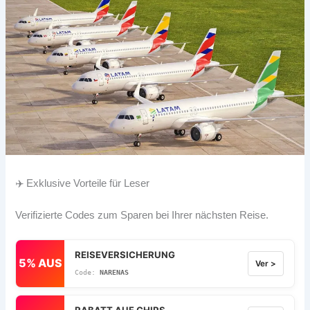
✈️ Exklusive Vorteile für Leser
Verifizierte Codes zum Sparen bei Ihrer nächsten Reise.
REISEVERSICHERUNG
5% AUS
Ver >
NARENAS
RABATT AUF CHIPS