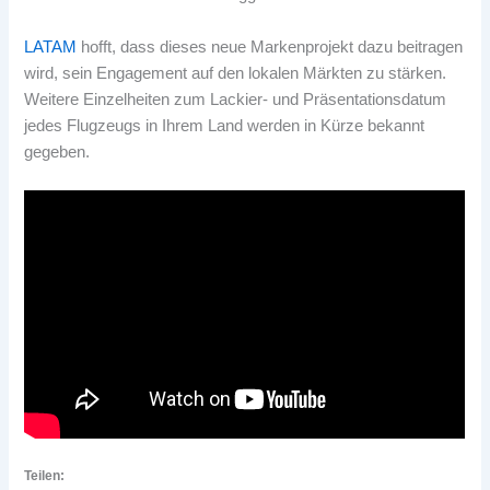
LATAM
hofft, dass dieses neue Markenprojekt dazu beitragen
wird, sein Engagement auf den lokalen Märkten zu stärken.
Weitere Einzelheiten zum Lackier- und Präsentationsdatum
jedes Flugzeugs in Ihrem Land werden in Kürze bekannt
gegeben.
Teilen: