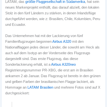
LATAM, das
größte Fluggesellschaft in Südamerika
, hat sein
neues Markenprojekt enthüllt, das darauf abzielt, den lokalen
Stolz in den fünf Ländern zu stärken, in denen Inlandsflüge
durchgeführt werden, wie z: Brasilien, Chile, Kolumbien, Peru
und Ecuador.
Das Unternehmen hat mit der Lackierung von fünf
Familienflugzeugen begonnen
Airbus A320
mit den
Nationalflaggen jedes dieser Länder, die sowohl am Heck als
auch auf dem Isotyp an der Vorderseite des Flugzeugs
dargestellt sind. Das erste Flugzeug, das diese
Sonderlackierung erhält, ist a
Airbus A320neo
Registrierungsnummer PR-XBG, die erst am in Brasilien
ankamen 2 ab Januar. Das Flugzeug ist bereits in den grünen
und gelben Farben der brasilianischen Flagge lackiert, als
Hommage an
LATAM Brasilien
und mehrere Fotos sind auf X
durchgesickert: