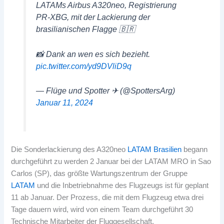
LATAMs Airbus A320neo, Registrierung
PR-XBG, mit der Lackierung der
brasilianischen Flagge 🇧🇷
📸 Dank an wen es sich bezieht.
pic.twitter.com/yd9DVliD9q
— Flüge und Spotter ✈ (@SpottersArg)
Januar 11, 2024
Die Sonderlackierung des A320neo
LATAM Brasilien
begann
durchgeführt zu werden 2 Januar bei der LATAM MRO in Sao
Carlos (SP), das größte Wartungszentrum der Gruppe
LATAM
und die Inbetriebnahme des Flugzeugs ist für geplant
11 ab Januar. Der Prozess, die mit dem Flugzeug etwa drei
Tage dauern wird, wird von einem Team durchgeführt 30
Technische Mitarbeiter der Fluggesellschaft.