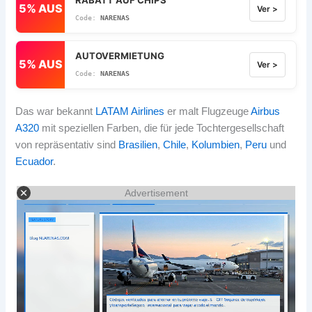
5% AUS
Ver >
NARENAS
AUTOVERMIETUNG
5% AUS
Ver >
NARENAS
Das war bekannt
LATAM Airlines
er malt Flugzeuge
Airbus
A320
mit speziellen Farben, die für jede Tochtergesellschaft
von repräsentativ sind
Brasilien
,
Chile
,
Kolumbien
,
Peru
und
Ecuador
.
Advertisement