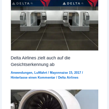
Delta Airlines zielt auch auf die
Gesichtserkennung ab
Anwendungen
,
Luftfahrt
/
Mayonnaise 15, 2017
/
Hinterlasse einen Kommentar
/
Delta Airlines