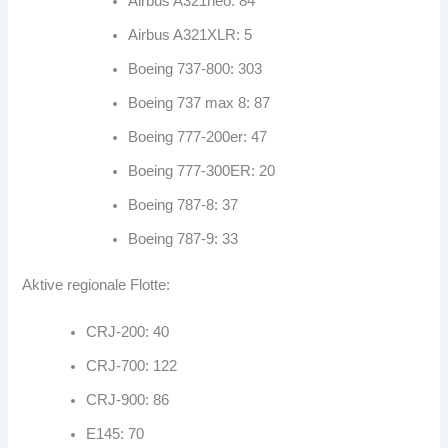
Airbus A321neo: 84
Airbus A321XLR: 5
Boeing 737-800: 303
Boeing 737 max 8: 87
Boeing 777-200er: 47
Boeing 777-300ER: 20
Boeing 787-8: 37
Boeing 787-9: 33
Aktive regionale Flotte:
CRJ-200: 40
CRJ-700: 122
CRJ-900: 86
E145: 70