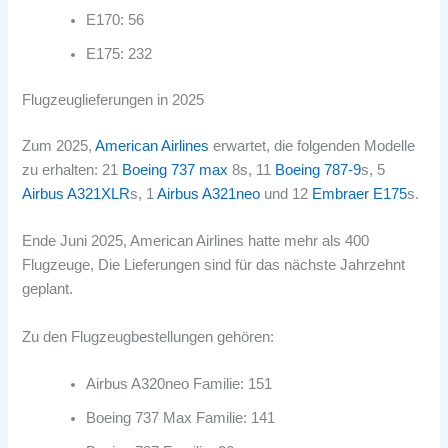
E170: 56
E175: 232
Flugzeuglieferungen in 2025
Zum 2025,
American Airlines
erwartet, die folgenden Modelle
zu erhalten: 21
Boeing 737 max
8s, 11
Boeing 787-9
s, 5
Airbus A321XLR
s, 1
Airbus A321neo
und 12
Embraer E175
s.
Ende Juni 2025, American Airlines hatte mehr als 400
Flugzeuge, Die Lieferungen sind für das nächste Jahrzehnt
geplant.
Zu den Flugzeugbestellungen gehören:
Airbus A320neo Familie: 151
Boeing 737 Max Familie: 141