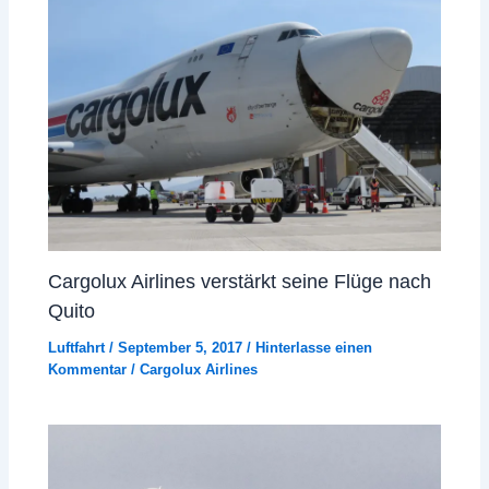
Cargolux Airlines verstärkt seine Flüge nach
Quito
Luftfahrt
/
September 5, 2017
/
Hinterlasse einen
Kommentar
/
Cargolux Airlines