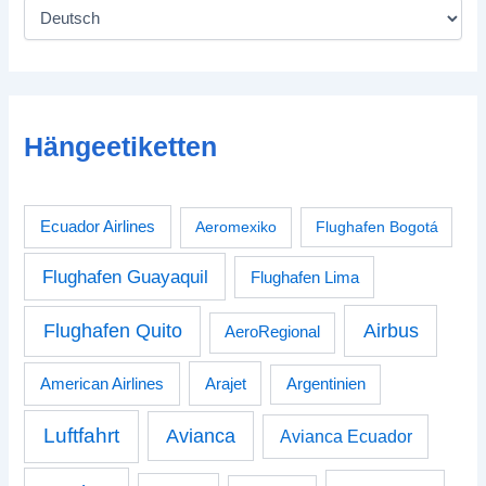
Hängeetiketten
Ecuador Airlines
Aeromexiko
Flughafen Bogotá
Flughafen Guayaquil
Flughafen Lima
Airbus
Flughafen Quito
AeroRegional
American Airlines
Arajet
Argentinien
Luftfahrt
Avianca
Avianca Ecuador