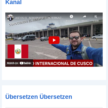
Kanal
e
Übersetzen Übersetzen