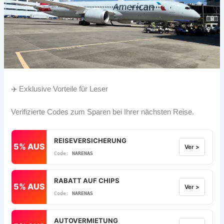
✈️ Exklusive Vorteile für Leser
Verifizierte Codes zum Sparen bei Ihrer nächsten Reise.
REISEVERSICHERUNG
5% AUS
Ver >
NARENAS
RABATT AUF CHIPS
5% AUS
Ver >
NARENAS
AUTOVERMIETUNG