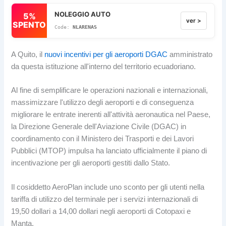
NOLEGGIO AUTO
5%
ver >
SPENTO
NLARENAS
A Quito, il
nuovi incentivi per gli aeroporti DGAC
amministrato
da questa istituzione all'interno del territorio ecuadoriano.
Al fine di semplificare le operazioni nazionali e internazionali,
massimizzare l'utilizzo degli aeroporti e di conseguenza
migliorare le entrate inerenti all'attività aeronautica nel Paese,
la Direzione Generale dell'Aviazione Civile (DGAC) in
coordinamento con il Ministero dei Trasporti e dei Lavori
Pubblici (MTOP) impulsa ha lanciato ufficialmente il piano di
incentivazione per gli aeroporti gestiti dallo Stato.
Il cosiddetto AeroPlan include uno sconto per gli utenti nella
tariffa di utilizzo del terminale per i servizi internazionali di
19,50 dollari a 14,00 dollari negli aeroporti di Cotopaxi e
Manta.