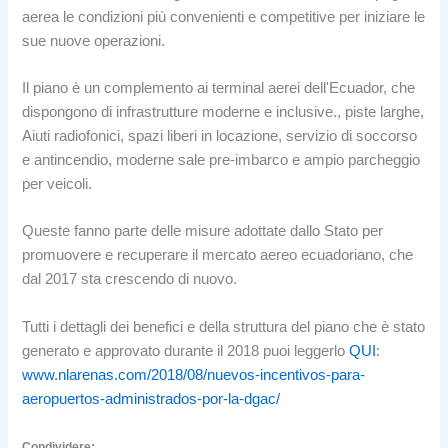
aerea le condizioni più convenienti e competitive per iniziare le
sue nuove operazioni.
Il piano è un complemento ai terminal aerei dell'Ecuador, che
dispongono di infrastrutture moderne e inclusive., piste larghe,
Aiuti radiofonici, spazi liberi in locazione, servizio di soccorso
e antincendio, moderne sale pre-imbarco e ampio parcheggio
per veicoli.
Queste fanno parte delle misure adottate dallo Stato per
promuovere e recuperare il mercato aereo ecuadoriano, che
dal 2017 sta crescendo di nuovo.
Tutti i dettagli dei benefici e della struttura del piano che è stato
generato e approvato durante il 2018 puoi leggerlo
QUI
:
www.nlarenas.com/2018/08/nuevos-incentivos-para-
aeropuertos-administrados-por-la-dgac/
Condividere: