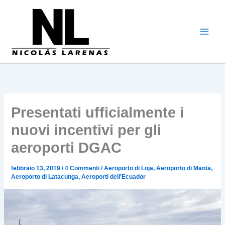
Vai
al
contenuto
Presentati ufficialmente i
nuovi incentivi per gli
aeroporti DGAC
febbraio 13, 2019
/
4 Commenti
/
Aeroporto di Loja
,
Aeroporto di Manta
,
Aeroporto di Latacunga
,
Aeroporti dell'Ecuador