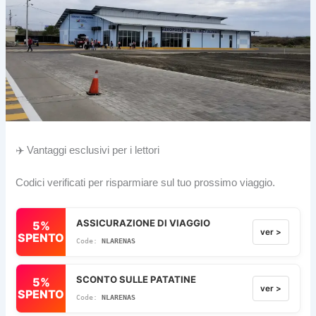
✈️ Vantaggi esclusivi per i lettori
Codici verificati per risparmiare sul tuo prossimo viaggio.
ASSICURAZIONE DI VIAGGIO
5%
ver >
SPENTO
NLARENAS
SCONTO SULLE PATATINE
5%
ver >
SPENTO
NLARENAS