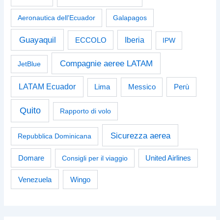
Aeronautica dell'Ecuador
Galapagos
Guayaquil
Iberia
ECCOLO
IPW
Compagnie aeree LATAM
JetBlue
LATAM Ecuador
Perù
Lima
Messico
Quito
Rapporto di volo
Sicurezza aerea
Repubblica Dominicana
Domare
Consigli per il viaggio
United Airlines
Venezuela
Wingo