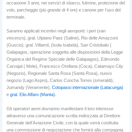
occasione 3 anni, nei servizi di sbarco, fulmine, protezione del
volo, parcheggio (più grande di 4 ore) e canone per l'uso del
terminale.
Saranno applicati incentivi negli aeroporti: i peri (san
vincenzo), gral. Ulpiano Paez (Saline), Rio delle Amazzoni
(Guscio), gral. Villamil, (Isola Isabela), San Cristobalo (
Galapagos, operazione soggetta alle disposizioni della Legge
Organica del Regime Speciale delle Galapagos), Edmondo
Carvajal ( Mele), Francesco Orellana (Coca), Catamayo City
(Negozio), Regionale Santa Rosa (Santa Rosa), nuovo
negozio (Lago Aspro), Carlos Concha Torres (smeraldi),
Jumandy (Veramente),
Cotopassi internazionale (Latacunga)
e
gral. Elio Alfaro (Manta)
.
Gli operatori aerei dovranno manifestare il loro interesse
attraverso una comunicazione scritta indirizzata al Direttore
Generale dell'Aviazione Civile, con la quale verrà costituita
una commissione di negoziazione che fornirà alla compagnia