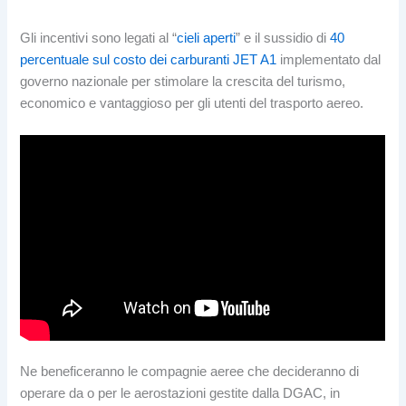
Gli incentivi sono legati al “
cieli aperti
” e il sussidio di
40
percentuale sul costo dei carburanti JET A1
implementato dal
governo nazionale per stimolare la crescita del turismo,
economico e vantaggioso per gli utenti del trasporto aereo.
Ne beneficeranno le compagnie aeree che decideranno di
operare da o per le aerostazioni gestite dalla DGAC, in