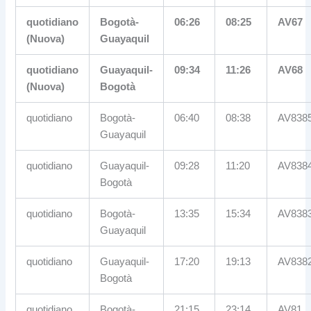
quotidiano
Bogotà-
06:26
08:25
AV67
(Nuova)
Guayaquil
quotidiano
Guayaquil-
09:34
11:26
AV68
(Nuova)
Bogotà
quotidiano
Bogotà-
06:40
08:38
AV838
Guayaquil
quotidiano
Guayaquil-
09:28
11:20
AV838
Bogotà
quotidiano
Bogotà-
13:35
15:34
AV838
Guayaquil
quotidiano
Guayaquil-
17:20
19:13
AV838
Bogotà
quotidiano
Bogotà-
21:15
23:14
AV81