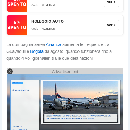
ver >
SPENTO
NLARENAS
NOLEGGIO AUTO
5%
ver >
SPENTO
NLARENAS
La compagnia aerea
Avianca
aumenta le frequenze tra
Guayaquil e
Bogotà
da agosto, quando funzionerà fino a
quando 4 voli giornalieri tra le due destinazioni.
Advertisement