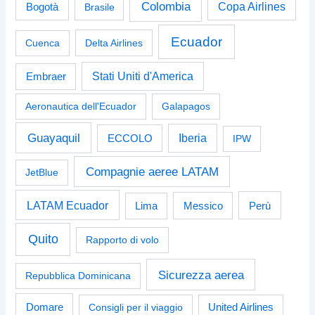
Colombia
Bogotà
Copa Airlines
Brasile
Ecuador
Cuenca
Delta Airlines
Stati Uniti d'America
Embraer
Aeronautica dell'Ecuador
Galapagos
Guayaquil
Iberia
ECCOLO
IPW
Compagnie aeree LATAM
JetBlue
LATAM Ecuador
Perù
Lima
Messico
Quito
Rapporto di volo
Sicurezza aerea
Repubblica Dominicana
Domare
Consigli per il viaggio
United Airlines