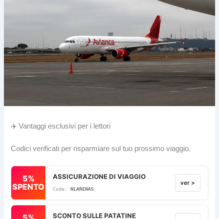
✈️ Vantaggi esclusivi per i lettori
Codici verificati per risparmiare sul tuo prossimo viaggio.
ASSICURAZIONE DI VIAGGIO
5%
ver >
SPENTO
NLARENAS
SCONTO SULLE PATATINE
5%