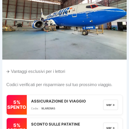
✈️ Vantaggi esclusivi per i lettori
Codici verificati per risparmiare sul tuo prossimo viaggio.
ASSICURAZIONE DI VIAGGIO
5%
ver >
SPENTO
NLARENAS
SCONTO SULLE PATATINE
5%
ver >