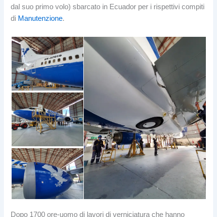
dal suo primo volo) sbarcato in Ecuador per i rispettivi compiti
di
Manutenzione
.
Dopo 1700 ore-uomo di lavori di verniciatura che hanno