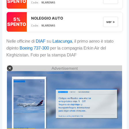
SPENTO
NLARENAS
NOLEGGIO AUTO
5%
ver >
SPENTO
NLARENAS
Nelle officine di
DIAF
su
Latacunga
, il primo aereo è stato
dipinto
Boeing 737-300
per la compagnia Erkin Air del
Kirghizistan. Foto per la stampa DIAF
Advertisement