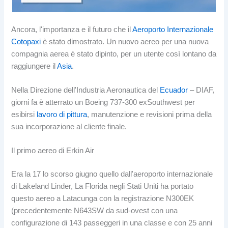
Ancora, l'importanza e il futuro che il
Aeroporto Internazionale
Cotopaxi
è stato dimostrato. Un nuovo aereo per una nuova
compagnia aerea è stato dipinto, per un utente così lontano da
raggiungere il
Asia
.
Nella Direzione dell'Industria Aeronautica del
Ecuador
– DIAF,
giorni fa è atterrato un Boeing 737-300 exSouthwest per
esibirsi
lavoro di pittura
, manutenzione e revisioni prima della
sua incorporazione al cliente finale.
Il primo aereo di Erkin Air
Era la 17 lo scorso giugno quello dall'aeroporto internazionale
di Lakeland Linder, La Florida negli Stati Uniti ha portato
questo aereo a Latacunga con la registrazione N300EK
(precedentemente N643SW da sud-ovest con una
configurazione di 143 passeggeri in una classe e con 25 anni