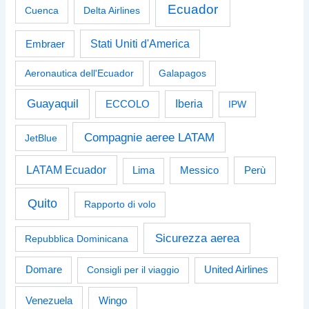
Ecuador
Cuenca
Delta Airlines
Stati Uniti d'America
Embraer
Aeronautica dell'Ecuador
Galapagos
Guayaquil
Iberia
ECCOLO
IPW
Compagnie aeree LATAM
JetBlue
LATAM Ecuador
Perù
Lima
Messico
Quito
Rapporto di volo
Sicurezza aerea
Repubblica Dominicana
Domare
Consigli per il viaggio
United Airlines
Venezuela
Wingo