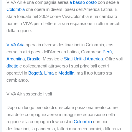
VIVA Air è una compagnia aerea
a basso costo
con sede a
Colombia
che opera in diversi paesi dell’America Latina. È
stata fondata nel 2009 come VivaColombia e ha cambiato
nome in VIVA per riflettere la sua espansione in altri mercati
della regione.
VIVA Aria
opera in diverse destinazioni in Colombia, così
come in altri paesi dell’America Latina, Compreso
Perù
,
Argentina
,
Brasile
, Messico e
Stati Uniti d'America
. Offre voli
diretto
e collegamenti attraverso i suoi principali centri
operativi in
Bogotà
,
Lima
e
Medellin
, ma il tuo futuro sta
cambiando.
VIVA Air sospende i voli
Dopo un lungo periodo di crescita e posizionamento come
una delle compagnie aeree in maggiore espansione nella
regione e la compagnia low cost in
Colombia
con più
destinazioni, la pandemia, fattori macroeconomici, differenze