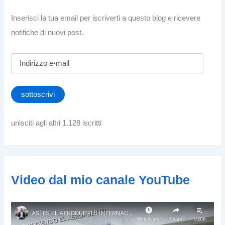
Inserisci la tua email per iscriverti a questo blog e ricevere
notifiche di nuovi post.
I
n
d
i
sottoscrivi
r
i
z
unisciti agli altri 1.128 iscritti
z
o
e
-
m
Video dal mio canale YouTube
a
i
l