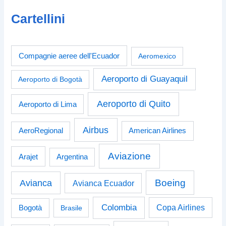
Cartellini
Compagnie aeree dell'Ecuador
Aeromexico
Aeroporto di Guayaquil
Aeroporto di Bogotà
Aeroporto di Quito
Aeroporto di Lima
Airbus
American Airlines
AeroRegional
Aviazione
Arajet
Argentina
Boeing
Avianca
Avianca Ecuador
Colombia
Bogotà
Copa Airlines
Brasile