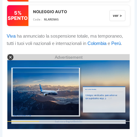
NOLEGGIO AUTO
5%
ver >
SPENTO
NLARENAS
Viva
ha annunciato la sospensione totale, ma temporaneo,
tutti i tuoi voli nazionali e internazionali in
Colombia
e
Perù
.
Advertisement