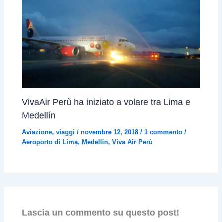
VivaAir Perù ha iniziato a volare tra Lima e
Medellín
Aviazione
,
viaggi
/
novembre 12, 2018
/
1 commento
/
Aeroporto di Lima
,
Medellin
,
Viva Air Perù
Lascia un commento su questo post!