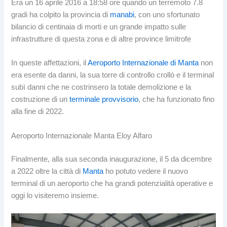
Era un 16 aprile 2016 a 18:58 ore quando un terremoto 7.8
gradi ha colpito la provincia di
manabi
, con uno sfortunato
bilancio di centinaia di morti e un grande impatto sulle
infrastrutture di questa zona e di altre province limitrofe
In queste affettazioni, il
Aeroporto Internazionale di Manta
non
era esente da danni, la sua torre di controllo crollò e il terminal
subì danni che ne costrinsero la totale demolizione e la
costruzione di un
terminale provvisorio
, che ha funzionato fino
alla fine di 2022.
Aeroporto Internazionale Manta Eloy Alfaro
Finalmente, alla sua seconda inaugurazione, il 5 da dicembre
a 2022 oltre la città di
Manta
ho potuto vedere il nuovo
terminal di un aeroporto che ha grandi potenzialità operative e
oggi lo visiteremo insieme.