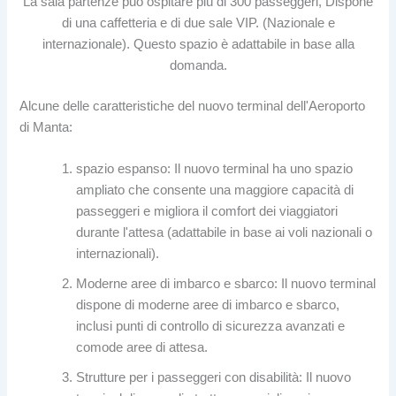
La sala partenze può ospitare più di 300 passeggeri, Dispone
di una caffetteria e di due sale VIP. (Nazionale e
internazionale). Questo spazio è adattabile in base alla
domanda.
Alcune delle caratteristiche del nuovo terminal dell'Aeroporto
di Manta:
spazio espanso: Il nuovo terminal ha uno spazio
ampliato che consente una maggiore capacità di
passeggeri e migliora il comfort dei viaggiatori
durante l'attesa (adattabile in base ai voli nazionali o
internazionali).
Moderne aree di imbarco e sbarco: Il nuovo terminal
dispone di moderne aree di imbarco e sbarco,
inclusi punti di controllo di sicurezza avanzati e
comode aree di attesa.
Strutture per i passeggeri con disabilità: Il nuovo