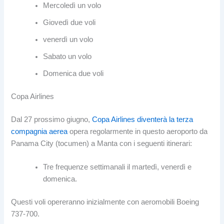
Mercoledì un volo
Giovedì due voli
venerdì un volo
Sabato un volo
Domenica due voli
Copa Airlines
Dal 27 prossimo giugno,
Copa Airlines diventerà la terza
compagnia aerea
opera regolarmente in questo aeroporto da
Panama City (tocumen) a Manta con i seguenti itinerari:
Tre frequenze settimanali il martedì, venerdì e
domenica.
Questi voli opereranno inizialmente con aeromobili Boeing
737-700.