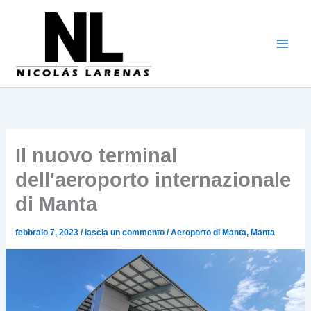
Vai
al
contenuto
Il nuovo terminal
dell'aeroporto internazionale
di Manta
febbraio 7, 2023
/
lascia un commento
/
Aeroporto di Manta
,
Manta