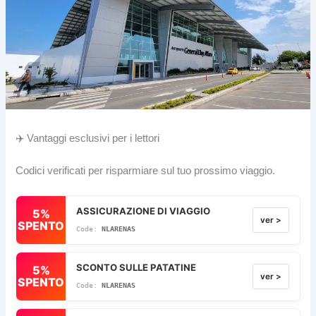
✈️ Vantaggi esclusivi per i lettori
Codici verificati per risparmiare sul tuo prossimo viaggio.
ASSICURAZIONE DI VIAGGIO
5%
ver >
SPENTO
NLARENAS
SCONTO SULLE PATATINE
5%
ver >
SPENTO
NLARENAS