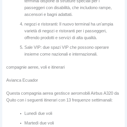
terminal dispone di strutture speciali per i
passeggeri con disabilità, che includono rampe,
ascensori e bagni adattati.
negozi e ristoranti: Il nuovo terminal ha un'ampia
varietà di negozi e ristoranti per i passeggeri,
offrendo prodotti e servizi di alta qualità.
Sale VIP: due spazi VIP che possono operare
insieme come nazionali e internazionali.
compagnie aeree, voli e itinerari
Avianca Ecuador
Questa compagnia aerea gestisce aeromobili Airbus A320 da
Quito con i seguenti itinerari con 13 frequenze settimanali:
Lunedì due voli
Martedì due voli