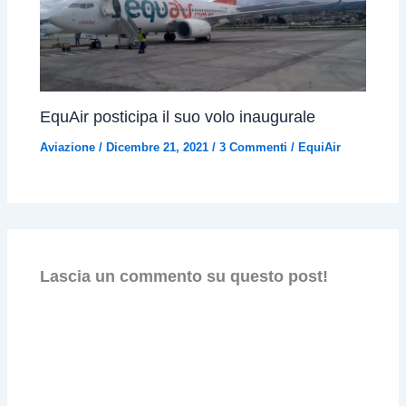
EquAir posticipa il suo volo inaugurale
Aviazione
/
Dicembre 21, 2021
/
3 Commenti
/
EquiAir
Lascia un commento su questo post!