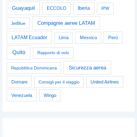
Guayaquil
Iberia
ECCOLO
IPW
Compagnie aeree LATAM
JetBlue
LATAM Ecuador
Perù
Lima
Messico
Quito
Rapporto di volo
Sicurezza aerea
Repubblica Dominicana
Domare
Consigli per il viaggio
United Airlines
Venezuela
Wingo