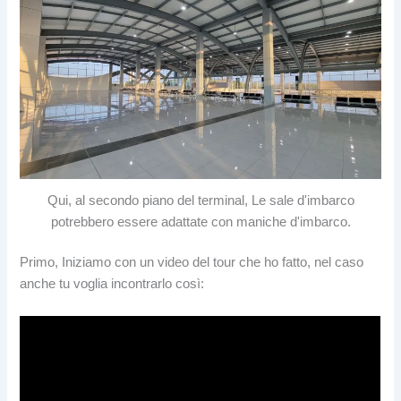
Qui, al secondo piano del terminal, Le sale d'imbarco
potrebbero essere adattate con maniche d'imbarco.
Primo, Iniziamo con un video del tour che ho fatto, nel caso
anche tu voglia incontrarlo così: