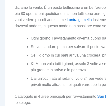
diciamo la verità, È un posto bellissimo e un bell'aeropo
più 80 operazioni quotidiane, ma non tutti sono aerei gr
vuoi vedere piccoli aerei come
Lontra gemella
Insieme
dovresti andare, In questo modo non passi ore extra se
Ogni giorno, l'avvistamento diventa buono da
Se vuoi andare prima per salvare il posto, va 
Se il giorno in cui parti arriva una crociera
KLM non vola tutti i giorni, assolo 3 volte a 
più grande in arrivo e in partenza.
Dai un'occhiata al radar di volo 24 per vedere
privati ​​molto attraenti nei quali varrebbe la p
Catalogato in 4 aree principali per l'avvistamento
San 
lo spiego…