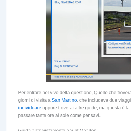
Per entrare nel vivo della questione, Quello che trover
giorni di visita a
San Martino
, che includeva due viagg
individuare
oppure troverai altre guide, ma questa è la 
passare tante ore al sole come pensavi..
Guida all'avvistamento a Sint Maarten