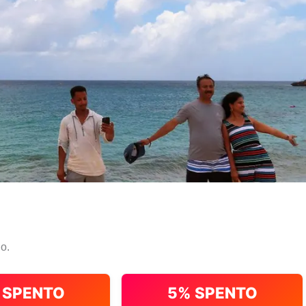
io.
 SPENTO
5% SPENTO