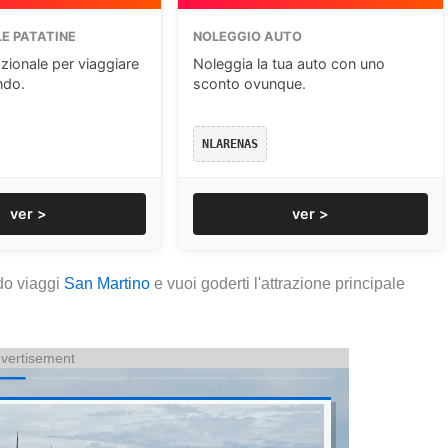
E PATATINE
NOLEGGIO AUTO
zionale per viaggiare
Noleggia la tua auto con uno
ndo.
sconto ovunque.
NLARENAS
ver >
ver >
do viaggi
San Martino
e vuoi goderti l'attrazione principale
vertisement