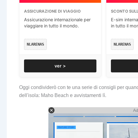
ASSICURAZIONE DI VIAGGIO
SCONTO SULL
Assicurazione internazionale per
E-sim interna
viaggiare in tutto il mondo.
in tutto il mo
NLARENAS
NLARENAS
ver >
Oggi condividerò con te una serie di consigli per quan
dell'isola: Maho Beach e avvistamenti lì.
Ad