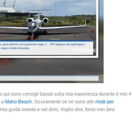
ai qui sono consigli basati sulla mia esperienza durante il mio 4
i a
Maho Beach
. Sicuramente ce ne sono altri
modi per
mia guida onesta e nel dirlo, Voglio dire, forse non devi