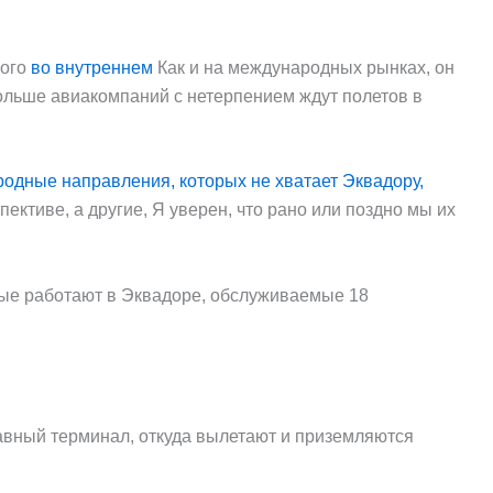
ного
во внутреннем
Как и на международных рынках, он
ольше авиакомпаний с нетерпением ждут полетов в
одные направления, которых не хватает Эквадору,
ективе, а другие, Я уверен, что рано или поздно мы их
ые работают в Эквадоре, обслуживаемые 18
авный терминал, откуда вылетают и приземляются