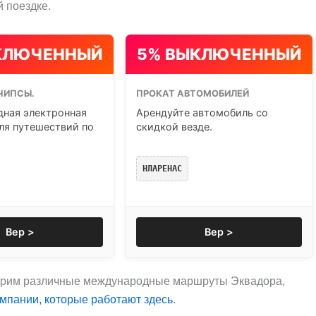
 поездке.
КЛЮЧЕННЫЙ
5% ВЫКЛЮЧЕННЫЙ
ЧИПСЫ.
ПРОКАТ АВТОМОБИЛЕЙ
ная электронная
Арендуйте автомобиль со
ля путешествий по
скидкой везде.
НЛАРЕНАС
Вер >
Вер >
трим различные международные маршруты Эквадора,
мпании, которые работают здесь
.