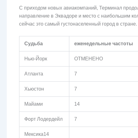
С приходом новых авиакомпаний, Терминал продол
направление в Эквадоре и место с наибольшим кол
сейчас это самый густонаселенный город в стране.
Судьба
еженедельные частоты
Нью-Йорк
ОТМЕНЕНО
Атланта
7
Хьюстон
7
Майами
14
Форт Лодердейл
7
Мексика14