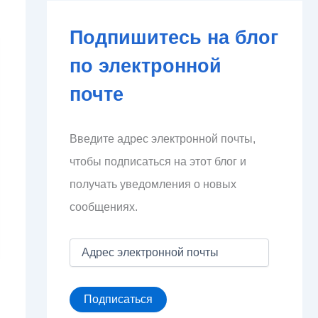
Подпишитесь на блог
по электронной
почте
Введите адрес электронной почты,
чтобы подписаться на этот блог и
получать уведомления о новых
сообщениях.
А
д
р
е
Подписаться
с
э