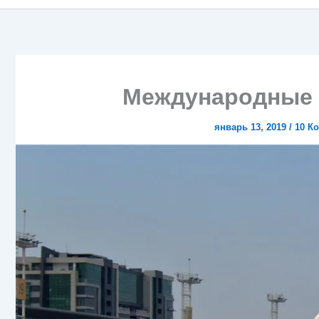
Международные 
январь 13, 2019
/
10 К