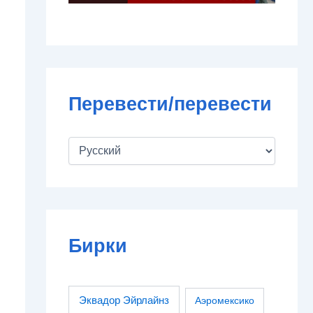
Перевести/перевести
Бирки
Эквадор Эйрлайнз
Аэромексико