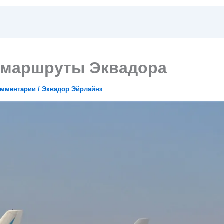
маршруты Эквадора
омментарии
/
Эквадор Эйрлайнз