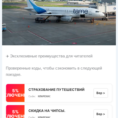
✈️ Эксклюзивные преимущества для читателей
Проверенные коды, чтобы сэкономить в следующей
поездке.
СТРАХОВАНИЕ ПУТЕШЕСТВИЙ
5%
Вер >
ВЫКЛЮЧЕННЫЙ
НЛАРЕНАС
СКИДКА НА ЧИПСЫ.
5%
Вер >
ВЫКЛЮЧЕННЫЙ
НЛАРЕНАС