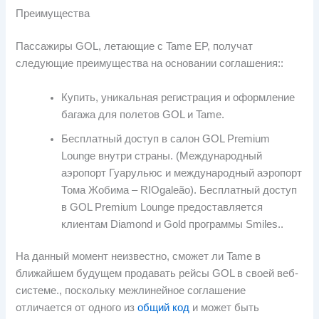
Преимущества
Пассажиры GOL, летающие с Tame EP, получат
следующие преимущества на основании соглашения::
Купить, уникальная регистрация и оформление
багажа для полетов GOL и Tame.
Бесплатный доступ в салон GOL Premium
Lounge внутри страны. (Международный
аэропорт Гуарульюс и международный аэропорт
Тома Жобима – RIOgaleão). Бесплатный доступ
в GOL Premium Lounge предоставляется
клиентам Diamond и Gold программы Smiles..
На данный момент неизвестно, сможет ли Tame в
ближайшем будущем продавать рейсы GOL в своей веб-
системе., поскольку межлинейное соглашение
отличается от одного из
общий код
и может быть