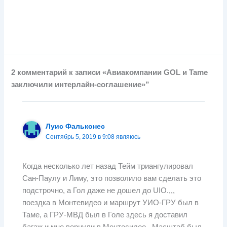
2 комментарий к записи «Авиакомпании GOL и Tame
заключили интерлайн-соглашение»”
Луис Фальконес
Сентябрь 5, 2019 в 9:08 являюсь
Когда несколько лет назад Тейм триангулировал
Сан-Паулу и Лиму, это позволило вам сделать это
подстрочно, а Гол даже не дошел до UIO.,,,
поездка в Монтевидео и маршрут УИО-ГРУ был в
Таме, а ГРУ-МВД был в Голе здесь я доставил