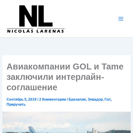
Перейти
к
содержимому
Авиакомпании GOL и Tame
заключили интерлайн-
соглашение
Сентябрь 5, 2019
/
2 Комментарии
/
Бразилия
,
Эквадор
,
Гол
,
Приручить