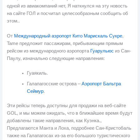
одной из авиакомпаний нет, Я наткнулся на эту новость
на сайте ГОЛ и посчитал целесообразным сообщить об
этом..
От
Международный аэропорт Кито Марискаль Сукре
,
Tame предложит пассажирам, прибывающим прямым
рейсом из международного аэропорта
Гуарульюс
из Сан-
Паулу, изначально следующие направления:
Гуаякиль.
Галапагосские острова –
Аэропорт Бальтра
Сеймур
.
Эти рейсы теперь доступны для продажи на веб-сайте
GOL, и мы можем ожидать, что в ближайшее время будут
добавлены такие направления, как Куэнка.,
Предлагаются Манта и Лоха, подробнее Сан-Кристобаль
также на Галапагосах из-за его большого туристического