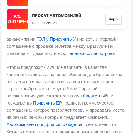
ПРОКАТ АВТОМОБИЛЕЙ
5%
Вер >
ВЫКЛЮЧЕННЫЙ
НЛАРЕНАС
авиакомпании
ГОЛ
у
Приручить
У них есть интерлайн-
соглашение о продаже билетов между Бразилией и
Эквадором., даже достигнув,
Галапагосские острова
.
Чтобы предложить лучшие варианты в качестве
конечного пункта назначения, Эквадор для бразильских
пассажиров и пассажиров из нашей страны из таких
стран, как Аргентина., Уругвай или Парагвай,
авиакомпания уже считается «полу»
бюджетный
» и
государство
Приручить EP
подписал коммерческое
соглашение, которое позволяет первым продавать места
на разных рейсах, которые предлагает компания.
Авиакомпания под флагом Эквадора
предложения из
Кито, несмотря на то, что официального заявления ни от