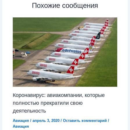
Похожие сообщения
Коронавирус: авиакомпании, которые
полностью прекратили свою
деятельность
Авиация
/
апрель 3, 2020
/
Оставить комментарий
/
Авиация