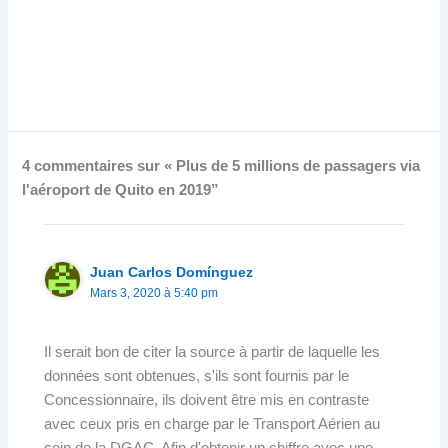
4 commentaires sur « Plus de 5 millions de passagers via
l'aéroport de Quito en 2019”
Juan Carlos Domínguez
Mars 3, 2020 à 5:40 pm
Il serait bon de citer la source à partir de laquelle les
données sont obtenues, s'ils sont fournis par le
Concessionnaire, ils doivent être mis en contraste
avec ceux pris en charge par le Transport Aérien au
sein de la DGAC. Afin d'obtenir un chiffre avec une