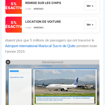
REMISE SUR LES CHIPS
5%
Ver >
DÉSACTIVÉ
NARENAS
LOCATION DE VOITURE
5%
Ver >
DÉSACTIVÉ
NARENAS
étaient plus que 5 millions de passagers qui ont traversé le
Aéroport international Mariscal Sucre de Quito
pendant toute
l'année 2019.
Advertisement