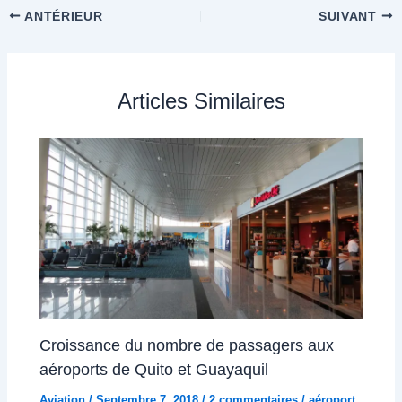
ANTÉRIEUR
SUIVANT
Articles Similaires
Croissance du nombre de passagers aux
aéroports de Quito et Guayaquil
Aviation
/
Septembre 7, 2018
/
2 commentaires
/
aéroport