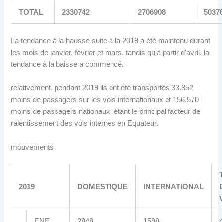
TOTAL
2330742
2706908
5037
La tendance à la hausse suite à la 2018 a été maintenu durant
les mois de janvier, février et mars, tandis qu'à partir d'avril, la
tendance à la baisse a commencé.
relativement, pendant 2019 ils ont été transportés 33.852
moins de passagers sur les vols internationaux et 156.570
moins de passagers nationaux, étant le principal facteur de
ralentissement des vols internes en Equateur.
mouvements
2019
DOMESTIQUE
INTERNATIONAL
ENE
2848
1598