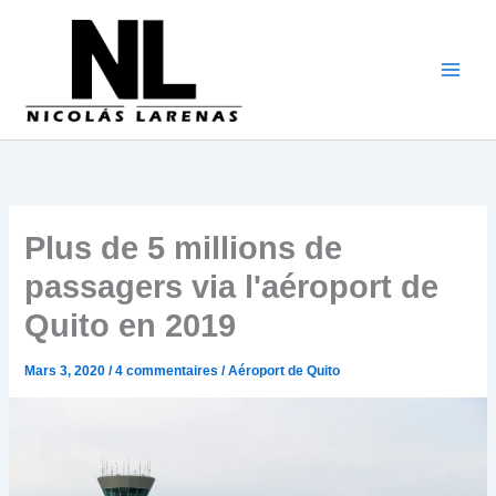
Aller
au
contenu
Plus de 5 millions de
passagers via l'aéroport de
Quito en 2019
Mars 3, 2020
/
4 commentaires
/
Aéroport de Quito