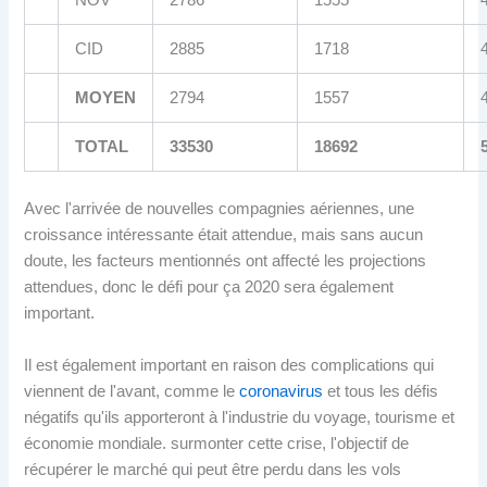
NOV
2786
1555
CID
2885
1718
MOYEN
2794
1557
TOTAL
33530
18692
Avec l'arrivée de nouvelles compagnies aériennes, une
croissance intéressante était attendue, mais sans aucun
doute, les facteurs mentionnés ont affecté les projections
attendues, donc le défi pour ça 2020 sera également
important.
Il est également important en raison des complications qui
viennent de l'avant, comme le
coronavirus
et tous les défis
négatifs qu'ils apporteront à l'industrie du voyage, tourisme et
économie mondiale. surmonter cette crise, l'objectif de
récupérer le marché qui peut être perdu dans les vols